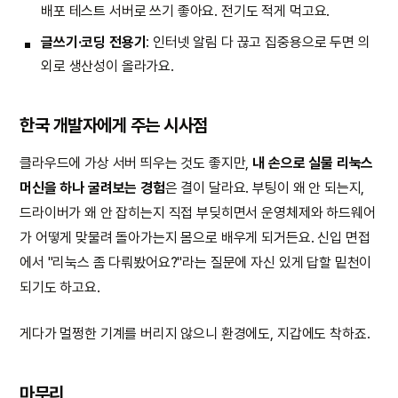
배포 테스트 서버로 쓰기 좋아요. 전기도 적게 먹고요.
글쓰기·코딩 전용기
: 인터넷 알림 다 끊고 집중용으로 두면 의
외로 생산성이 올라가요.
한국 개발자에게 주는 시사점
클라우드에 가상 서버 띄우는 것도 좋지만,
내 손으로 실물 리눅스
머신을 하나 굴려보는 경험
은 결이 달라요. 부팅이 왜 안 되는지,
드라이버가 왜 안 잡히는지 직접 부딪히면서 운영체제와 하드웨어
가 어떻게 맞물려 돌아가는지 몸으로 배우게 되거든요. 신입 면접
에서 "리눅스 좀 다뤄봤어요?"라는 질문에 자신 있게 답할 밑천이
되기도 하고요.
게다가 멀쩡한 기계를 버리지 않으니 환경에도, 지갑에도 착하죠.
마무리