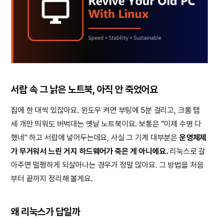
서랍 속 그 낡은 노트북, 아직 안 죽었어요
집에 한 대씩 있잖아요. 윈도우 켜면 부팅에 5분 걸리고, 크롬 탭
세 개만 띄워도 버벅대는 옛날 노트북이요. 보통은 "이제 수명 다
했네" 하고 서랍에 넣어두는데요, 사실 그 기계 대부분은
운영체제
가 무거워서 느린 거지 하드웨어가 죽은 게 아니에요.
리눅스로 갈
아주면 멀쩡하게 되살아나는 경우가 정말 많아요. 그 방법을 처음
부터 끝까지 정리해 볼게요.
왜 리눅스가 답일까