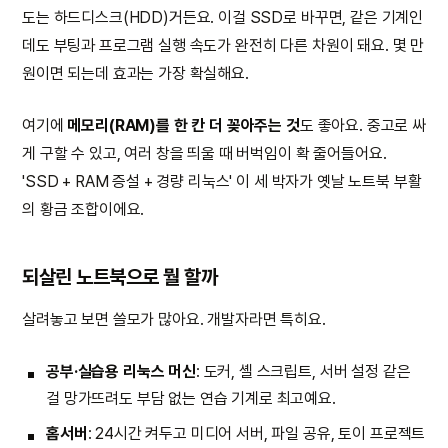
도는 하드디스크(HDD)거든요. 이걸 SSD로 바꾸면, 같은 기계인
데도 부팅과 프로그램 실행 속도가 완전히 다른 차원이 돼요. 몇 만
원이면 되는데 효과는 가장 확실해요.
여기에
메모리(RAM)를 한 칸 더 꽂아주는 것
도 좋아요. 중고로 싸
게 구할 수 있고, 여러 창을 띄울 때 버벅임이 확 줄어들어요.
'SSD + RAM 증설 + 경량 리눅스' 이 세 박자가 옛날 노트북 부활
의 황금 조합이에요.
되살린 노트북으로 뭘 할까
살려놓고 보면 쓸모가 많아요. 개발자라면 특히요.
공부·실습용 리눅스 머신
: 도커, 셸 스크립트, 서버 설정 같은
걸 망가뜨려도 부담 없는 연습 기계로 최고예요.
홈서버
: 24시간 켜두고 미디어 서버, 파일 공유, 토이 프로젝트