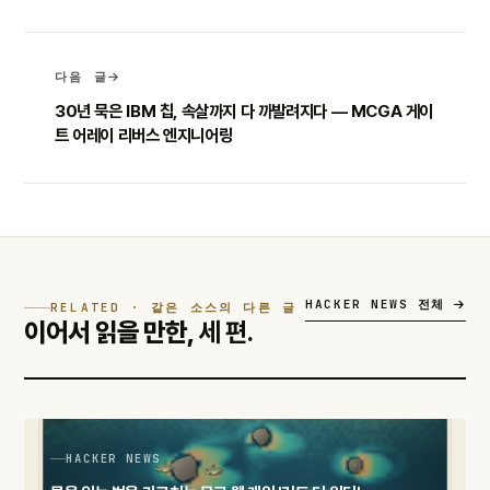
다음 글
30년 묵은 IBM 칩, 속살까지 다 까발려지다 — MCGA 게이
트 어레이 리버스 엔지니어링
HACKER NEWS 전체
RELATED · 같은 소스의 다른 글
이어서 읽을 만한,
세 편.
HACKER NEWS