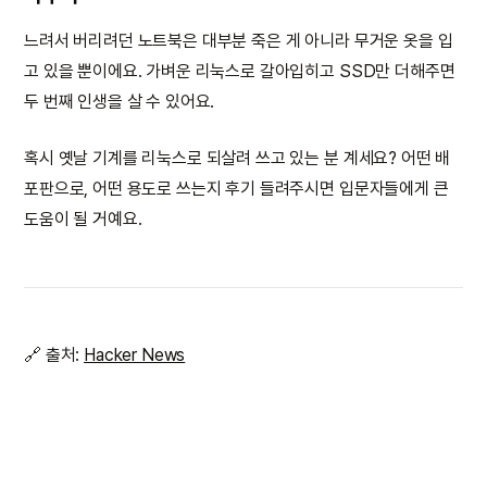
느려서 버리려던 노트북은 대부분 죽은 게 아니라 무거운 옷을 입
고 있을 뿐이에요. 가벼운 리눅스로 갈아입히고 SSD만 더해주면
두 번째 인생을 살 수 있어요.
혹시 옛날 기계를 리눅스로 되살려 쓰고 있는 분 계세요? 어떤 배
포판으로, 어떤 용도로 쓰는지 후기 들려주시면 입문자들에게 큰
도움이 될 거예요.
🔗 출처:
Hacker News