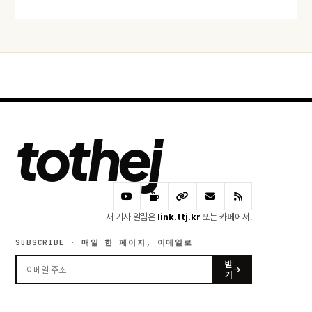
tothej
새 기사 알림은
link.ttj.kr
또는 카페에서.
SUBSCRIBE · 매일 한 페이지, 이메일로
받
기