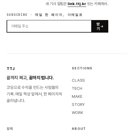
새 기사 알림은
link.ttj.kr
또는 카페에서.
SUBSCRIBE · 매일 한 페이지, 이메일로
받
기
TTJ
SECTIONS
끝까지 짜고,
끝까지 법니다.
CLASS
코딩으로 수익을 만드는 사람들의
TECH
기록. 매일 책상 앞에서, 한 페이지씩
MAKE
골라냅니다.
STORY
WORK
강의
ABOUT