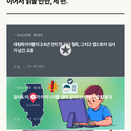
이어서 읽을 만한,
세 편.
HACKER NEWS
대링파이어볼의 24년 만의 첫 기사 철회, 그리고 앱스토어 심사
가 남긴 교훈
오늘 · 39 READS
HACKER NEWS
일리노이, OS가 아이 나이를 앱에 알려주는 연령 인증법 통과
오늘 · 39 READS