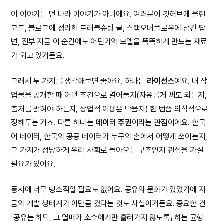
이 이야기는 먼 나라 이야기가 아니에요. 여러분이 깃허브에 올린
코드, 블로그에 정리한 트러블슈팅 글, 스택오버플로우에 남긴 답
변, 전부 지금 이 순간에도 어딘가의 모델을 똑똑하게 만드는 재료
가 되고 있거든요.
그래서 두 가지를 생각해보면 좋아요. 하나는
라이선스
예요. 내 작
업물을 공개할 때 어떤 조건으로 열어둘지(자유롭게 써도 되는지,
출처를 밝혀야 하는지, 상업적 이용은 막을지) 한 번쯤 의식적으로
정해두는 거죠. 다른 하나는
데이터 주권
이라는 관점이에요. 한국
어 데이터, 한국의 공공 데이터가 누구의 손에서 어떻게 쓰이는지,
그 가치가 정당하게 우리 사회로 돌아오는 구조인지 관심을 가질
필요가 있어요.
동시에 너무 냉소적일 필요도 없어요. 공유의 문화가 있었기에 지
금의 개발 생태계가 이만큼 컸다는 것도 사실이거든요. 중요한 건
「공유는 하되, 그 열매가 소수에게만 흘러가지 않도록」 하는 균형