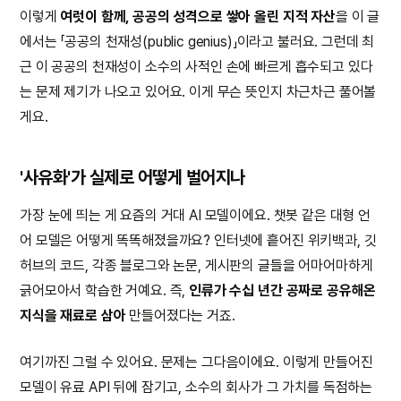
이렇게
여럿이 함께, 공공의 성격으로 쌓아 올린 지적 자산
을 이 글
에서는 「공공의 천재성(public genius)」이라고 불러요. 그런데 최
근 이 공공의 천재성이 소수의 사적인 손에 빠르게 흡수되고 있다
는 문제 제기가 나오고 있어요. 이게 무슨 뜻인지 차근차근 풀어볼
게요.
'사유화'가 실제로 어떻게 벌어지나
가장 눈에 띄는 게 요즘의 거대 AI 모델이에요. 챗봇 같은 대형 언
어 모델은 어떻게 똑똑해졌을까요? 인터넷에 흩어진 위키백과, 깃
허브의 코드, 각종 블로그와 논문, 게시판의 글들을 어마어마하게
긁어모아서 학습한 거예요. 즉,
인류가 수십 년간 공짜로 공유해온
지식을 재료로 삼아
만들어졌다는 거죠.
여기까진 그럴 수 있어요. 문제는 그다음이에요. 이렇게 만들어진
모델이 유료 API 뒤에 잠기고, 소수의 회사가 그 가치를 독점하는