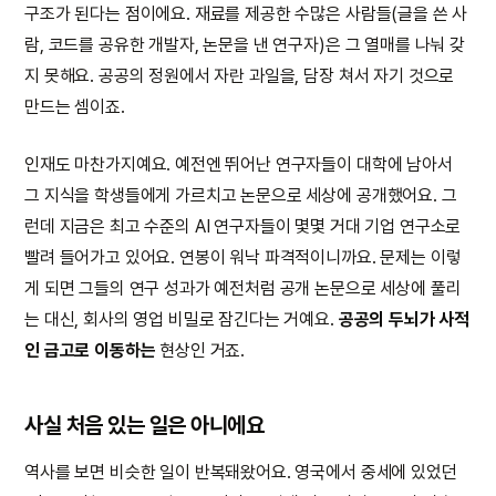
구조가 된다는 점이에요. 재료를 제공한 수많은 사람들(글을 쓴 사
람, 코드를 공유한 개발자, 논문을 낸 연구자)은 그 열매를 나눠 갖
지 못해요. 공공의 정원에서 자란 과일을, 담장 쳐서 자기 것으로
만드는 셈이죠.
인재도 마찬가지예요. 예전엔 뛰어난 연구자들이 대학에 남아서
그 지식을 학생들에게 가르치고 논문으로 세상에 공개했어요. 그
런데 지금은 최고 수준의 AI 연구자들이 몇몇 거대 기업 연구소로
빨려 들어가고 있어요. 연봉이 워낙 파격적이니까요. 문제는 이렇
게 되면 그들의 연구 성과가 예전처럼 공개 논문으로 세상에 풀리
는 대신, 회사의 영업 비밀로 잠긴다는 거예요.
공공의 두뇌가 사적
인 금고로 이동하는
현상인 거죠.
사실 처음 있는 일은 아니에요
역사를 보면 비슷한 일이 반복돼왔어요. 영국에서 중세에 있었던