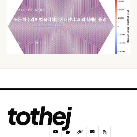
HACKER NEWS
모든 차수의 마법 육각형은 존재한다: AI와 함께한 증명
오늘 · 39 READS
tothej