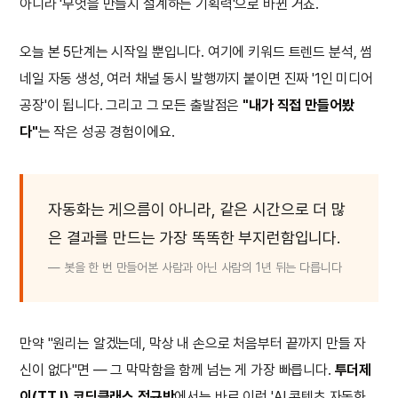
아니라 '무엇을 만들지 설계하는 기획력'으로 바뀐 거죠.
오늘 본 5단계는 시작일 뿐입니다. 여기에 키워드 트렌드 분석, 썸
네일 자동 생성, 여러 채널 동시 발행까지 붙이면 진짜 '1인 미디어
공장'이 됩니다. 그리고 그 모든 출발점은
"내가 직접 만들어봤
다"
는 작은 성공 경험이에요.
자동화는 게으름이 아니라, 같은 시간으로 더 많
은 결과를 만드는 가장 똑똑한 부지런함입니다.
— 봇을 한 번 만들어본 사람과 아닌 사람의 1년 뒤는 다릅니다
만약 "원리는 알겠는데, 막상 내 손으로 처음부터 끝까지 만들 자
신이 없다"면 — 그 막막함을 함께 넘는 게 가장 빠릅니다.
투더제
이(TTJ) 코딩클래스 정규반
에서는 바로 이런 'AI 콘텐츠 자동화