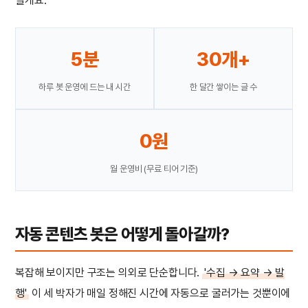
릴게요.
5분
30개+
하루 봇 운영에 드는 내 시간
한 달간 쌓이는 글 수
0원
월 운영비 (무료 티어 기준)
자동 콘텐츠 봇은 어떻게 돌아갈까?
복잡해 보이지만 구조는 의외로 단순합니다.
'수집 → 요약 → 발
행'
이 세 박자가 매일 정해진 시간에 자동으로 굴러가는 것뿐이에