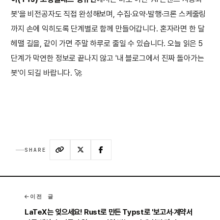
봇'을 비전공자도 직접 완성해보며, 수집·요약·발행·크론 스케줄링
까지 손에 익히도록 단계별로 함께 만들어갑니다. 혼자라면 한 달
헤맬 길을, 같이 가면 주말 하루로 줄일 수 있습니다. 오늘 읽은 5
단계가 막연한 정보로 끝나지 않고 '내 블로그에서 진짜 돌아가는
봇'이 되길 바랍니다. 🚀
SHARE
이전 글
LaTeX는 잊으세요! Rust로 만든 Typst로 '보고서·계약서