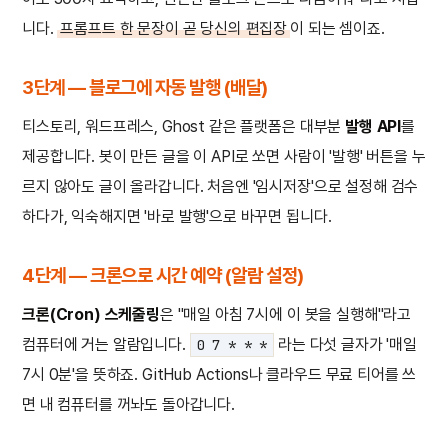
니다.
프롬프트 한 문장이 곧 당신의 편집장
이 되는 셈이죠.
3단계 — 블로그에 자동 발행 (배달)
티스토리, 워드프레스, Ghost 같은 플랫폼은 대부분
발행 API
를
제공합니다. 봇이 만든 글을 이 API로 쏘면 사람이 '발행' 버튼을 누
르지 않아도 글이 올라갑니다. 처음엔 '임시저장'으로 설정해 검수
하다가, 익숙해지면 '바로 발행'으로 바꾸면 됩니다.
4단계 — 크론으로 시간 예약 (알람 설정)
크론(Cron) 스케줄링
은 "매일 아침 7시에 이 봇을 실행해"라고
컴퓨터에 거는 알람입니다.
라는 다섯 글자가 '매일
0 7 * * *
7시 0분'을 뜻하죠. GitHub Actions나 클라우드 무료 티어를 쓰
면 내 컴퓨터를 꺼놔도 돌아갑니다.