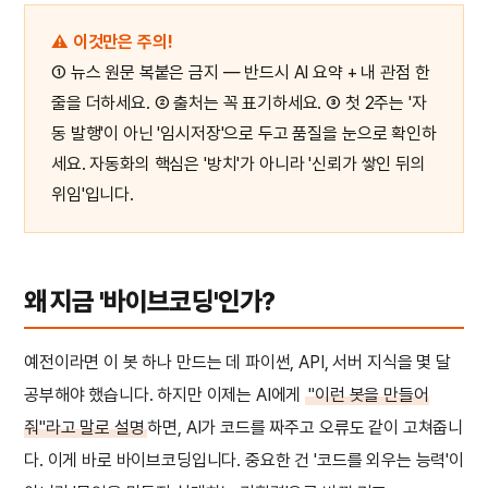
⚠️ 이것만은 주의!
① 뉴스 원문 복붙은 금지 — 반드시 AI 요약 + 내 관점 한
줄을 더하세요. ② 출처는 꼭 표기하세요. ③ 첫 2주는 '자
동 발행'이 아닌 '임시저장'으로 두고 품질을 눈으로 확인하
세요. 자동화의 핵심은 '방치'가 아니라 '신뢰가 쌓인 뒤의
위임'입니다.
왜 지금 '바이브코딩'인가?
예전이라면 이 봇 하나 만드는 데 파이썬, API, 서버 지식을 몇 달
공부해야 했습니다. 하지만 이제는 AI에게
"이런 봇을 만들어
줘"라고 말로 설명
하면, AI가 코드를 짜주고 오류도 같이 고쳐줍니
다. 이게 바로 바이브코딩입니다. 중요한 건 '코드를 외우는 능력'이