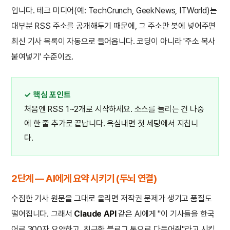
입니다. 테크 미디어(예: TechCrunch, GeekNews, ITWorld)는
대부분 RSS 주소를 공개해두기 때문에, 그 주소만 봇에 넣어주면
최신 기사 목록이 자동으로 들어옵니다. 코딩이 아니라 '주소 복사
붙여넣기' 수준이죠.
✓ 핵심 포인트
처음엔 RSS 1~2개로 시작하세요. 소스를 늘리는 건 나중
에 한 줄 추가로 끝납니다. 욕심내면 첫 세팅에서 지칩니
다.
2단계 — AI에게 요약 시키기 (두뇌 연결)
수집한 기사 원문을 그대로 올리면 저작권 문제가 생기고 품질도
떨어집니다. 그래서
Claude API
같은 AI에게 "이 기사들을 한국
어로 300자 요약하고, 친근한 블로그 톤으로 다듬어줘"라고 시킵