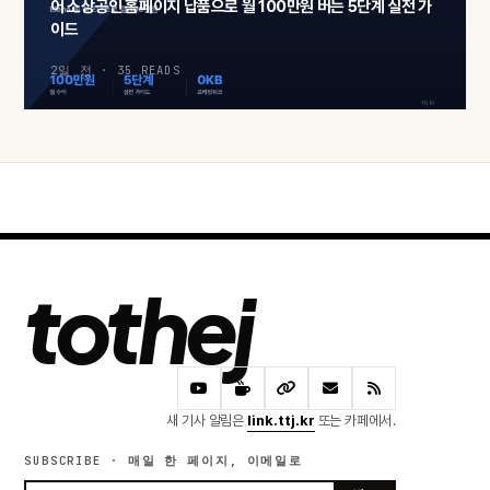
어 소상공인 홈페이지 납품으로 월 100만원 버는 5단계 실전 가
이드
2일 전 · 35 READS
tothej
새 기사 알림은
link.ttj.kr
또는 카페에서.
SUBSCRIBE · 매일 한 페이지, 이메일로