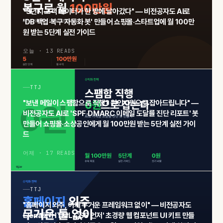
"3년치 고객 데이터가 한 방에 날아갔다" — 비전공자도 AI로
'DB 백업·복구 자동화 봇' 만들어 쇼핑몰·스타트업에 월 100만
원 받는 5단계 실전 가이드
오늘 · 13 READS
TTJ
"보낸 메일이 스팸함으로 직행? 원인 0원으로 잡아드립니다" —
비전공자도 AI로 'SPF·DMARC 이메일 도달률 진단 리포트' 봇
만들어 쇼핑몰·소상공인에게 월 100만원 받는 5단계 실전 가이
드
어제 · 17 READS
TTJ
"홈페이지 외주, 이제 무거운 프레임워크 없이" — 비전공자도
Elena로 'HTML·CSS 먼저' 초경량 웹 컴포넌트 UI 키트 만들