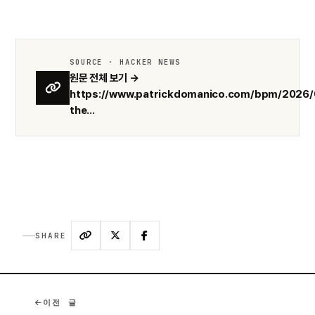
SOURCE · HACKER NEWS
원문 전체 보기 →
https://www.patrickdomanico.com/bpm/2026/0
the...
SHARE
이전 글