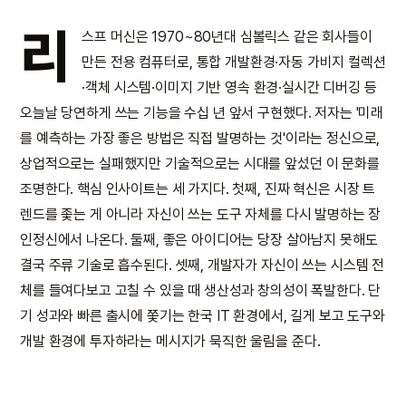
리
스프 머신은 1970~80년대 심볼릭스 같은 회사들이
만든 전용 컴퓨터로, 통합 개발환경·자동 가비지 컬렉션
·객체 시스템·이미지 기반 영속 환경·실시간 디버깅 등
오늘날 당연하게 쓰는 기능을 수십 년 앞서 구현했다. 저자는 '미래
를 예측하는 가장 좋은 방법은 직접 발명하는 것'이라는 정신으로,
상업적으로는 실패했지만 기술적으로는 시대를 앞섰던 이 문화를
조명한다. 핵심 인사이트는 세 가지다. 첫째, 진짜 혁신은 시장 트
렌드를 좇는 게 아니라 자신이 쓰는 도구 자체를 다시 발명하는 장
인정신에서 나온다. 둘째, 좋은 아이디어는 당장 살아남지 못해도
결국 주류 기술로 흡수된다. 셋째, 개발자가 자신이 쓰는 시스템 전
체를 들여다보고 고칠 수 있을 때 생산성과 창의성이 폭발한다. 단
기 성과와 빠른 출시에 쫓기는 한국 IT 환경에서, 길게 보고 도구와
개발 환경에 투자하라는 메시지가 묵직한 울림을 준다.