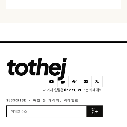
tothej
새 기사 알림은
link.ttj.kr
또는 카페에서.
SUBSCRIBE · 매일 한 페이지, 이메일로
받
기