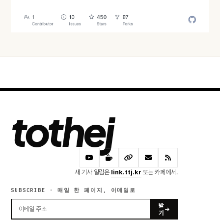
어제 · 60 READS
tothej
새 기사 알림은
link.ttj.kr
또는 카페에서.
SUBSCRIBE · 매일 한 페이지, 이메일로
받
기