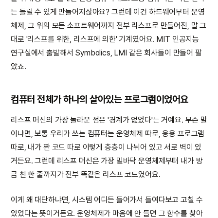
든 돌릴 수 있게 만들어지잖아요? 그런데 이건 하드웨어부터 운영
체제, 그 위의 모든 소프트웨어까지 전부 리스프로 만들어진, 말 그
대로 '리스프를 위한, 리스프에 의한' 기계였어요. MIT 인공지능
연구실에서 출발해서 Symbolics, LMI 같은 회사들이 만들어 팔
았죠.
컴퓨터 전체가 하나의 살아있는 프로그램이었어요
리스프 머신의 가장 놀라운 점은 '경계가 없었다'는 거예요. 무슨 말
이냐면, 보통 우리가 쓰는 컴퓨터는 운영체제 따로, 응용 프로그램
따로, 내가 짠 코드 따로 이렇게 층층이 나뉘어 있고 서로 벽이 있
거든요. 그런데 리스프 머신은 가장 밑바닥 운영체제부터 내가 방
금 친 한 줄까지가 전부 똑같은 리스프 코드였어요.
이게 왜 대단하냐면, 시스템 어디든 들어가서 들여다보고 고칠 수
있었다는 뜻이거든요. 운영체제가 마음에 안 들면 그 함수를 찾아