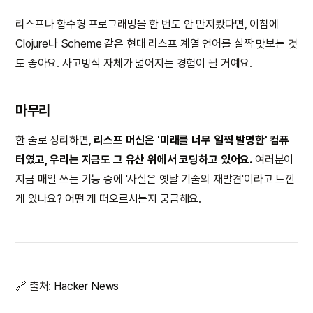
리스프나 함수형 프로그래밍을 한 번도 안 만져봤다면, 이참에
Clojure나 Scheme 같은 현대 리스프 계열 언어를 살짝 맛보는 것
도 좋아요. 사고방식 자체가 넓어지는 경험이 될 거예요.
마무리
한 줄로 정리하면,
리스프 머신은 '미래를 너무 일찍 발명한' 컴퓨
터였고, 우리는 지금도 그 유산 위에서 코딩하고 있어요.
여러분이
지금 매일 쓰는 기능 중에 '사실은 옛날 기술의 재발견'이라고 느낀
게 있나요? 어떤 게 떠오르시는지 궁금해요.
🔗 출처:
Hacker News