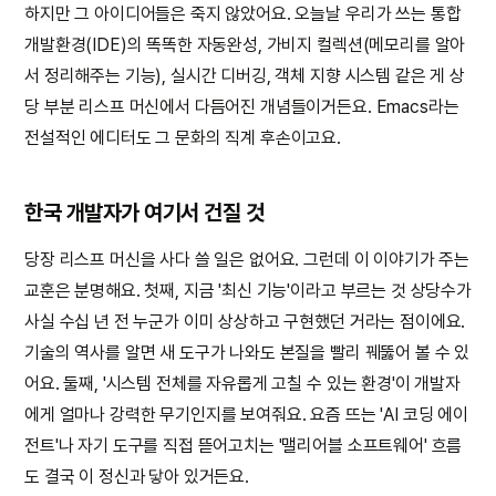
하지만 그 아이디어들은 죽지 않았어요. 오늘날 우리가 쓰는 통합
개발환경(IDE)의 똑똑한 자동완성, 가비지 컬렉션(메모리를 알아
서 정리해주는 기능), 실시간 디버깅, 객체 지향 시스템 같은 게 상
당 부분 리스프 머신에서 다듬어진 개념들이거든요. Emacs라는
전설적인 에디터도 그 문화의 직계 후손이고요.
한국 개발자가 여기서 건질 것
당장 리스프 머신을 사다 쓸 일은 없어요. 그런데 이 이야기가 주는
교훈은 분명해요. 첫째, 지금 '최신 기능'이라고 부르는 것 상당수가
사실 수십 년 전 누군가 이미 상상하고 구현했던 거라는 점이에요.
기술의 역사를 알면 새 도구가 나와도 본질을 빨리 꿰뚫어 볼 수 있
어요. 둘째, '시스템 전체를 자유롭게 고칠 수 있는 환경'이 개발자
에게 얼마나 강력한 무기인지를 보여줘요. 요즘 뜨는 'AI 코딩 에이
전트'나 자기 도구를 직접 뜯어고치는 '맬리어블 소프트웨어' 흐름
도 결국 이 정신과 닿아 있거든요.