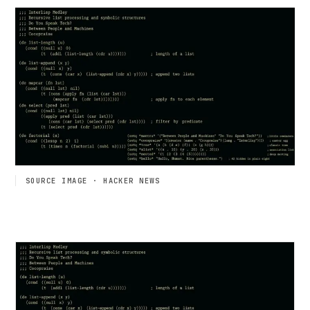
SOURCE IMAGE · HACKER NEWS