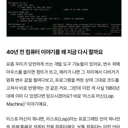
40년 전 컴퓨터 이야기를 왜 지금 다시 할까요
요즘 우리가 당연하게 쓰는 개발 도구 기능들이 있어요. 변수 위에
마우스를 올리면 정의가 뜨고, 에러가 나면 그 자리에서 디버거가
멈춰 변수 값을 들여다보고, 프로그램을 켜둔 상태 그대로 코드를
고쳐서 바로 반영하는 것 같은 거요. 그런데 이런 게 사실 1980년
대에 이미 다 있었다면 믿으시겠어요? 바로 '리스프 머신(Lisp
Machine)' 이야기예요.
리스프 머신이 뭐냐면, 리스프(Lisp)라는 프로그래밍 언어 하나만
을 위해 통째로 설계된 전용 컴퓨터예요. 보통 컴퓨터는 어떤 언어