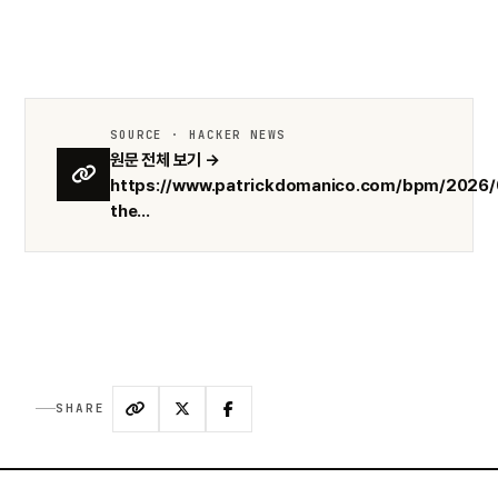
SOURCE · HACKER NEWS
원문 전체 보기 →
https://www.patrickdomanico.com/bpm/2026/0
the...
SHARE