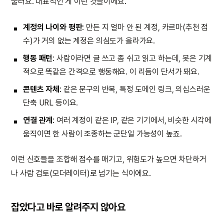
불러요. 대표적인 게 이런 것들이에요.
계정의 나이와 평판
: 만든 지 얼마 안 된 계정, 카르마(추천 점
수)가 거의 없는 계정은 의심도가 올라가요.
행동 패턴
: 사람이라면 글 쓰고 좀 쉬고 읽고 하는데, 봇은 기계
적으로 똑같은 간격으로 행동해요. 이 리듬이 단서가 돼요.
콘텐츠 자체
: 같은 문구의 반복, 특정 도메인 링크, 의심스러운
단축 URL 등이요.
연결 관계
: 여러 계정이 같은 IP, 같은 기기에서, 비슷한 시각에
움직이면 한 사람이 조종하는 군단일 가능성이 높죠.
이런 신호들을 조합해 점수를 매기고, 위험도가 높으면 차단하거
나 사람 검토(모더레이터)로 넘기는 식이에요.
잡았다고 바로 알려주지 않아요