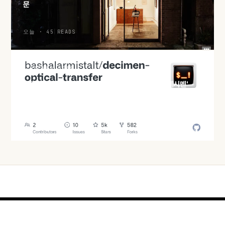
문
오늘 · 45 READS
HACKER NEWS
화면과 카메라만으로 파일 전송, QR 분수코드 실험 '데시멘'
오늘 · 41 READS