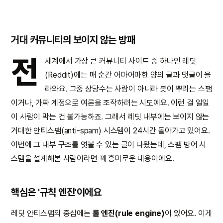
거대 커뮤니티의 보이지 않는 방패
전
세계에서 가장 큰 커뮤니티 사이트 중 하나인 레딧
(Reddit)에는 매 순간 어마어마한 양의 글과 댓글이 올
라와요. 그중 상당수는 사람이 아니라 봇이 뿌리는 스팸
이거나, 가짜 계정으로 여론을 조작하려는 시도예요. 이런 걸 일일
이 사람이 막는 건 불가능하죠. 그래서 레딧 내부에는 보이지 않는
거대한 안티스팸(anti-spam) 시스템이 24시간 돌아가고 있어요.
이번에 그 내부 구조를 엿볼 수 있는 글이 나왔는데, 스팸 방어 시
스템을 설계해본 사람이라면 꽤 흥미로운 내용이에요.
핵심은 '규칙 엔진'이에요
레딧 안티스팸의 중심에는
룰 엔진(rule engine)
이 있어요. 이게