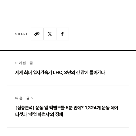
SHARE
이전 글
세계 최대 입자가속기 LHC, 3년의 긴 잠에 들어가다
다음 글
[심층분석] 운동 앱 백엔드를 5분 만에? 1,324개 운동 데이
터셋과 '셋업 마법사'의 정체