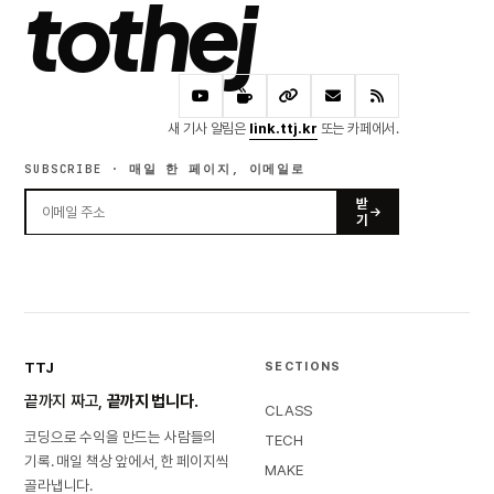
tothej
새 기사 알림은
link.ttj.kr
또는 카페에서.
SUBSCRIBE · 매일 한 페이지, 이메일로
받
기
TTJ
SECTIONS
끝까지 짜고,
끝까지 법니다.
CLASS
코딩으로 수익을 만드는 사람들의
TECH
기록. 매일 책상 앞에서, 한 페이지씩
MAKE
골라냅니다.