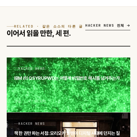
HACKER NEWS 전체
RELATED · 같은 소스의 다른 글
이어서 읽을 만한,
세 편.
HACKER NEWS
IBM i의 QSYRUPWD는 어떻게 비밀번호 해시를 넘겨주는가
오늘 · 47 READS
HACKER NEWS
책 한 권만 파는 서점: 모리오카 쇼텐이 디지털 시대에 던지는 질