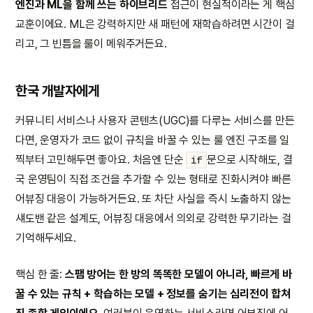
엔진과 ML을 함께 쓰는 하이브리드
접근이 현실적이라는 게 핵심
교훈이에요. ML은 강력하지만 새 패턴에 재학습하려면 시간이 걸
리고, 그 빈틈을 룰이 메워주거든요.
한국 개발자에게
커뮤니티 서비스나 사용자 콘텐츠(UGC)를 다루는 서비스를 만든
다면, 운영자가 코드 없이 규칙을 바꿀 수 있는 룰 엔진 구조를 일
찍부터 고민해두면 좋아요. 처음엔 단순
문으로 시작해도, 결
if
국 운영팀이 직접 조건을 추가할 수 있는 형태로 진화시켜야 빠른
어뷰징 대응이 가능하거든요. 또 차단 사실을 즉시 노출하지 않는
섀도밴 같은 설계도, 어뷰징 대응에서 의외로 강력한 무기라는 걸
기억해두세요.
핵심 한 줄:
스팸 방어는 한 방의 똑똑한 모델이 아니라, 빠르게 바
꿀 수 있는 규칙 + 학습하는 모델 + 정보를 숨기는 심리전이 합쳐