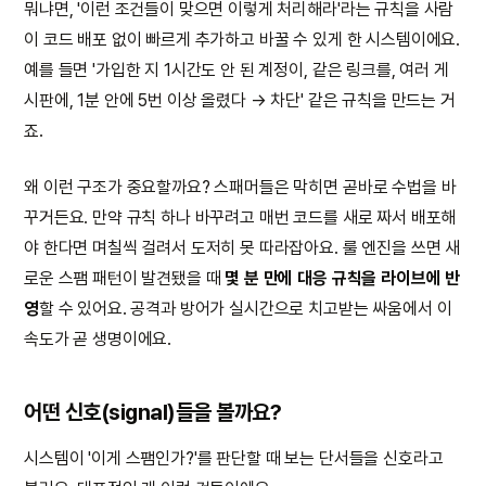
뭐냐면, '이런 조건들이 맞으면 이렇게 처리해라'라는 규칙을 사람
이 코드 배포 없이 빠르게 추가하고 바꿀 수 있게 한 시스템이에요.
예를 들면 '가입한 지 1시간도 안 된 계정이, 같은 링크를, 여러 게
시판에, 1분 안에 5번 이상 올렸다 → 차단' 같은 규칙을 만드는 거
죠.
왜 이런 구조가 중요할까요? 스패머들은 막히면 곧바로 수법을 바
꾸거든요. 만약 규칙 하나 바꾸려고 매번 코드를 새로 짜서 배포해
야 한다면 며칠씩 걸려서 도저히 못 따라잡아요. 룰 엔진을 쓰면 새
로운 스팸 패턴이 발견됐을 때
몇 분 만에 대응 규칙을 라이브에 반
영
할 수 있어요. 공격과 방어가 실시간으로 치고받는 싸움에서 이
속도가 곧 생명이에요.
어떤 신호(signal)들을 볼까요?
시스템이 '이게 스팸인가?'를 판단할 때 보는 단서들을 신호라고