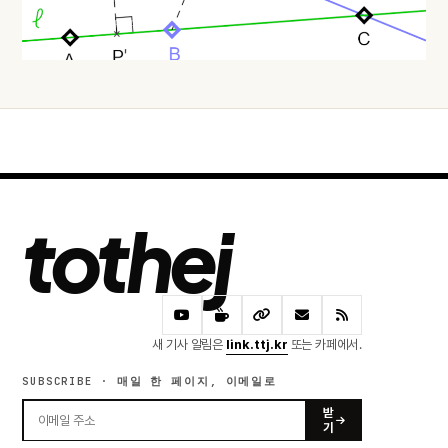
오늘 · 24 READS
tothej
새 기사 알림은
link.ttj.kr
또는 카페에서.
SUBSCRIBE · 매일 한 페이지, 이메일로
받
기