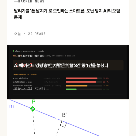
HACKER NEWS
달리기를 '폰 날치기'로 오인하는 스마트폰, 도난 방지 AI의 오탐
문제
오늘 · 22 READS
HACKER NEWS
AI 에이전트 명령 승인, 사람은 위협 3건 중 1건을 놓쳤다
오늘 · 21 READS
HACKER NEWS
두 점만 지나는 직선은 반드시 있다: 실베스터–갈라이 정리와 극
단 논법