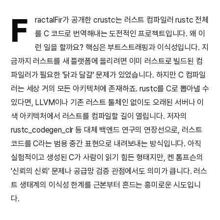
F
ractalFir가 공개한 crustc는 러스트 컴파일러 rustc 전체
를 C 코드로 번역해내는 도전적인 프로젝트입니다. 왜 이
런 일을 할까요? 핵심은 부트스트래핑과 이식성입니다. 지
금까지 러스트를 새 플랫폼에 올리려면 이미 러스트로 빌드된 컴
파일러가 필요한 '닭과 달걀' 문제가 있었습니다. 하지만 C 컴파일
러는 세상 거의 모든 아키텍처에 존재하죠. rustc를 C로 뽑아낼 수
있다면, LLVM이나 기존 러스트 툴체인 없이도 오래된 서버나 이
색 아키텍처에서 러스트를 컴파일할 길이 열립니다. 저자의
rustc_codegen_clr 등 대체 백엔드 연구의 연장선으로, 러스트
코드를 C라는 범용 중간 표현으로 내려보내는 방식입니다. 아직
실험적이고 생성된 C가 사람이 읽기 힘든 형태지만, 켄 톰프슨의
'신뢰의 신뢰' 문제나 공급망 검증 관점에서도 의미가 큽니다. 러스
트 생태계의 이식성 한계를 근본부터 흔드는 흥미로운 시도입니
다.