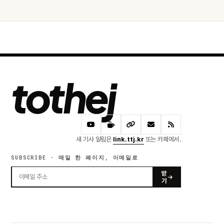
tothej
새 기사 알림은
link.ttj.kr
또는 카페에서.
SUBSCRIBE · 매일 한 페이지, 이메일로
받
기