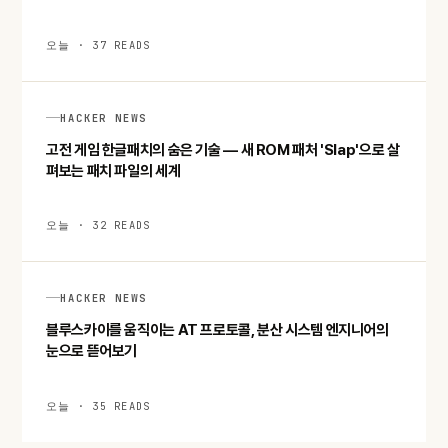
오늘 · 37 READS
HACKER NEWS
고전 게임 한글패치의 숨은 기술 — 새 ROM 패처 'Slap'으로 살
펴보는 패치 파일의 세계
오늘 · 32 READS
HACKER NEWS
블루스카이를 움직이는 AT 프로토콜, 분산 시스템 엔지니어의
눈으로 뜯어보기
오늘 · 35 READS