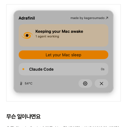
무슨 일이냐면요