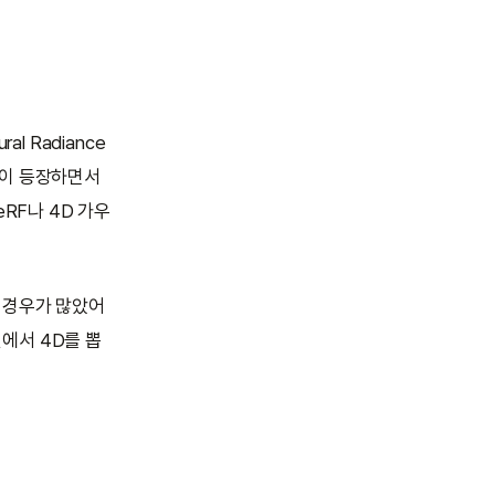
l Radiance
ng)이 등장하면서
RF나 4D 가우
 경우가 많았어
에서 4D를 뽑