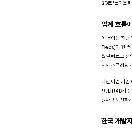
3D로 '들어올린다(
업계 흐름
이 분야는 지난 
Fields)가 한
훨씬 빠르고 선명
시안 스플래팅 
다만 이런 기존
요. Lift4D가 
겠다고 도전하기
한국 개발