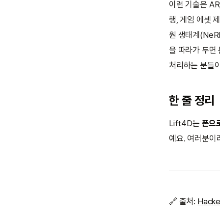
이런 기술은 AR
행, 게임 에셋 
원 생태계(NeR
을 따라가 두면 
처리하는 분들이
한 줄 정리
Lift4D는
폰으로
예요. 여러분이라
🔗 출처:
Hacke