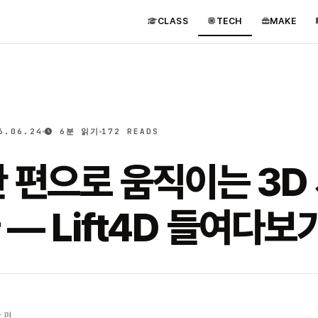
CLASS
TECH
MAKE
6.06.24
6분 읽기
172 READS
 편으로 움직이는 3D
— Lift4D 들여다보
 편.