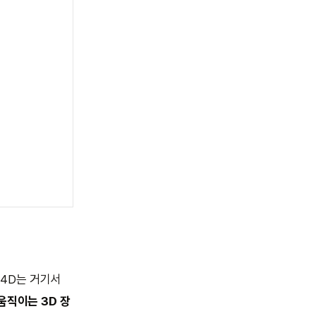
t4D는 거기서
움직이는 3D 장