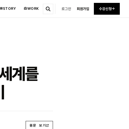
STORY
WORK
로그인
회원가입
수강신청
 세계를
기
원문 보기