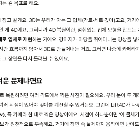
하는 걸 목표로 해요.
짚고 갈게요. 3D는 우리가 아는 그 입체(가로·세로·깊이)고요, 거기에
인 게 4D예요. 그러니까 4D 복원이란, 멈춰있는 입체 모형을 만드는
째로 입체로 재현
하는 거예요. 강아지가 마당을 뛰어다니는 영상을 넣으
 시간 흐름까지 담아서 3D로 만들어내는 거죠. 그러면 나중에 카메라
 그 장면을 다시 돌려볼 수 있어요.
려운 문제냐면요
대로 복원하려면 여러 각도에서 찍은 사진이 필요해요. 우리 눈이 두 
여러 시점이 있어야 깊이를 계산할 수 있거든요. 그런데 Lift4D가 다
w)
, 즉 카메라 한 대로 찍은 영상이에요. 시점이 하나뿐이면 '이 물체
 정보가 원천적으로 부족해요. 거기에 장면 속 물체까지 움직이면 난이도