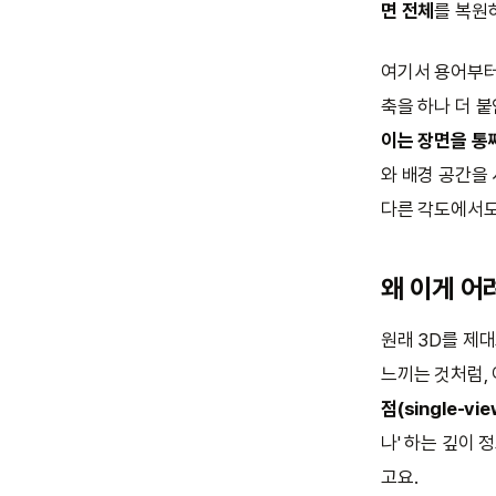
면 전체
를 복원
여기서 용어부터 
축을 하나 더 붙
이는 장면을 통
와 배경 공간을
다른 각도에서도
왜 이게 어
원래 3D를 제
느끼는 것처럼, 
점(single-vie
나' 하는 깊이
고요.