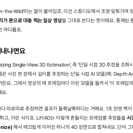
In-the-Wild'라는 말이 붙어있죠. 이건 스튜디오에서 조명 맞춰가며
리가 폰으로 대충 찍는 일상 영상
을 그대로 쓴다는 뜻이에요. 통제된 
씬 까다롭죠.
어내냐면요
izing Single-View 3D Estimation', 즉 '단일 시점 3D 추정을 
 사진 한 장에서 깊이를 추정하는 단일 시점 AI 모델(예: Depth Any
든요. 그래서 영상의 매 프레임마다 이런 모델을 돌려서 '이 프레임의
내요.
다 따로따로 추정하면 결과가 들쭉날쭉하다는 거예요. 1초 전엔 벽이
 튀고, 이런 식이죠. Lift4D는 이렇게 흔들리는 프레임별 추정들을
시
nize)
해서 매끄럽게 이어진 하나의 4D 장면으로 합쳐내요. 단어 그