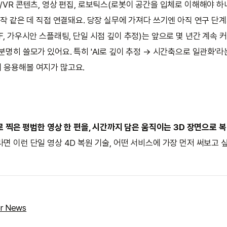
/VR 콘텐츠, 영상 편집, 로보틱스(로봇이 공간을 입체로 이해해야 하
제작 같은 데 직접 연결돼요. 당장 실무에 가져다 쓰기엔 아직 연구 단계지
F, 가우시안 스플래팅, 단일 시점 깊이 추정)는 앞으로 몇 년간 계속 
분명히 쓸모가 있어요. 특히 'AI로 깊이 추정 → 시간축으로 일관화'
 응용해볼 여지가 많고요.
 찍은 평범한 영상 한 편을, 시간까지 담은 움직이는 3D 장면으로 
면 이런 단일 영상 4D 복원 기술, 어떤 서비스에 가장 먼저 써보고 
r News