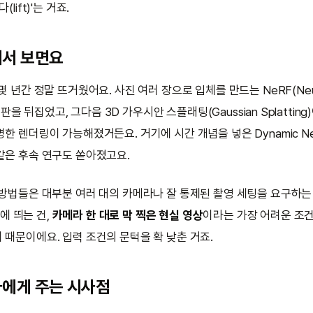
lift)'는 거죠.
에서 보면요
몇 년간 정말 뜨거웠어요. 사진 여러 장으로 입체를 만드는 NeRF(Neura
 번 판을 뒤집었고, 그다음 3D 가우시안 스플래팅(Gaussian Splatti
한 렌더링이 가능해졌거든요. 거기에 시간 개념을 넣은 Dynamic Ne
같은 후속 연구도 쏟아졌고요.
 방법들은 대부분 여러 대의 카메라나 잘 통제된 촬영 세팅을 요구하는
눈에 띄는 건,
카메라 한 대로 막 찍은 현실 영상
이라는 가장 어려운 조건
 때문이에요. 입력 조건의 문턱을 확 낮춘 거죠.
자에게 주는 시사점