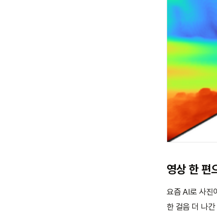
영상 한 편
요즘 AI로 사진
한 걸음 더 나