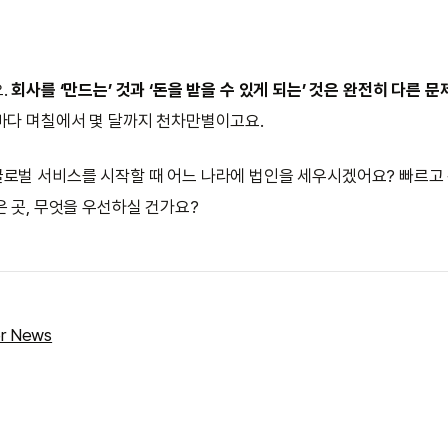
.
회사를 ‘만드는’ 것과 ‘돈을 받을 수 있게 되는’ 것은 완전히 다른 문
마다 며칠에서 몇 달까지 천차만별이고요.
로벌 서비스를 시작할 때 어느 나라에 법인을 세우시겠어요? 빠르고 편
은 곳, 무엇을 우선하실 건가요?
r News