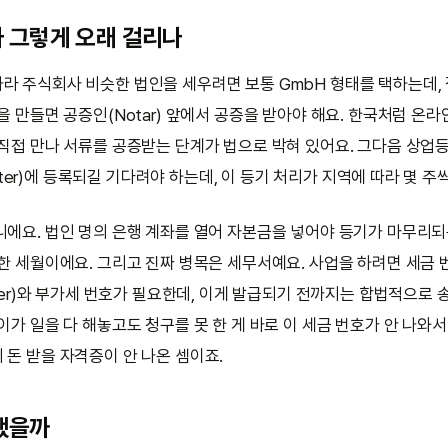
 그렇게 오래 걸리나
라 주식회사 비슷한 법인을 세우려면 보통 GmbH 형태를 택하는데,
을 만들면 공증인(Notar) 앞에서 공증을 받아야 해요. 한국처럼 온
 직접 만나 서류를 공증받는 단계가 법으로 박혀 있어요. 그다음 상업
gister)에 등록되길 기다려야 하는데, 이 등기 처리가 지역에 따라 몇 주
니에요. 법인 명의 은행 계좌를 열어 자본금을 넣어야 등기가 마무리되
 한 세월이에요. 그리고 진짜 병목은 세무서예요. 사업을 하려면 세금 
mmer)와 부가세 번호가 필요한데, 이게 발급되기 전까지는 합법적으로 
이가 일을 다 해놓고도 청구를 못 한 게 바로 이 세금 번호가 안 나와
 돈 받을 자격증이 안 나온 셈이죠.
됐을까