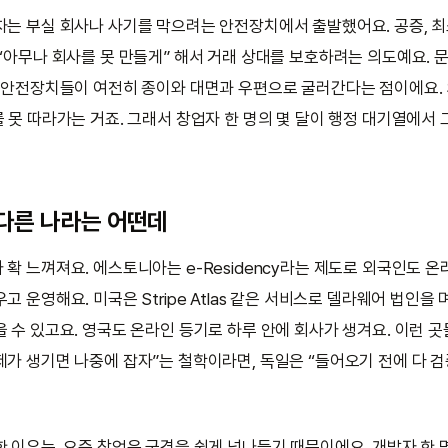
차는 부실 회사나 사기를 막으려는 안전장치에서 출발했어요. 공증, 최
 “아무나 회사를 못 만들게” 해서 거래 상대를 보호하려는 의도예요. 
그 안전장치들이 여전히 종이와 대면과 우편으로 굴러간다는 점이에요.
를 못 따라가는 거죠. 그래서 창업자 한 명의 몇 달이 행정 대기열에서
 다른 나라는 어떤데
확 느껴져요. 에스토니아는 e-Residency라는 제도로 외국인도 온
고 운영해요. 미국은 Stripe Atlas 같은 서비스로 델라웨어 법인을
 수 있고요. 영국도 온라인 등기로 하루 안에 회사가 생겨요. 이런 곳
제가 생기면 나중에 잡자”는 철학이라면, 독일은 “들어오기 전에 다 
한 이유는, 요즘 창업은 국경을 쉽게 넘나들기 때문이에요. 개발자 한 