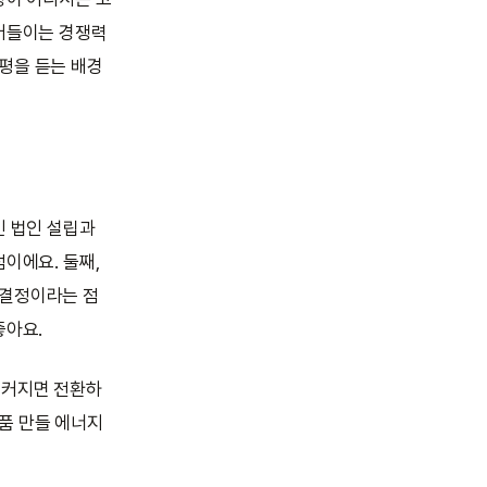
끌어들이는 경쟁력
평을 듣는 배경
인 법인 설립과
이에요. 둘째,
 결정이라는 점
좋아요.
 커지면 전환하
품 만들 에너지