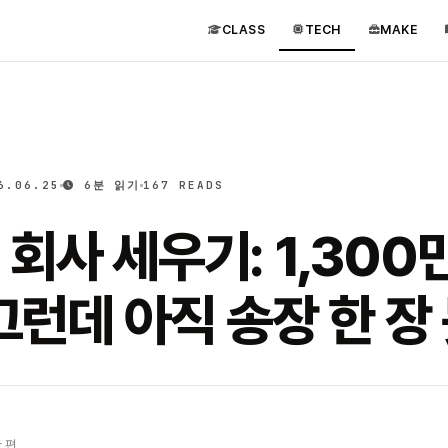
CLASS
TECH
MAKE
6.06.25
6분 읽기
167 READS
회사 세우기: 1,300
 그런데 아직 송장 한 장
 편.