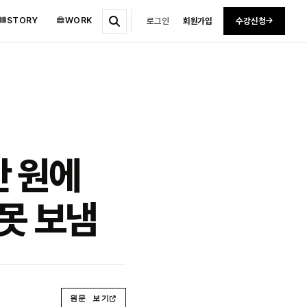
STORY
WORK
로그인
회원가입
수강신청
만 원에
 못 보냄
원문 보기