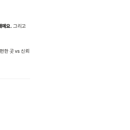
제예요.
그리고
한 곳 vs 신뢰