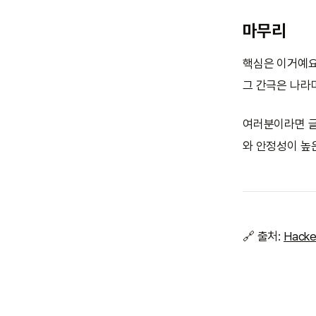
마무리
핵심은 이거예요
그 간극은 나라
여러분이라면 글
와 안정성이 높
🔗 출처:
Hacke