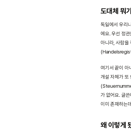
도대체 뭐가
독일에서 우리나
에요. 우선 정관
아니라, 사람을
(Handelsre
여기서 끝이 아
개설 자체가 또
(Steuernu
가 없어요. 글쓴
이미 존재하는데
왜 이렇게 