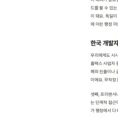
드를 팔 수 있
이 돼요. 독일
에 이런 행정 마
한국 개발
우리에게도 시사
홈택스 사업자 등
해외 진출이나 
이에요. 무작정
셋째, 프리랜서
는 단계적 접근
가 행정에서 다