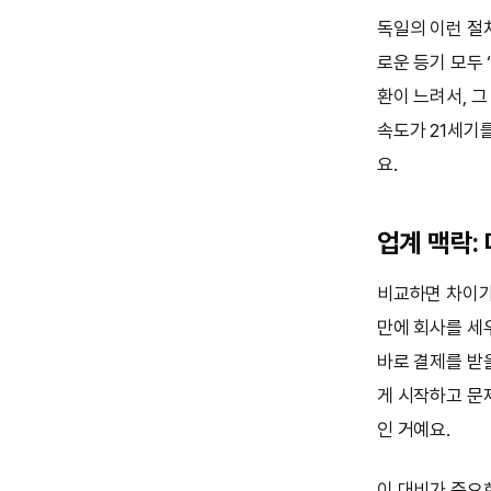
독일의 이런 절
로운 등기 모두
환이 느려서, 
속도가 21세기
요.
업계 맥락:
비교하면 차이가 
만에 회사를 세우
바로 결제를 받을
게 시작하고 문
인 거예요.
이 대비가 중요