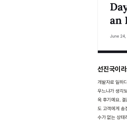
선진국이라
개발자로 일하다 
우느냐가 생각보
옥 후기예요. 결
도 고객에게 송장
수가 없는 상태