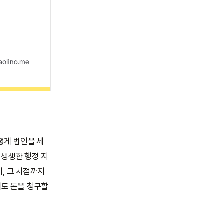
어떻게 법인을 세
 생생한 행정 지
데, 그 시점까지
해도 돈을 청구할