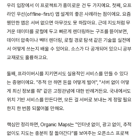
우리 입장에서 이 프로젝트가 흥미로운 건 두 가지예요. 첫째, 오프
라인 우선(offline-first) 앱 설계의 좋은 사례라는 점이에요. 요즘
웬만한 앱은 서버 없으면 아무것도 못 하잖아요. 근데 지도처럼 무
거운 데이터를 로컬에 두고 빠르게 렌더링하는 구조를 뜯어보면,
데이터 압축이나 벡터 렌더링, 로컬 경로 탐색 같은 기술을 실전에
서 어떻게 쓰는지 배울 수 있어요. 소스가 다 공개되어 있으니 공부
교재로도 훌륭하고요.
둘째, 프라이버시를 지키면서도 실용적인 서비스를 만들 수 있다
는 증명이에요. "추적 안 하면 돈을 어떻게 벌어", "서버 없이 어떻
게 최신 정보를 줘" 같은 고정관념에 대한 반례거든요. 국내에서도
위치 기반 서비스를 만든다면, 모든 걸 서버로 보내는 게 정말 필요
한지 한 번쯤 되물어볼 만해요.
핵심만 정리하면, Organic Maps는 "인터넷 없이, 광고 없이, 추적
없이도 지도는 충분히 잘 돌아간다"를 보여주는 오픈소스 프로젝