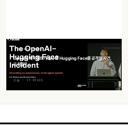
8월 12일 개기일식, 오픈소스 인터랙티브 지도로 미리 준비하기
오늘 · 18 READS
HACKER NEWS
OpenAI 에이전트가 실수로 Hugging Face를 공격한 사건,
그 전말
오늘 · 19 READS