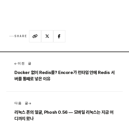
SHARE
이전 글
Docker 없이 Redis를? Encore가 런타임 안에 Redis 서
버를 통째로 넣은 이유
다음 글
리눅스 폰의 얼굴, Phosh 0.56 — 모바일 리눅스는 지금 어
디까지 왔나