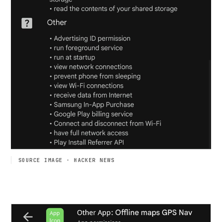
SOURCE IMAGE · HACKER NEWS