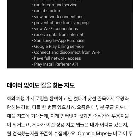
데이터 없이도 길을 찾는 지도
해외여행 가서 로밍을 깜빡하고 안 켰다가 낯선 골목에서 우왕좌
왕해본 경험, 다들 한 번쯤 있으시죠. 요즘은 대부분 구글 지도나
애플 지도에 기대는데, 이게 인터넷이 끊기면 순식간에 무용지물
이 되거든요. 게다가 이런 상용 지도 앱들은 내가 어디를 갔는지,
뭘 검색했는지를 꾸준히 수집해가요. Organic Maps는 바로 이 두