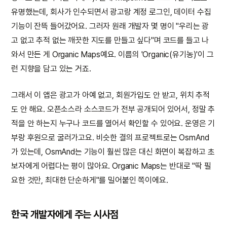
유명했는데, 회사가 인수되면서 광고랑 계정 로그인, 데이터 수집
기능이 잔뜩 들어갔어요. 그러자 원래 개발자 몇 명이 "우리는 광
고 없고 추적 없는 깨끗한 지도를 만들고 싶다"며 코드를 들고 나
와서 만든 게 Organic Maps예요. 이름의 'Organic(유기농)'이 그
런 지향을 담고 있는 거죠.
그래서 이 앱은 광고가 아예 없고, 회원가입도 안 받고, 위치 추적
도 안 해요. 오픈소스라 소스코드가 전부 공개되어 있어서, 정말 추
적을 안 하는지 누구나 코드를 열어서 확인할 수 있어요. 운영은 기
부랑 후원으로 굴러가고요. 비슷한 결의 프로젝트로는 OsmAnd
가 있는데, OsmAnd는 기능이 훨씬 많은 대신 화면이 복잡하고 초
보자에게 어렵다는 평이 많아요. Organic Maps는 반대로 "딱 필
요한 것만, 최대한 단순하게"를 밀어붙인 쪽이에요.
한국 개발자에게 주는 시사점