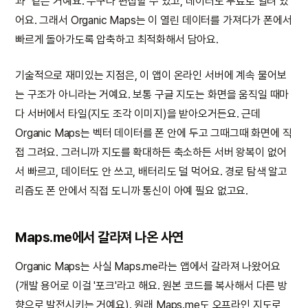
과" 같은 거예요. 누구나 편집할 수 있고, 데이터도 무료로 열려 있
어요. 그래서 Organic Maps는 이 열린 데이터를 가져다가 폰에서
빠르게 돌아가도록 압축하고 최적화해서 담아요.
기술적으로 재미있는 지점은, 이 앱이 온라인 서버에 계속 물어보
는 구조가 아니라는 거예요. 보통 구글 지도는 화면을 움직일 때마
다 서버에서 타일(지도 조각 이미지)을 받아오거든요. 근데
Organic Maps는 벡터 데이터를 폰 안에 두고 그때그때 화면에 직
접 그려요. 그러니까 지도를 확대하든 축소하든 서버 왕복이 없어
서 빠르고, 데이터도 안 쓰고, 배터리도 덜 먹어요. 경로 탐색 알고
리즘도 폰 안에서 직접 도니까 통신이 아예 필요 없고요.
Maps.me에서 갈라져 나온 사연
Organic Maps는 사실 Maps.me라는 앱에서 갈라져 나왔어요
(개발 용어로 이걸 '포크'라고 해요. 원본 코드를 복사해서 다른 방
향으로 발전시키는 거예요). 원래 Maps.me도 오프라인 지도로