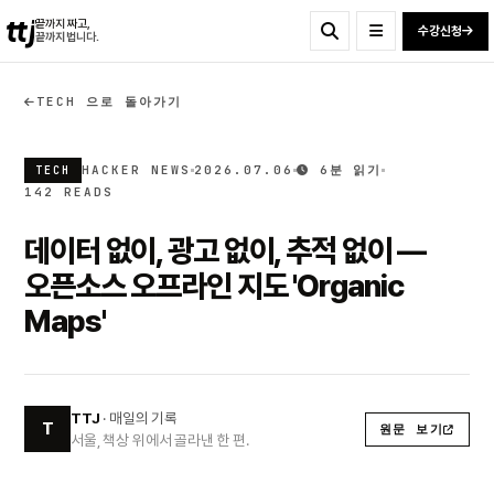
ttj
끝까지 짜고,
수강신청
끝까지 법니다.
TECH 으로 돌아가기
HACKER NEWS
2026.07.06
6분 읽기
TECH
142 READS
데이터 없이, 광고 없이, 추적 없이 —
오픈소스 오프라인 지도 'Organic
Maps'
TTJ
· 매일의 기록
T
원문 보기
서울, 책상 위에서 골라낸 한 편.