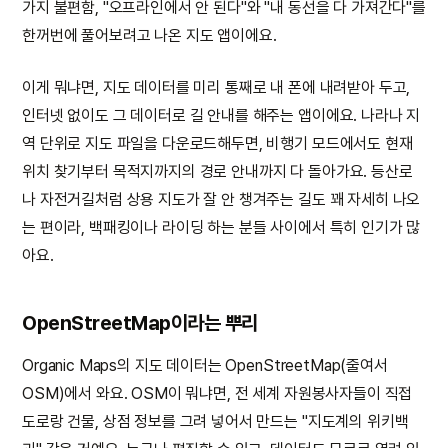
가지 불편함, "오프라인에서 안 된다"와 "내 동선을 다 가져간다"를
한꺼번에 풀어보려고 나온 지도 앱이에요.
이게 뭐냐면, 지도 데이터를 미리 통째로 내 폰에 내려받아 두고,
인터넷 없이도 그 데이터로 길 안내를 해주는 앱이에요. 나라나 지
역 단위로 지도 파일을 다운로드해두면, 비행기 모드에서도 현재
위치 찾기부터 목적지까지의 경로 안내까지 다 돌아가요. 등산로
나 자전거길처럼 상용 지도가 잘 안 챙겨주는 길도 꽤 자세히 나오
는 편이라, 백패킹이나 라이딩 하는 분들 사이에서 특히 인기가 많
아요.
OpenStreetMap이라는 뿌리
Organic Maps의 지도 데이터는 OpenStreetMap(줄여서
OSM)에서 와요. OSM이 뭐냐면, 전 세계 자원봉사자들이 직접
도로랑 건물, 상점 정보를 그려 넣어서 만드는 "지도계의 위키백