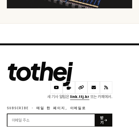
tothej
새 기사 알림은
link.ttj.kr
또는 카페에서.
SUBSCRIBE · 매일 한 페이지, 이메일로
받
기