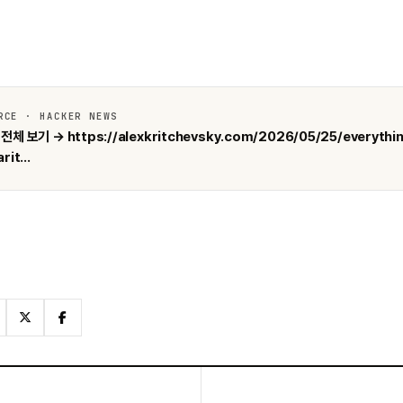
RCE · HACKER NEWS
전체 보기 → https://alexkritchevsky.com/2026/05/25/everythin
rit...