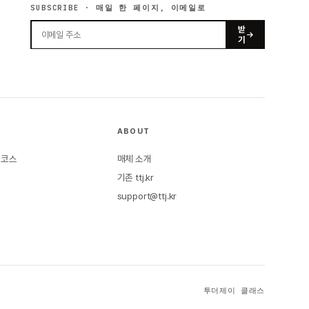
SUBSCRIBE · 매일 한 페이지, 이메일로
받
기
ABOUT
본 코스
매체 소개
기존 ttj.kr
support@ttj.kr
투더제이 클래스