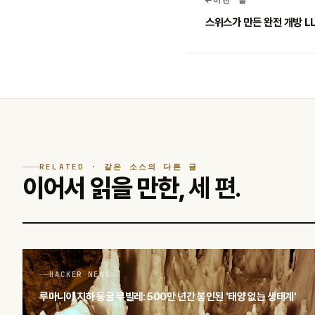
스위스가 만든 완전 개방 LLM
RELATED · 같은 소스의 다른 글
이어서 읽을 만한,
세 편.
HACKER NEWS
루마니아 지하 동굴 무빌레: 500만 년간 봉인된 '태양 없는 생태계'