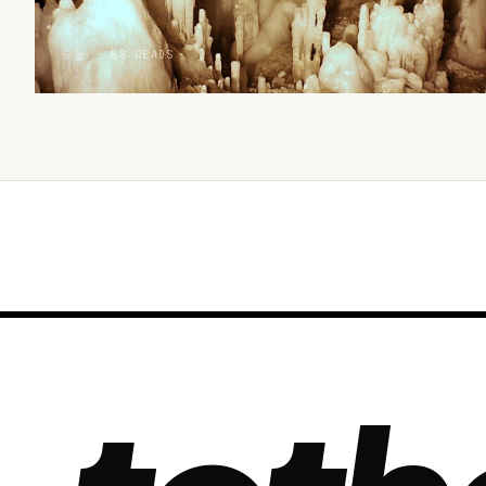
오늘 · 58 READS