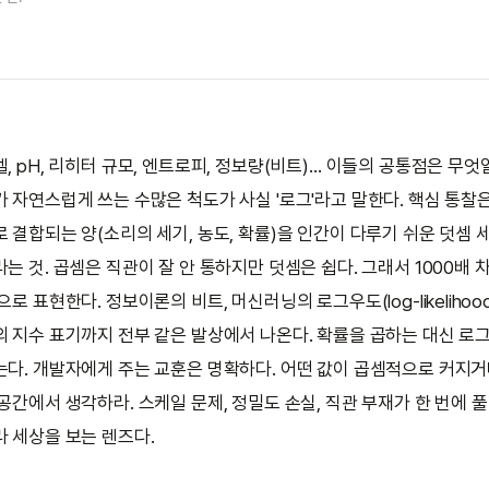
벨, pH, 리히터 규모, 엔트로피, 정보량(비트)… 이들의 공통점은 무엇
가 자연스럽게 쓰는 수많은 척도가 사실 '로그'라고 말한다. 핵심 통찰은
로 결합되는 양(소리의 세기, 농도, 확률)을 인간이 다루기 쉬운 덧셈 
는 것. 곱셈은 직관이 잘 안 통하지만 덧셈은 쉽다. 그래서 1000배 차이
으로 표현한다. 정보이론의 비트, 머신러닝의 로그우도(log-likelihoo
의 지수 표기까지 전부 같은 발상에서 나온다. 확률을 곱하는 대신 로
는다. 개발자에게 주는 교훈은 명확하다. 어떤 값이 곱셈적으로 커지거
공간에서 생각하라. 스케일 문제, 정밀도 손실, 직관 부재가 한 번에 풀
라 세상을 보는 렌즈다.