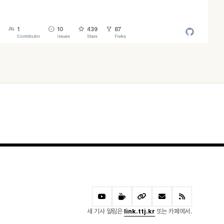
오늘 · 59 READS
새 기사 알림은
link.ttj.kr
또는 카페에서.