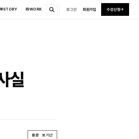
STORY
WORK
로그인
회원가입
수강신청
 사실
원문 보기