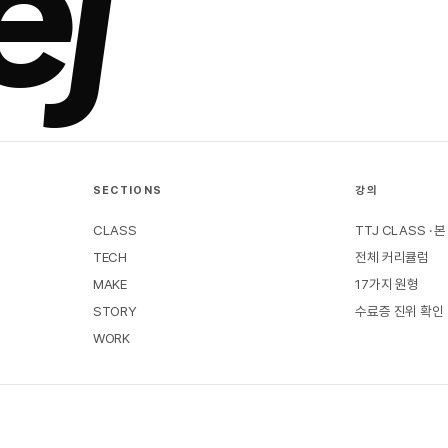
ej
SECTIONS
강의
CLASS
TTJ CLASS · 
TECH
전체 커리큘럼
MAKE
17가지 원형
STORY
수료증 진위 확인
WORK