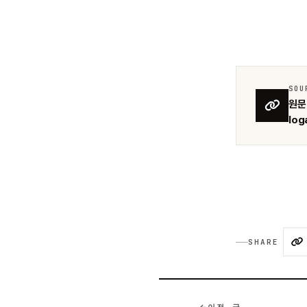
SOU
원문 
loga
SHARE
이전 글