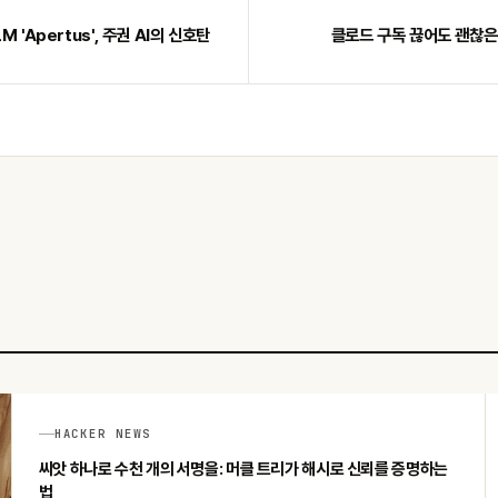
 'Apertus', 주권 AI의 신호탄
클로드 구독 끊어도 괜찮은
HACKER NEWS
씨앗 하나로 수천 개의 서명을: 머클 트리가 해시로 신뢰를 증명하는
법