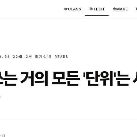
CLASS
TECH
MAKE
6.06.22
2분 읽기
145 READS
는 거의 모든 '단위'는
 편.