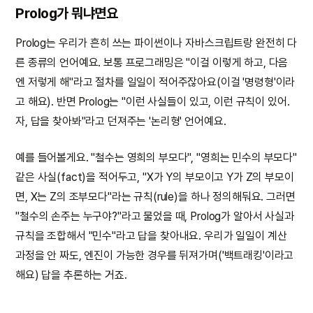
Prolog가 뭐냐면요
Prolog는 우리가 흔히 쓰는 파이썬이나 자바스크립트랑 완전히 다
른 종류의 언어예요. 보통 프로그래밍은 "이걸 이렇게 하고, 다음
엔 저렇게 해"라고 절차를 일일이 적어주잖아요(이걸 '명령형'이라
고 해요). 반면 Prolog는 "이런 사실들이 있고, 이런 규칙이 있어.
자, 답을 찾아봐"라고 던져주는 '논리형' 언어예요.
예를 들어볼게요. "철수는 영희의 부모다", "영희는 민수의 부모다"
같은 사실(fact)을 적어두고, "X가 Y의 부모이고 Y가 Z의 부모이
면, X는 Z의 조부모다"라는 규칙(rule)을 하나 정의해둬요. 그러면
"철수의 손주는 누구야?"라고 물었을 때, Prolog가 알아서 사실과
규칙을 조합해서 "민수"라고 답을 찾아내요. 우리가 일일이 계산
과정을 안 짜도, 엔진이 가능한 경우를 뒤져가며('백트래킹'이라고
해요) 답을 추론하는 거죠.