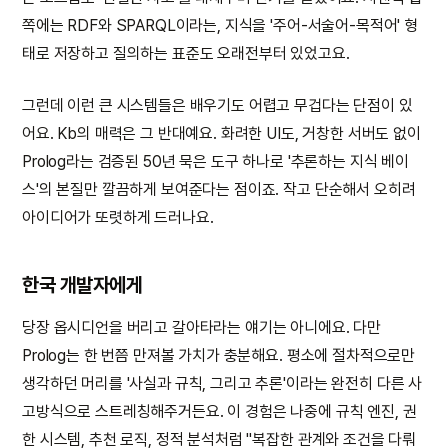
쪽에는 RDF와 SPARQL이라는, 지식을 '주어-서술어-목적어' 형
태로 저장하고 질의하는 표준도 오래전부터 있었고요.
그런데 이런 큰 시스템들은 배우기도 어렵고 무겁다는 단점이 있
어요. Kb의 매력은 그 반대예요. 화려한 UI도, 거창한 서버도 없이
Prolog라는 검증된 50년 묵은 도구 하나로 '추론하는 지식 베이
스'의 본질만 깔끔하게 보여준다는 점이죠. 작고 단순해서 오히려
아이디어가 또렷하게 드러나요.
한국 개발자에게
당장 옵시디언을 버리고 갈아타라는 얘기는 아니에요. 다만
Prolog는 한 번쯤 만져볼 가치가 충분해요. 평소에 절차적으로만
생각하던 머리를 '사실과 규칙, 그리고 추론'이라는 완전히 다른 사
고방식으로 스트레칭해주거든요. 이 경험은 나중에 규칙 엔진, 권
한 시스템, 추천 로직, 정적 분석처럼 "복잡한 관계와 조건을 다뤄