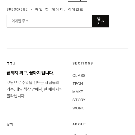
SUBSCRIBE · 매일 한 페이지, 이메일로
받
기
TTJ
SECTIONS
끝까지 짜고,
끝까지 법니다.
CLASS
코딩으로 수익을 만드는 사람들의
TECH
기록. 매일 책상 앞에서, 한 페이지씩
MAKE
골라냅니다.
STORY
WORK
강의
ABOUT