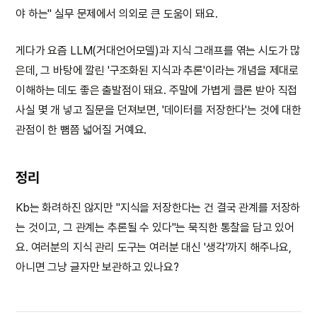
야 하는" 실무 문제에서 의외로 큰 도움이 돼요.
게다가 요즘 LLM(거대언어모델)과 지식 그래프를 엮는 시도가 많
은데, 그 바탕에 깔린 '구조화된 지식과 추론'이라는 개념을 제대로
이해하는 데도 좋은 출발점이 돼요. 주말에 가볍게 클론 받아 직접
사실 몇 개 넣고 질문을 던져보면, '데이터를 저장한다'는 것에 대한
관점이 한 뼘쯤 넓어질 거예요.
정리
Kb는 화려하진 않지만 "지식을 저장한다는 건 결국 관계를 저장하
는 것이고, 그 관계는 추론될 수 있다"는 묵직한 통찰을 담고 있어
요. 여러분의 지식 관리 도구는 여러분 대신 '생각'까지 해주나요,
아니면 그냥 글자만 보관하고 있나요?