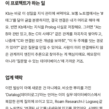
이 프로젝트가 하는 일
Kb는 바로 이 성질을 지식 관리에 써먹어요. 보통 노트앱에서는 '#
태그'를 달아 글을 분류하지만, 결국 연결은 내가 머리로 해야 해
요. 반면 Kb에서는 지식을 Prolog 사실로 저장해요. 그러면 "A는
B와 관련 있고, B는 C의 사례다" 같은 관계를 차곡차곡 쌓아두고,
나중에 "C와 연결된 모든 개념을 보여줘", "이 두 주제를 잇는 경로
가 있어?" 같은 질문을 던질 수 있어요. 사람이 미리 연결해두지 않
은 관계까지 엔진이 추론으로 찾아주는 게 핵심이에요. 메모장이
아니라 '질문할 수 있는 데이터베이스'에 가까운 거죠.
업계 맥락
이런 발상이 아예 새로운 건 아니에요. 비슷한 뿌리를 가진
'Datalog(데이터로그)'라는 언어는 이미 실무 데이터베이스에서
복잡한 관계 질의에 쓰이고 있고, Roam Research나 Logseq 같
은 노트앱도 '연결된 사고'를 내세우며 인기를 끌었어요. 시맨틱 웹