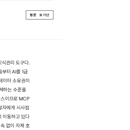
원문 보기
 지식관리 도구다.
부터 AI를 1급
 데이터 소유권이
검색하는 수준을
소스이므로 MCP
개발자에게 시사점
'로 이동하고 있다
속 없이 자체 호