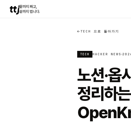
ttj
끝까지 짜고,
끝까지 법니다.
TECH 으로 돌아가기
HACKER NEWS
202
TECH
노션·옵시
정리하는
OpenK