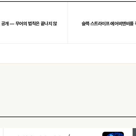
 칩 공개 — 무어의 법칙은 끝나지 않
슬랙·스트라이프·에어비앤비를 죽