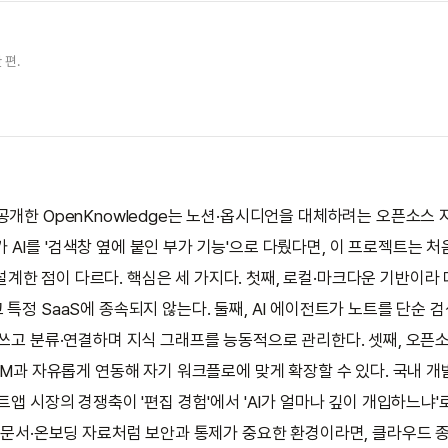
 편.
 공개한 OpenKnowledge는 노션·옵시디언을 대체하려는 오픈소스
 AI를 '검색창 옆에 붙인 부가 기능'으로 다뤘다면, 이 프로젝트는 처음
설계한 점이 다르다. 핵심은 세 가지다. 첫째, 로컬·마크다운 기반이라
특정 SaaS에 종속되지 않는다. 둘째, AI 에이전트가 노트를 단순 
 쓰고 분류·연결하며 지식 그래프를 능동적으로 관리한다. 셋째, 오픈
LLM과 자유롭게 연동해 자기 워크플로에 맞게 확장할 수 있다. 국내 
트앱 시장의 경쟁축이 '편집 경험'에서 'AI가 얼마나 깊이 개입하느냐
내 문서·온보딩 자료처럼 보안과 통제가 중요한 환경이라면, 클라우드 종