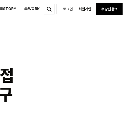
STORY
WORK
로그인
회원가입
수강신청
직접
도구