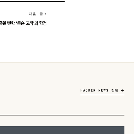
다음 글
일 뻔한 '큰손 고객'의 함정
HACKER NEWS 전체