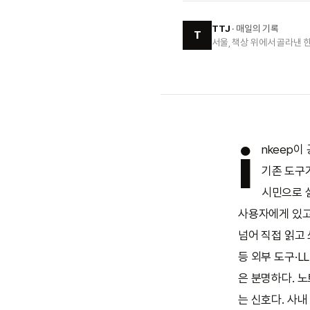
TTJ
· 매일의 기록
T
서울, 책상 위에서 골라낸 한
i
nkeep이
기존 도구가
시민으로 
사용자에게 있고 
넘어 직접 읽고
등 외부 도구·
은 분명하다. 노
는 신호다. 사