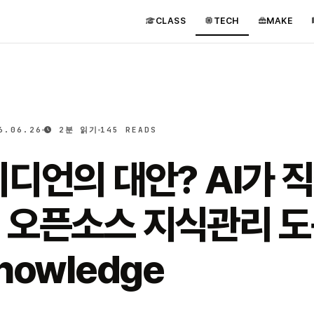
CLASS
TECH
MAKE
6.06.26
2분 읽기
145 READS
디언의 대안? AI가 
 오픈소스 지식관리 
nowledge