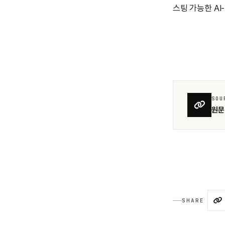
스팅 가능한 AI
SOU
원문 
SHARE