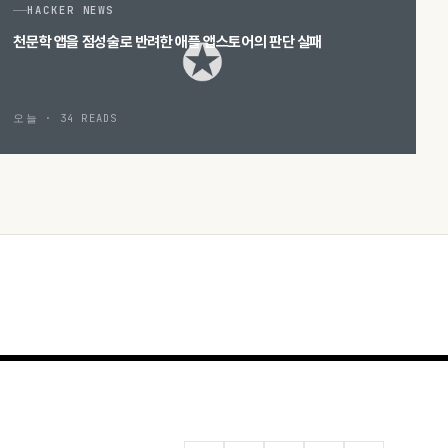
HACKER NEWS
천문학 앱을 점성술로 반려한 애플 앱스토어의 판단 실패
오늘 · 34 READS