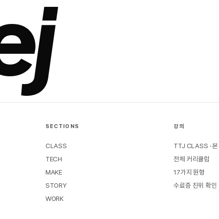
ej
SECTIONS
강의
CLASS
TTJ CLASS · 
TECH
전체 커리큘럼
MAKE
17가지 원형
STORY
수료증 진위 확인
WORK