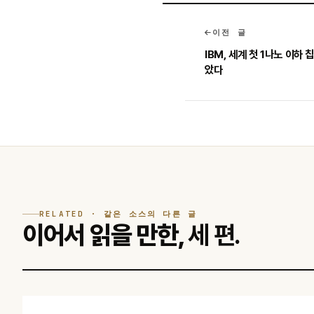
이전 글
IBM, 세계 첫 1나노 이하
았다
RELATED · 같은 소스의 다른 글
이어서 읽을 만한,
세 편.