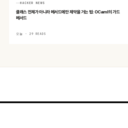
HACKER NEWS
클래스 전체가 아니라 메서드에만 제약을 거는 법: OCaml의 가드
메서드
오늘 · 29 READS