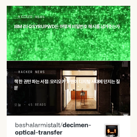
HACKER NEWS
IBM i의 QSYRUPWD는 어떻게 비밀번호 해시를 넘겨주는가
오늘 · 47 READS
HACKER NEWS
책 한 권만 파는 서점: 모리오카 쇼텐이 디지털 시대에 던지는 질
문
오늘 · 45 READS
HACKER NEWS
화면과 카메라만으로 파일 전송, QR 분수코드 실험 '데시멘'