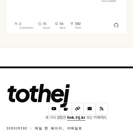
오늘 · 41 READS
tothej
새 기사 알림은
link.ttj.kr
또는 카페에서.
SUBSCRIBE · 매일 한 페이지, 이메일로