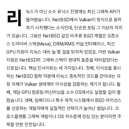
리
눅스가 아닌 소수 유닉스 진영에도 최신 그래픽 API가
들어왔습니다. NetBSD에서 Vulkan이 정식으로 동작
하기 시작했다는 소식인데, 단순한 포팅 그 이상의 의미
가 있습니다. 그동안 NetBSD 같은 비주류 BSD 계열은 오픈소
스 드라이버 스택(Mesa), DRM/KMS 커널 인터페이스, 최신
GPU 지원이 리눅스 대비 늘 몇 걸음 뒤처져 있었죠. 이번 Vulkan
지원은 NetBSD의 그래픽 스택이 현대적 표준을 따라잡았다는
신호입니다. 핵심 인사이트는 세 가지입니다. 첫째, 이식성을 중시
하는 NetBSD 철학 덕분에 리눅스 종속적인 코드를 걷어내는 과
정 자체가 Vulkan 생태계의 이식성을 검증하는 계기가 됩니다. 둘
째, 게임·GPU 컴퓨팅·머신러닝을 소수 OS에서도 실험할 길이 열
렸습니다. 셋째, 임베디드나 특수 목적 시스템에서 BSD 라이선스
를 선호하는 개발자에게 실질적인 선택지가 늘어난 셈입니다. 크
로스플랫폼 그래픽 개발이나 OS 저수준에 관심 있는 분이라면 주
목할 만한 진전입니다.