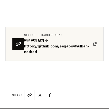
SOURCE · HACKER NEWS
원문 전체 보기 →
https://github.com/segaboy/vulkan-
netbsd
SHARE