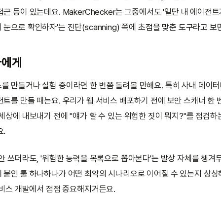
근 등이 있는데요. MakerChecker는 그중에서도 '일단 내 에이전
눈으로 확인하자'는 진단(scanning) 쪽에 초점을 맞춘 도구라고 보면
자에게
를 만들거나 실험 중이라면 한 번쯤 돌려볼 만해요. 특히 사내 데이터
전트를 만들 때는요. 우리가 웹 서비스 배포하기 전에 보안 스캐너 한 
세상에 내보내기 전에 "얘가 할 수 있는 위험한 짓이 뭐지?"를 점검하
.
안 쓰더라도, '위험한 능력을 목록으로 뽑아본다'는 발상 자체를 챙겨두
 붙인 툴 하나하나가 어떤 최악의 시나리오로 이어질 수 있는지 상상해
 서비스 개발에서 점점 중요해지거든요.