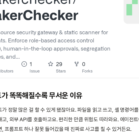
트가 똑똑해질수록 무서운 이유
트가 정말 많은 걸 할 수 있게 됐잖아요. 파일을 읽고 쓰고, 셸 명령어를
고, 외부 API를 호출하고요. 편리한 만큼 위험도 따라와요. 에이전
, 프롬프트 하나 잘못 들어갔을 때 진짜로 사고를 칠 수 있거든요.