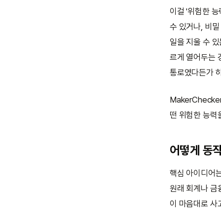
이걸 '위험한 능력
수 있거나, 비밀
일을 지울 수 
르게 열어두는 
통로였다든가 하
MakerChec
떤 위험한 능력
어떻게 동
핵심 아이디어는 
원래 회계나 금
이 마음대로 사고