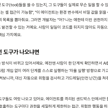
도구(tool)들을 쓸 수 있는지, 그 도구들이 실제로 무슨 일을 할 수
트는 셸 접근이 가능함", "이 에이전트는 환경 변수에서 비밀 값을 읽을 
 목록을 뽑아줘요. 그러면 개발자는 "어? 나는 얘한테 이런 권한까지 
 발견할 수 있는 거예요. 사람이 일일이 코드를 뒤지지 않아도 자동으
핵심 가치예요.
런 도구가 나오냐면
 방식이 바뀌고 있어서예요. 예전엔 사람이 한 단계씩 확인하면서 AI
람 개입 없이 여러 단계를 스스로 실행하는 '자율 실행' 방향으로 가고
지켜보니까, 대신 자동으로 위험을 검사하고 가드레일(안전 난간)을 쳐
도구들도 여럿 나오고 있어요. 에이전트를 격리된 샌드박스 안에서만 
 호출하는 도구마다 권한을 세밀하게 제한하는 접근, 위험한 행동을 하