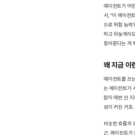
에이전트가 어떤 
서, "이 에이전
으로 위험 능력의
하고 뒤늦게라도
찾아준다는 게 
왜 지금 이
에이전트를 쓰는
는 에이전트가 사
람이 매번 안 
성이 커진 거죠.
비슷한 흐름의 
근, 에이전트가