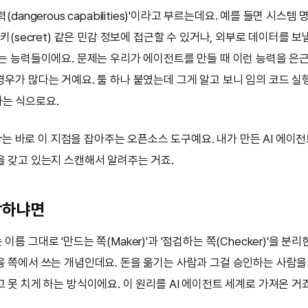
(dangerous capabilities)'이라고 부르는데요. 예를 들면 시스
 키(secret) 같은 민감 정보에 접근할 수 있거나, 외부로 데이터를 보
있는 능력들이에요. 문제는 우리가 에이전트를 만들 때 이런 능력을 은근
경우가 많다는 거예요. 툴 하나 붙였는데 그게 알고 보니 임의 코드 
는 식으로요.
ker는 바로 이 지점을 잡아주는 오픈소스 도구예요. 내가 만든 AI 에이
을 갖고 있는지 스캔해서 알려주는 거죠.
작하냐면
이름 그대로 '만드는 쪽(Maker)'과 '점검하는 쪽(Checker)'을 분
융 쪽에서 쓰는 개념인데요. 돈을 옮기는 사람과 그걸 승인하는 사람을 
 못 치게 하는 방식이에요. 이 원리를 AI 에이전트 세계로 가져온 거죠