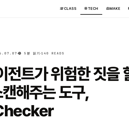
CLASS
TECH
MAKE
6.07.07
5분 읽기
140 READS
에이전트가 위험한 짓을 
스캔해주는 도구,
Checker