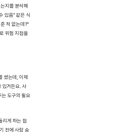
 있는지를 분석해
수 있음" 같은 식
준 적 없는데?"
로 위험 지점을
를 썼는데, 이제
 있거든요. 사
주는 도구의 필요
돌리게 하는 접
기 전에 사람 승