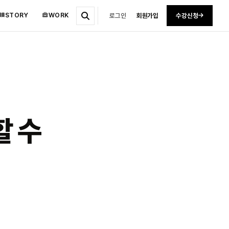
STORY
WORK
로그인
회원가입
수강신청
할 수