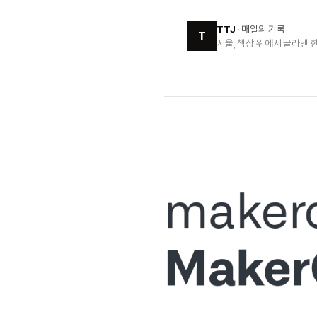
TTJ
· 매일의 기록
T
서울, 책상 위에서 골라낸 한