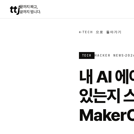
ttj
끝까지 짜고,
끝까지 법니다.
TECH 으로 돌아가기
HACKER NEWS
202
TECH
내 AI 
있는지 
Maker