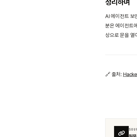
정리하며
AI 에이전트 보
분은 에이전트에
상으로 문을 열
🔗 출처:
Hacke
SOU
원문 