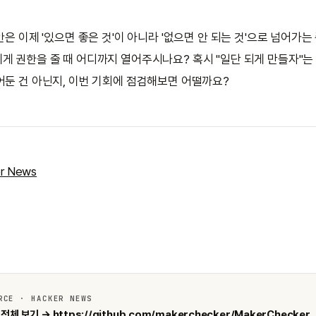
안은 이제 '있으면 좋은 것'이 아니라 '없으면 안 되는 것'으로 넘어가는
게 권한을 줄 때 어디까지 열어주시나요? 혹시 "일단 되게 만들자"는
어둔 건 아닌지, 이번 기회에 점검해보면 어떨까요?
r News
RCE · HACKER NEWS
전체 보기 → https://github.com/makerchecker/MakerChecker