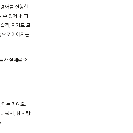
템 명령어를 실행할
낼 수 있거나, 파
슬쩍, 자기도 모
실행으로 이어지는
전트가 실제로 어
리한다는 거예요.
나눠서, 한 사람
.