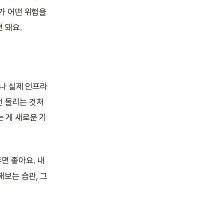
트가 어떤 위험을
 돼요.
나 실제 인프라
번 돌리는 것처
는 게 새로운 기
면 좋아요. 내
보는 습관, 그