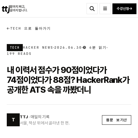
ttj
끝까지 짜고,
수강신청
끝까지 법니다.
TECH 으로 돌아가기
HACKER NEWS
2026.06.30
6분 읽기
TECH
199 READS
내 이력서 점수가 90점이었다가
74점이었다가 88점? HackerRank가
공개한 ATS 속을 까봤더니
TTJ
· 매일의 기록
T
원문 보기
서울, 책상 위에서 골라낸 한 편.