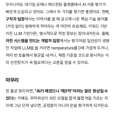
우리나라도 대기업 공채나 헤드헌팅 플랫폼에서 AI 서류 평가가
빠르게 도입되고 있어요. 그래서 두 가지를 챙기면 좋겠어요. 첫째,
구직자 입장
에서는 이력서를 쓸 때 공고에 나온 핵심 기술 용어를
(거짓 없이) 명확하게 적어두는 게 여전히 유효해요. 키워드 기반
이든 LLM 기반이든, 명시적으로 적힌 정보는 잡아내거든요. 둘째,
이런 시스템을 만드는 개발자 입장
에서는 평가처럼 일관성이 생명
인 작업에 LLM을 쓸 거라면 temperature를 0에 가깝게 두거나,
여러 번 호출해서 평균을 내거나, 채점 기준을 코드로 명시하는 식
의 안전장치가 꼭 필요하다는 교훈을 얻을 수 있어요.
마무리
한 줄로 정리하면,
"AI가 매겼으니 객관적"이라는 말은 환상일 수
있다
는 거예요. 무작위성이 섞인 모델을 합격·불합격을 가르는 자
리에 그냥 던져 넣으면, 공정함이 아니라 운을 평가하게 되거든요.