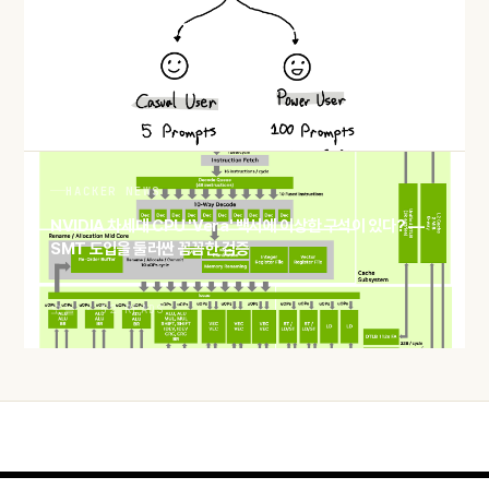
소프트웨어의 단위 경제학이 흔들린다 — '복사는 공짜' 시대의
종말
오늘 · 51 READS
HACKER NEWS
NVIDIA 차세대 CPU 'Vera' 백서에 이상한 구석이 있다? —
SMT 도입을 둘러싼 꼼꼼한 검증
오늘 · 52 READS