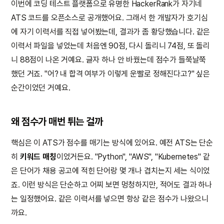
이번에 코딩 테스트 플랫폼으로 유명한 HackerRank가 자기네
ATS 코드를 오픈소스로 공개했어요. 그래서 한 개발자가 호기심
에 자기 이력서를 직접 넣어봤는데, 결과가 좀 황당했습니다. 같은
이력서 파일을 넣었는데 처음엔 90점, 다시 돌리니 74점, 또 돌리
니 88점이 나온 거예요. 글자 하나 안 바꿨는데 점수가 들쭉날쭉
했던 거죠. "어? 내 합격 여부가 이렇게 운빨로 정해진다고?" 싶은
순간이었던 거예요.
왜 점수가 매번 튀는 걸까
핵심은 이 ATS가 점수를 매기는 방식에 있어요. 예전 ATS는 단순
히
키워드 매칭
이었거든요. "Python", "AWS", "Kubernetes" 같
은 단어가 채용 공고에 적힌 단어랑 몇 개나 겹치는지 세는 식이었
죠. 이런 방식은 단순하고 어찌 보면 멍청하지만, 적어도 결과 하나
는 일정했어요. 같은 이력서를 넣으면 항상 같은 점수가 나왔으니
까요.