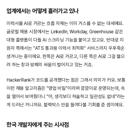
업계에서는 어떻게 흘러가고 있나
이력서를 AI로 거르는 흐름 자체는 이미 거스를 수 없는 대세예요.
글로벌 채용 시장에서는 LinkedIn, Workday, Greenhouse 같은
대형 플랫폼이 다들 AI 스크리닝 기능을 붙이고 있고요. 반대로 지
원자 쪽에서는 "ATS 통과용 이력서 최적화" 서비스까지 우후죽순
생겨나는 중이에요. 한쪽은 AI로 거르고, 다른 쪽은 AI로 그걸 뚫으
려 하는 창과 방패의 싸움이 벌어지고 있는 거죠.
HackerRank가 코드를 공개했다는 점은 그래서 의미가 커요. 보통
이런 채용 알고리즘은 "영업 비밀"이라며 깜깜이로 운영되는데, 속
을 열어서 보여줬더니 "어, 생각보다 허술하고 일관성도 없네"라는
게 드러난 거니까요. 블랙박스 안을 들여다볼 기회를 준 셈이에요.
한국 개발자에게 주는 시사점