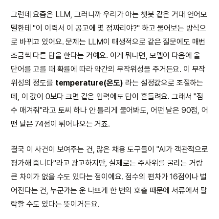
그런데 요즘은 LLM, 그러니까 우리가 아는 챗봇 같은 거대 언어모
델한테 "이 이력서 이 공고에 몇 점짜리야?" 하고 물어보는 방식으
로 바뀌고 있어요. 문제는 LLM이 태생적으로 같은 질문에도 매번
조금씩 다른 답을 한다는 거예요. 이게 뭐냐면, 모델이 다음에 올
단어를 고를 때 확률에 따라 약간의 무작위성을 주거든요. 이 무작
위성의 정도를
temperature(온도)
라는 설정값으로 조절하는
데, 이 값이 0보다 크면 같은 입력에도 답이 흔들려요. 그래서 "점
수 매겨줘"라고 토씨 하나 안 틀리게 물어봐도, 어떤 날은 90점, 어
떤 날은 74점이 튀어나오는 거죠.
결국 이 사건이 보여주는 건, 많은 채용 도구들이 "AI가 객관적으로
평가해 줍니다"라고 광고하지만, 실제로는 주사위를 굴리는 거랑
큰 차이가 없을 수도 있다는 점이에요. 점수의 편차가 16점이나 벌
어진다는 건, 누군가는 운 나쁘게 한 번의 호출 때문에 서류에서 탈
락할 수도 있다는 뜻이거든요.