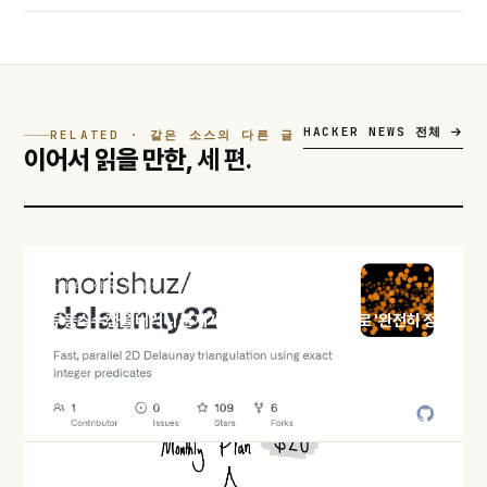
HACKER NEWS 전체
RELATED · 같은 소스의 다른 글
이어서 읽을 만한,
세 편.
HACKER NEWS
부동소수점을 버리니 문제가 풀렸다 — int32 좌표로 '완전히 정
확한' 들로네 삼각분할
오늘 · 47 READS
HACKER NEWS