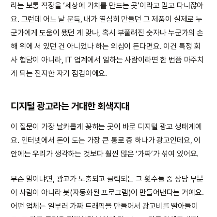
리는 보통 직장을 ‘세상에 가치를 만드는 곳’이라고 믿고 다니잖아
요. 그런데 어느 날 문득, 내가 열심히 만들던 그 제품이 실제로 누
군가에게 도움이 됐던 게 맞나, 혹시 부풀려진 숫자나 누군가의 손
해 위에 서 있던 건 아니었나 하는 의심이 든다면요. 이건 특정 회
사 험담이 아니라, IT 업계에서 일하는 사람이라면 한 번쯤 마주치
게 되는 진지한 자기 점검이에요.
디지털 광고라는 거대한 회색지대
이 질문이 가장 날카롭게 꽂히는 곳이 바로 디지털 광고 생태계예
요. 인터넷에서 돈이 도는 가장 큰 통로 중 하나가 광고인데요, 이
안에는 우리가 생각하는 것보다 훨씬 많은 ‘가짜’가 섞여 있어요.
무슨 말이냐면, 광고가 노출되고 클릭되는 그 횟수들 중 상당 부분
이 사람이 아니라 봇(자동화된 프로그램)이 만들어낸다는 거예요.
어떤 업체는 일부러 가짜 트래픽을 만들어서 광고비를 빨아들이