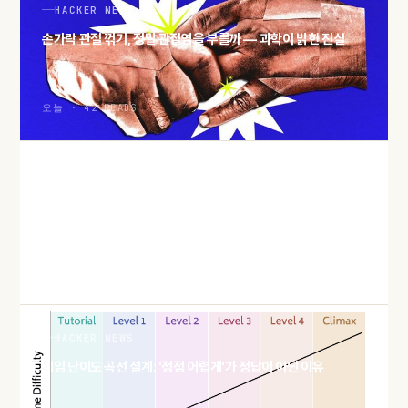
HACKER NEWS
손가락 관절 꺾기, 정말 관절염을 부를까 — 과학이 밝힌 진실
오늘 · 42 READS
HACKER NEWS
QEMU 윈도우 게스트에 DirectX 11을 붙이는 Triton, 어떻게
만들었나
오늘 · 41 READS
HACKER NEWS
게임 난이도 곡선 설계: '점점 어렵게'가 정답이 아닌 이유