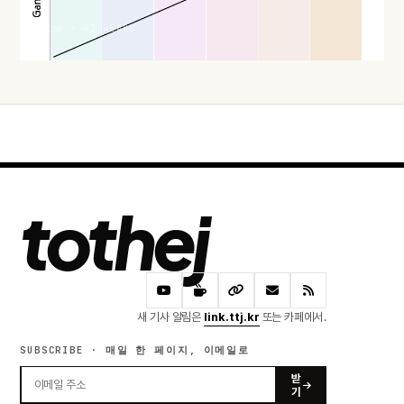
오늘 · 42 READS
tothej
새 기사 알림은
link.ttj.kr
또는 카페에서.
SUBSCRIBE · 매일 한 페이지, 이메일로
받
기