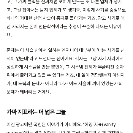
고, 그 가짜 클릭을 진짜처럼 보이게 만드는 또 다른 업체가 생기
고, 그걸 잡아내는 탐지 업체가 또 생겨요. 이렇게 사기를 중심으로
하나의 거대한 산업 사슬이 통째로 돌아가는 거죠. 광고 사기로 매
년 사라지는 돈이 천문학적이라는 추정이 꾸준히 나오는 이유예
요.
문제는 이 사슬 안에서 일하는 엔지니어 대부분이 ‘나는 사기를 친
적이 없는데’라고 느낀다는 점이에요. 각자는 그냥 자기 자리에서
성실하게 시스템을 만들 뿐인데, 그 시스템 전체가 부풀려진 숫자
위에서 굴러가고 있을 수 있다는 거죠. 내 일이 정당했는지 아닌지
가, 내 노력의 문제가 아니라 ‘내가 어느 사슬에 끼어 있었는가’의
문제가 돼버리는 거예요.
가짜 지표라는 더 넓은 그늘
이건 광고에만 국한된 이야기가 아니에요. ‘허영 지표(vanity
metrics)’라는 말이 있어요. 보기엔 그럴듯하지만 실제 가치와는