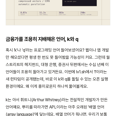
금융가를 조용히 지배해온 언어, k와 q
혹시 'k'나 'q'라는 프로그래밍 언어 들어보셨어요? 웹이나 앱 개발
만 해오셨다면 평생 한 번도 못 들어봤을 가능성이 커요. 그런데 월
스트리트의 헤지펀드, 대형 은행, 증권사 뒤편에서는 수십 년째 이
언어들이 조용히 돌아가고 있거든요. 이번에 lv1.sh에서 'l'이라는
새 런타임이 공개됐는데, 바로 이 k와 q를 돌릴 수 있는 오픈 실행
환경이에요. 왜 이게 흥미로운지 하나씩 풀어볼게요.
k는 아서 휘트니(Arthur Whitney)라는 전설적인 개발자가 만든
언어예요. 뿌리를 따라가면 APL이라는 아주 오래된 '배열 언어
(array language)'에 닿는데요. 배열 언어가 뭐냐면, 우리가 보통