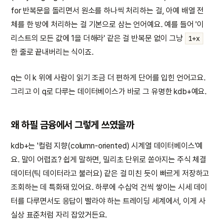
for 반복문을 돌리면서 원소를 하나씩 처리하는 걸, 아예 배열 전
체를 한 방에 처리하는 걸 기본으로 삼는 언어예요. 예를 들어 '이
리스트의 모든 값에 1을 더해라' 같은 걸 반복문 없이 그냥
1+x
한 줄로 끝내버리는 식이죠.
q는 이 k 위에 사람이 읽기 조금 더 편하게 단어를 입힌 언어고요.
그리고 이 q로 다루는 데이터베이스가 바로 그 유명한 kdb+예요.
왜 하필 금융에서 그렇게 쓰였을까
kdb+는 '컬럼 지향(column-oriented) 시계열 데이터베이스'예
요. 말이 어렵죠? 쉽게 말하면, 밀리초 단위로 쏟아지는 주식 체결
데이터(틱 데이터라고 불러요) 같은 걸 미친 듯이 빠르게 저장하고
조회하는 데 특화돼 있어요. 하루에 수십억 건씩 쌓이는 시세 데이
터를 다루면서도 응답이 빨라야 하는 트레이딩 세계에서, 이게 사
실상 표준처럼 자리 잡았거든요.