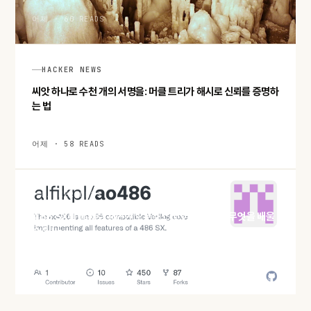
어제 · 60 READS
HACKER NEWS
씨앗 하나로 수천 개의 서명을: 머클 트리가 해시로 신뢰를 증명하
는 법
어제 · 58 READS
HACKER NEWS
486 SX를 통째로 재현한 오픈소스 코어 ao486, 무엇을 배울
수 있나
어제 · 60 READS