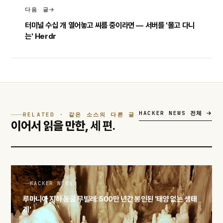
다음 글
터미널 수십 개 열어놓고 씨름 중이라면 — 서버를 '몰고 다니
는' Herdr
HACKER NEWS 전체
RELATED · 같은 소스의 다른 글
이어서 읽을 만한,
세 편.
HACKER NEWS
루마니아 지하 동굴 무빌레: 500만 년간 봉인된 '태양 없는 생태
계'