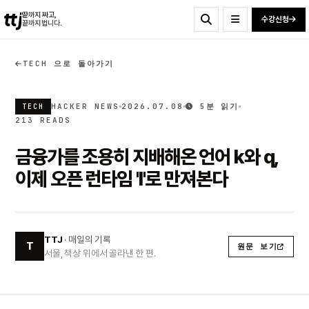
ttj
끝까지 짜고,
수강신청
끝까지 법니다.
TECH 으로 돌아가기
HACKER NEWS
2026.07.08
5분 읽기
TECH
213 READS
금융가를 조용히 지배해온 언어 k와 q,
이제 오픈 런타임 'l'로 만져본다
TTJ
· 매일의 기록
T
원문 보기
서울, 책상 위에서 골라낸 한 편.