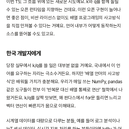
이번 'l'도 그 흐름 위에 있는 새로운 시도예요. k와 q를 함께 돌릴
수 있는 오픈 런타임을 지향하는 건데요. 이런 오픈 구현이 늘어나
면 좋은 점이, 비싼 라이선스 없이도 배열 프로그래밍의 사고방식
을 직접 만져볼 수 있다는 거예요. 언어 내부가 어떻게 동작하는지
소스를 뜯어볼 수도 있고요.
한국 개발자에게
당장 실무에서 k/q를 쓸 일은 대부분 없을 거예요. 국내에서 이 언
어를 요구하는 자리는 극소수거든요. 하지만 '배열 언어의 사고방
식'은 배워둘 가치가 충분해요. 우리가 매일 쓰는 NumPy, pandas
같은 도구들이 전부 이 '반복문 대신 배열 통째로 연산' 철학에서 나
왔거든요. k/q를 살짝 맛보면, 왜 판다스에서 for문 돌리면 느리고
벡터 연산이 빠른지가 몸으로 이해돼요.
시계열 데이터를 대량으로 다루는 분들, 예를 들어 로그 분석이나
IoT 센서 데이터, 실시간 지표 처리를 하는 분들이라면 kdb+가 어