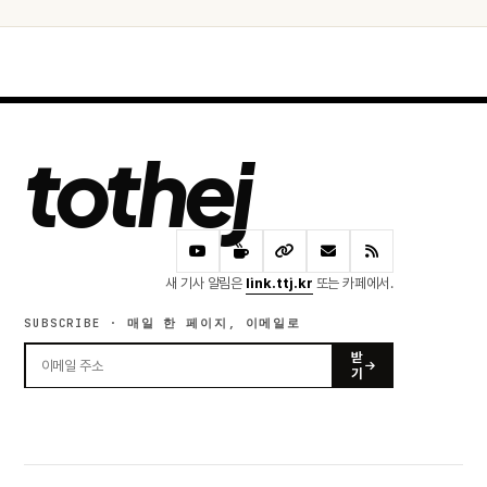
tothej
새 기사 알림은
link.ttj.kr
또는 카페에서.
SUBSCRIBE · 매일 한 페이지, 이메일로
받
기