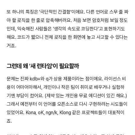
또 하나의 특징은 '극단적인 간결함'이에요. 다른 언어로 스무 줄 짜
야 할 로직을 한 줄로 압축해버려요. 처음 보면 암호처럼 보일 정도
인데, 익숙해진 사람들은 '생각의 속도로 코딩한다'고 표현하기도
해요. 코드가 짧으니 전체 로직을 한 화면에 놓고 사고할 수 있다는
거죠.
그런데 왜 '새 런타임'이 필요할까
문제는 진짜 kdb+와 q가 상용 제품이라는 점이에요. 라이선스 비
용이 어마어마해서, 개인이나 작은 팀이 취미로 배우거나 실험하
기엔 부담이 컸어요. (제약 있는 개인용 무료 에디션이 있긴 해요.)
그래서 예전부터 이 언어를 오픈소스로 다시 구현하려는 시도들이
있었어요. Kona, oK, ngn/k, Klong 같은 프로젝트들이 대표적이
죠.