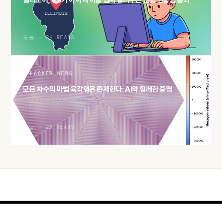
일리노이, OS가 아이 나이를 앱에 알려주는 연령 인증법 통과
오늘 · 24 READS
HACKER NEWS
모든 차수의 마법 육각형은 존재한다: AI와 함께한 증명
오늘 · 25 READS