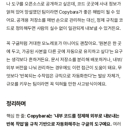
나 도구를 오픈소스로 공개하고 싶은데, 코드 곳곳에 사내 정보가
얽혀 있어 망설였던 팀이라면 Copybara가 좋은 해법이 될 수 있
어요. 공개용 저장소를 매번 손으로 관리하는 대신, 정제 규칙을 코
드로 정의해두면 사람의 실수 없이 일관되게 내보낼 수 있거든요.
꼭 구글처럼 거대한 모노레포가 아니어도 괜찮아요. '원본은 한 곳
에 두고, 가공된 사본을 다른 곳에 자동으로 유지하고 싶다'는 요구
는 생각보다 흔하거든요. 문서 저장소를 분리해 배포하거나, 내부/
외부 버전을 나눠 관리하는 경우에도 이런 접근이 도움이 돼요. 무
엇보다 '반복되는 수작업은 규칙으로 자동화한다'는 발상 자체가,
규모를 키우는 팀이라면 꼭 익혀둘 만한 사고방식이에요.
정리하며
핵심 한 줄:
Copybara는 '내부 코드를 정제해 외부로 내보내는
반복 작업'을 규칙 기반으로 자동화해주는 구글의 도구예요.
여러