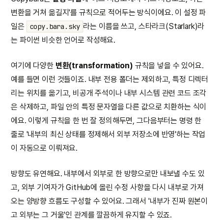
변환을 거쳐 옮길지'를 규칙으로 적어두는 방식이에요. 이 설정 파
일은
라는 이름을 쓰고, 스타라크(Starlark)라
copy.bara.sky
는 파이썬 비슷한 언어로 작성해요.
여기에 다양한
변환(transformation)
규칙을 넣을 수 있어요.
예를 들면 이런 것들이죠. 내부 전용 폴더는 제외하고, 특정 디렉터
리는 위치를 옮기고, 비공개 주석이나 내부 시스템 관련 코드 조각
은 삭제하고, 파일 안의 특정 문자열을 다른 값으로 치환하는 식이
에요. 이렇게 규칙을 한 번 잘 정의해두면, 그다음부터는 명령 한
줄로 '내부의 최신 상태를 정제해서 외부 저장소에 반영'하는 작업
이 자동으로 이뤄져요.
방향도 유연해요. 내부에서 외부로 한 방향으로만 내보낼 수도 있
고, 외부 기여자가 GitHub에 올린 수정 사항을 다시 내부로 가져
오는 양방향 흐름도 구성할 수 있어요. 그래서 '내부가 진짜 원본이
고 외부는 그 거울'인 관계를 깔끔하게 유지할 수 있죠.