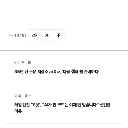
SHARE
이전 글
35년 된 논문 저장소 arXiv, '다음 챕터'를 준비하다
다음 글
게임 엔진 '고닷', “AI가 짠 코드는 이제 안 받습니다” 선언한
이유