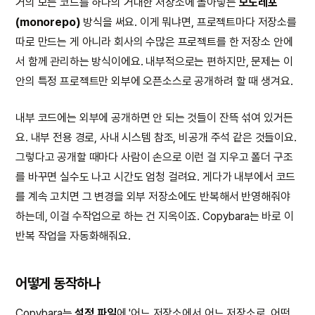
거의 모든 코드를 하나의 거대한 저장소에 몰아넣는
모노레포
(monorepo)
방식을 써요. 이게 뭐냐면, 프로젝트마다 저장소를
따로 만드는 게 아니라 회사의 수많은 프로젝트를 한 저장소 안에
서 함께 관리하는 방식이에요. 내부적으로는 편하지만, 문제는 이
안의 특정 프로젝트만 외부에 오픈소스로 공개하려 할 때 생겨요.
내부 코드에는 외부에 공개하면 안 되는 것들이 잔뜩 섞여 있거든
요. 내부 전용 경로, 사내 시스템 참조, 비공개 주석 같은 것들이요.
그렇다고 공개할 때마다 사람이 손으로 이런 걸 지우고 폴더 구조
를 바꾸면 실수도 나고 시간도 엄청 걸려요. 게다가 내부에서 코드
를 계속 고치면 그 변경을 외부 저장소에도 반복해서 반영해줘야
하는데, 이걸 수작업으로 하는 건 지옥이죠. Copybara는 바로 이
반복 작업을 자동화해줘요.
어떻게 동작하나
Copybara는
설정 파일
에 '어느 저장소에서 어느 저장소로, 어떤