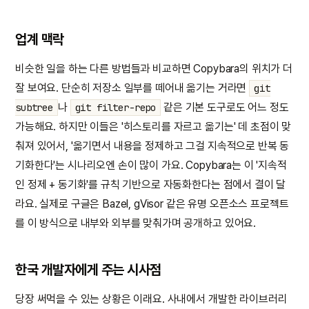
업계 맥락
비슷한 일을 하는 다른 방법들과 비교하면 Copybara의 위치가 더
잘 보여요. 단순히 저장소 일부를 떼어내 옮기는 거라면
git
나
같은 기본 도구로도 어느 정도
subtree
git filter-repo
가능해요. 하지만 이들은 '히스토리를 자르고 옮기는' 데 초점이 맞
춰져 있어서, '옮기면서 내용을 정제하고 그걸 지속적으로 반복 동
기화한다'는 시나리오엔 손이 많이 가요. Copybara는 이 '지속적
인 정제 + 동기화'를 규칙 기반으로 자동화한다는 점에서 결이 달
라요. 실제로 구글은 Bazel, gVisor 같은 유명 오픈소스 프로젝트
를 이 방식으로 내부와 외부를 맞춰가며 공개하고 있어요.
한국 개발자에게 주는 시사점
당장 써먹을 수 있는 상황은 이래요. 사내에서 개발한 라이브러리