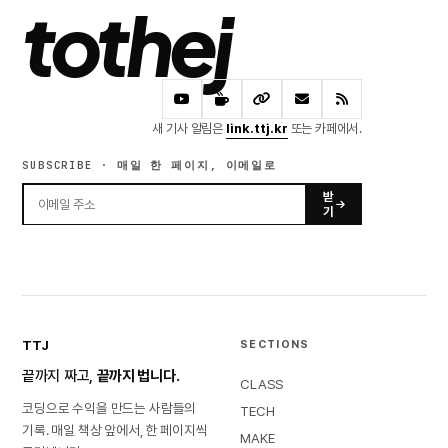
tothej
새 기사 알림은
link.ttj.kr
또는 카페에서.
SUBSCRIBE · 매일 한 페이지, 이메일로
받
기
TTJ
SECTIONS
끝까지 짜고,
끝까지 법니다.
CLASS
코딩으로 수익을 만드는 사람들의
TECH
기록. 매일 책상 앞에서, 한 페이지씩
MAKE