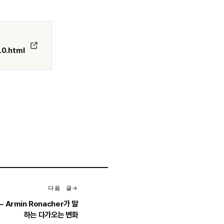
.0.html
다음 글
 Armin Ronacher가 말
하는 다가오는 변화