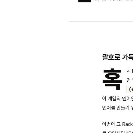
괄호로 가
혹
시 
면
(
이 계열의 언어
언어를 만들기 
이번에 그 Rac