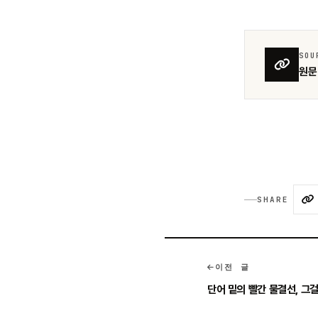
SOU
원문 
SHARE
이전 글
단어 밑의 빨간 물결선, 그