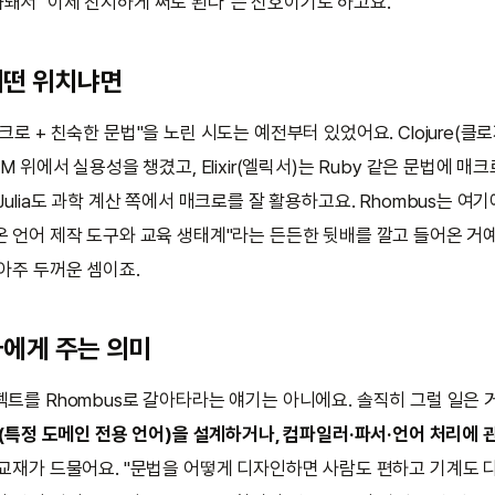
돼서 "이제 진지하게 써도 된다"는 신호이기도 하고요.
어떤 위치냐면
크로 + 친숙한 문법"을 노린 시도는 예전부터 있었어요. Clojure(클로저
VM 위에서 실용성을 챙겼고, Elixir(엘릭서)는 Ruby 같은 문법에 매
Julia도 과학 계산 쪽에서 매크로를 잘 활용하고요. Rhombus는 여기에
온 언어 제작 도구와 교육 생태계"라는 든든한 뒷배를 깔고 들어온 거예
아주 두꺼운 셈이죠.
에게 주는 의미
젝트를 Rhombus로 갈아타라는 얘기는 아니에요. 솔직히 그럴 일은 
L(특정 도메인 전용 언어)을 설계하거나, 컴파일러·파서·언어 처리에 
 교재가 드물어요. "문법을 어떻게 디자인하면 사람도 편하고 기계도 