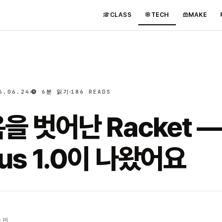
CLASS
TECH
MAKE
6.06.24
6분 읽기
186 READS
을 벗어난 Racket —
us 1.0이 나왔어요
 편.