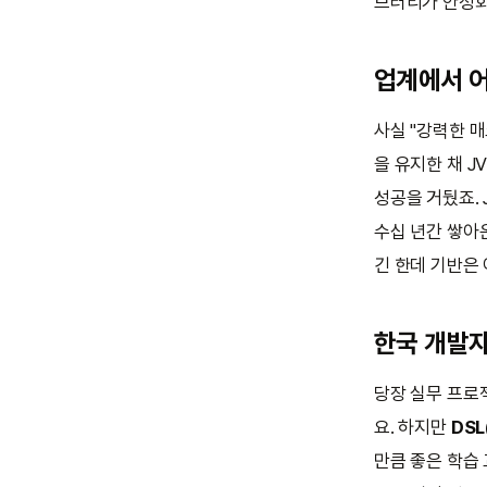
브러리가 안정화
업계에서 
사실 "강력한 매
을 유지한 채 J
성공을 거뒀죠. 
수십 년간 쌓아
긴 한데 기반은 
한국 개발자
당장 실무 프로
요. 하지만
DS
만큼 좋은 학습