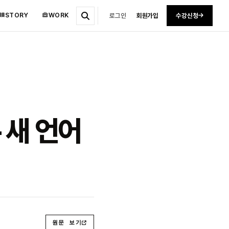
STORY
WORK
로그인
회원가입
수강신청
 새 언어
원문 보기