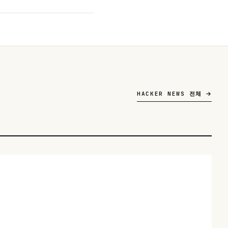
HACKER NEWS 전체
HACKER NEWS
복잡성은 적, DRY는 만능이 아니다: AI 코딩 시대에 다시 읽는 '필독
목록'