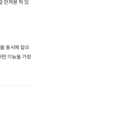
걸 만져본 적 있
함을 동시에 잡으
어떤 기능을 가장