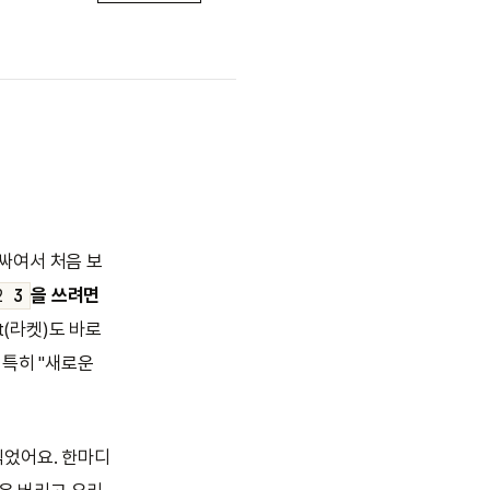
러싸여서 처음 보
을 쓰려면
 2
3
t(라켓)도 바로
 특히 "새로운
 찍었어요. 한마디