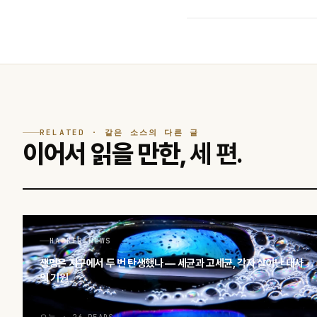
RELATED · 같은 소스의 다른 글
이어서 읽을 만한,
세 편.
HACKER NEWS
생명은 지구에서 두 번 탄생했나 — 세균과 고세균, 각자 살아난 대사
의 기원