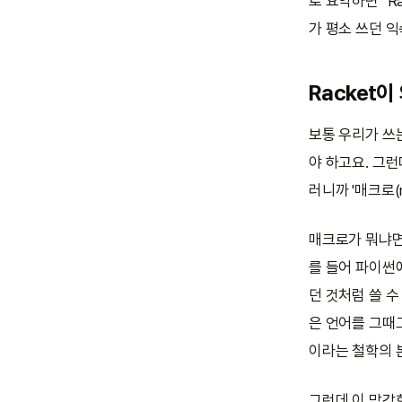
로 요약하면 "R
가 평소 쓰던 
Racket
보통 우리가 쓰
야 하고요. 그런
러니까 '매크로(
매크로가 뭐냐면요
를 들어 파이썬
던 것처럼 쓸 수
은 언어를 그때
이라는 철학의 
그런데 이 막강