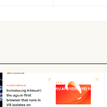
HACKER NEWS
클라우드플레어의 '킷서프', 사람이 아닌 AI 에이전트를 위한 브라우
저를 만들다