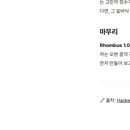
는 고민의 정수가
다면, 그 밑바닥
마무리
Rhombus 1.
려는 오랜 꿈의
먼저 만들어 보
🔗 출처:
Hacke