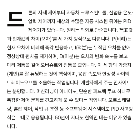
드
론의 자세 제어부터 자동차 크루즈컨트롤, 산업용 온도·
압력 제어까지 세상의 수많은 자동 시스템 뒤에는 PID
제어기가 있습니다. 원리는 의외로 단순합니다. '목표값
과 현재값의 차이(오차)'를 세 가지 방식으로 다룹니다. P(비례)는
현재 오차에 비례해 즉각 반응하고, I(적분)는 누적된 오차를 없애
정상상태 편차를 제거하며, D(미분)는 오차의 변화 속도를 보고
미리 제동을 걸어 오버슈트와 진동을 줄입니다. 이 세 항의 가중치
(게인)를 잘 튜닝하는 것이 핵심이며, 응답 속도와 안정성 사이의
트레이드오프를 조율하는 작업입니다. 개발자에게 주는 인사이트
는 분명합니다. 머신러닝이 아니어도, 단순한 피드백 루프 하나로
복잡한 제어 문제를 견고하게 풀 수 있다는 점입니다. 오토스케일
링, 혼잡 제어, 작업 큐 조절 등 소프트웨어 시스템에도 PID 사고방
식은 그대로 응용됩니다. 50년이 지나도 현역인 데는 이유가 있습
니다.