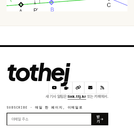
오늘 · 43 READS
tothej
새 기사 알림은
link.ttj.kr
또는 카페에서.
SUBSCRIBE · 매일 한 페이지, 이메일로
받
기