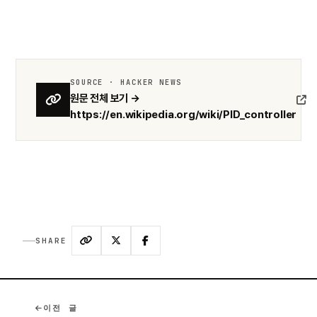
SOURCE · HACKER NEWS
원문 전체 보기 →
https://en.wikipedia.org/wiki/PID_controller
SHARE
이전 글