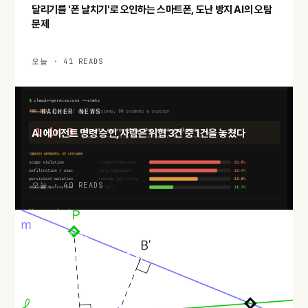
달리기를 '폰 날치기'로 오인하는 스마트폰, 도난 방지 AI의 오탐
문제
오늘 · 41 READS
HACKER NEWS
AI 에이전트 명령 승인, 사람은 위협 3건 중 1건을 놓쳤다
오늘 · 40 READS
HACKER NEWS
두 점만 지나는 직선은 반드시 있다: 실베스터–갈라이 정리와 극
단 논법