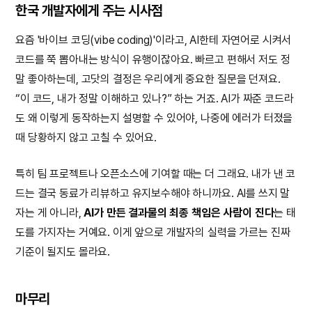
한국 개발자에게 주는 시사점
요즘 '바이브 코딩(vibe coding)'이라고, AI한테 자연어로 시켜서
코드를 쭉 뽑아내는 방식이 유행이잖아요. 빠르고 편해서 저도 정
말 좋아하는데, 고닷의 결정은 우리에게 중요한 질문을 던져요.
“이 코드, 내가 정말 이해하고 있나?” 하는 거죠. AI가 짜준 코드라
도 왜 이렇게 동작하는지 설명할 수 있어야, 나중에 에러가 터졌을
때 당황하지 않고 고칠 수 있어요.
특히 팀 프로젝트나 오픈소스에 기여할 때는 더 그래요. 내가 낸 코
드는 결국 동료가 리뷰하고 유지보수해야 하니까요. AI를 쓰지 말
자는 게 아니라,
AI가 만든 결과물의 최종 책임은 사람이 진다
는 태
도를 가지자는 거예요. 이게 앞으로 개발자의 실력을 가르는 진짜
기준이 될지도 몰라요.
마무리