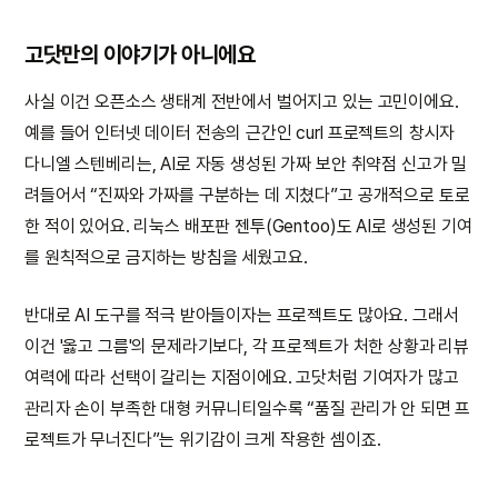
고닷만의 이야기가 아니에요
사실 이건 오픈소스 생태계 전반에서 벌어지고 있는 고민이에요.
예를 들어 인터넷 데이터 전송의 근간인 curl 프로젝트의 창시자
다니엘 스텐베리는, AI로 자동 생성된 가짜 보안 취약점 신고가 밀
려들어서 “진짜와 가짜를 구분하는 데 지쳤다”고 공개적으로 토로
한 적이 있어요. 리눅스 배포판 젠투(Gentoo)도 AI로 생성된 기여
를 원칙적으로 금지하는 방침을 세웠고요.
반대로 AI 도구를 적극 받아들이자는 프로젝트도 많아요. 그래서
이건 '옳고 그름'의 문제라기보다, 각 프로젝트가 처한 상황과 리뷰
여력에 따라 선택이 갈리는 지점이에요. 고닷처럼 기여자가 많고
관리자 손이 부족한 대형 커뮤니티일수록 “품질 관리가 안 되면 프
로젝트가 무너진다”는 위기감이 크게 작용한 셈이죠.