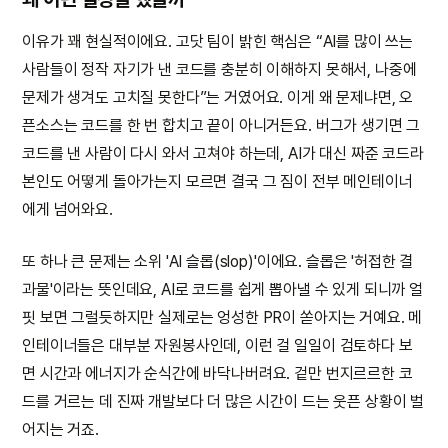
이유가 꽤 현실적이에요. 고닷 팀이 밝힌 핵심은 “AI를 많이 쓰는
사람들이 정작 자기가 낸 코드를 충분히 이해하지 못해서, 나중에
문제가 생겨도 고치질 못한다”는 거였어요. 이게 왜 문제냐면, 오
픈소스는 코드를 한 번 합치고 끝이 아니거든요. 버그가 생기면 그
코드를 낸 사람이 다시 와서 고쳐야 하는데, AI가 대신 짜준 코드라
본인도 어떻게 돌아가는지 모르면 결국 그 짐이 전부 메인테이너
에게 넘어와요.
또 하나 큰 문제는 소위 'AI 슬롭(slop)'이에요. 슬롭은 '허접한 결
과물'이라는 뜻인데요, AI로 코드를 쉽게 뽑아낼 수 있게 되니까 얼
핏 보면 그럴듯하지만 실제로는 엉성한 PR이 쏟아지는 거예요. 메
인테이너들은 대부분 자원봉사인데, 이런 걸 일일이 검토하다 보
면 시간과 에너지가 순식간에 바닥나버려요. 겉만 번지르르한 코
드를 거르는 데 진짜 개발보다 더 많은 시간이 드는 웃픈 상황이 벌
어지는 거죠.