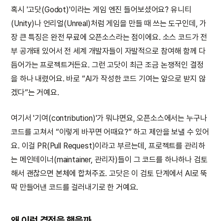
혹시 '고닷(Godot)'이라는 게임 엔진 들어보셨어요? 유니티
(Unity)나 언리얼(Unreal)처럼 게임을 만들 때 쓰는 도구인데, 가
장 큰 특징은 완전 무료에 오픈소스라는 점이에요. 소스 코드가 전
부 공개돼 있어서 전 세계 개발자들이 자발적으로 참여해 함께 다
듬어가는 프로젝트거든요. 그런 고닷이 최근 조금 논쟁적인 결정
을 하나 내렸어요. 바로 “AI가 작성한 코드 기여는 앞으로 받지 않
겠다”는 거예요.
여기서 '기여(contribution)'가 뭐냐면요, 오픈소스에서는 누구나
코드를 고쳐서 “이렇게 바꾸면 어때요?” 하고 제안을 보낼 수 있어
요. 이걸 PR(Pull Request)이라고 부르는데, 프로젝트를 관리하
는 메인테이너(maintainer, 관리자)들이 그 코드를 하나하나 검토
해서 괜찮으면 본체에 합쳐주죠. 고닷은 이 검토 단계에서 AI로 뚝
딱 만들어낸 코드를 걸러내기로 한 거예요.
왜 이런 결정을 했을까