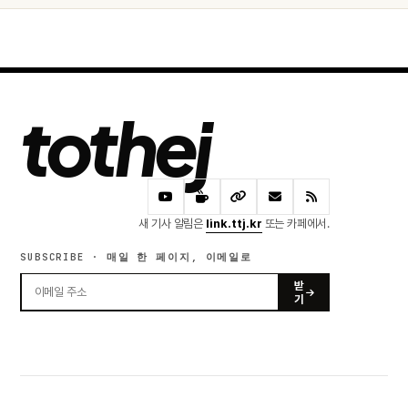
tothej
새 기사 알림은
link.ttj.kr
또는 카페에서.
SUBSCRIBE · 매일 한 페이지, 이메일로
받
기