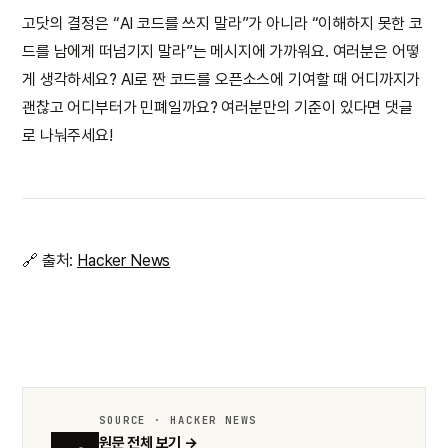
고닷의 결정은 “AI 코드를 쓰지 말라”가 아니라 “이해하지 못한 코
드를 남에게 떠넘기지 말라”는 메시지에 가까워요. 여러분은 어떻
게 생각하세요? AI로 짠 코드를 오픈소스에 기여할 때 어디까지가
괜찮고 어디부터가 민폐일까요? 여러분만의 기준이 있다면 댓글
로 나눠주세요!
🔗 출처:
Hacker News
SOURCE · HACKER NEWS
원문 전체 보기 →