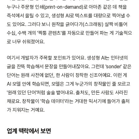
누구나 주문형 인쇄(print-on-demand)로 아마존 같은 데 책을
즉석에서 올릴 수 있고, 생성형 AI로 텍스트를 대량으로 찍어낼 수
도 있어요. 그러다 보니 원작을 긁어다가(스크래핑) 살짝 비틀어
수십, 수백 개의 '짝퉁 콘텐츠'를 자동으로 만들어 파는 게 기술적으
로 너무 쉬워졌어요.
여기서 개발자가 주목할 포인트가 있어요. 생성형 AI는 인터넷의
글을 잔뜩 학습해서 문장을 만들어내잖아요. 그런데 'sonder' 같은
단어는 원래 사전에 없던, 한 사람이 창작한 신조어예요. 이런 게
AI 모델 안에 학습되면, 모델은 그게 누군가의 창작물인 줄 모르고
'원래 있던 단어'처럼 술술 뱉어내요. 출처도, 만든 사람도 사라진
채로요. 창작물이 '학습 데이터'라는 거대한 믹서기에 들어가 출처
가 지워지는 거예요.
업계 맥락에서 보면