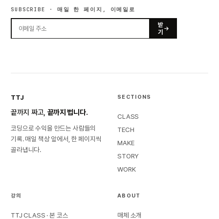
SUBSCRIBE · 매일 한 페이지, 이메일로
받
기
TTJ
SECTIONS
끝까지 짜고,
끝까지 법니다.
CLASS
코딩으로 수익을 만드는 사람들의
TECH
기록. 매일 책상 앞에서, 한 페이지씩
MAKE
골라냅니다.
STORY
WORK
강의
ABOUT
TTJ CLASS · 본 코스
매체 소개