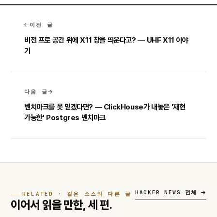
이전 글
비전 프로 공간 위에 X11 창을 띄운다고? — UHF X11 이야
기
다음 글
벤치마크를 못 믿겠다면? — ClickHouse가 내놓은 '재현
가능한' Postgres 벤치마크
HACKER NEWS 전체
RELATED · 같은 소스의 다른 글
이어서 읽을 만한,
세 편.