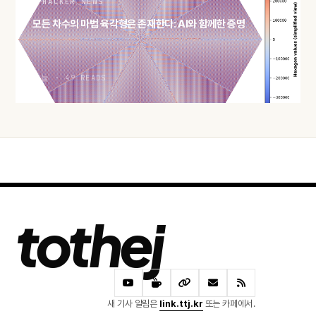
HACKER NEWS
모든 차수의 마법 육각형은 존재한다: AI와 함께한 증명
오늘 · 49 READS
tothej
새 기사 알림은
link.ttj.kr
또는 카페에서.