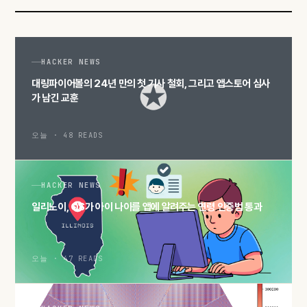
HACKER NEWS
대링파이어볼의 24년 만의 첫 기사 철회, 그리고 앱스토어 심사
가 남긴 교훈
오늘 · 48 READS
HACKER NEWS
일리노이, OS가 아이 나이를 앱에 알려주는 연령 인증법 통과
오늘 · 47 READS