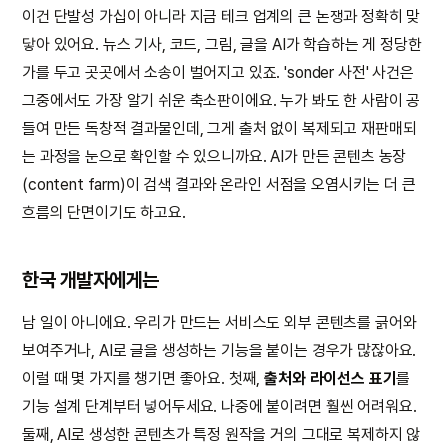
이건 단발성 가십이 아니라 지금 테크 업계의 큰 논쟁과 정확히 맞
닿아 있어요. 뉴스 기사, 코드, 그림, 글을 AI가 학습하는 게 정당한
가를 두고 곳곳에서 소송이 벌어지고 있죠. 'sonder 사전' 사건은
그중에서도 가장 알기 쉬운 축소판이에요. 누가 봐도 한 사람이 공
들여 만든 독창적 결과물인데, 그게 출처 없이 복제되고 재판매되
는 과정을 눈으로 확인할 수 있으니까요. AI가 만든 콘텐츠 농장
(content farm)이 검색 결과와 온라인 서점을 오염시키는 더 큰
흐름의 단면이기도 하고요.
한국 개발자에게는
남 일이 아니에요. 우리가 만드는 서비스도 외부 콘텐츠를 긁어와
보여주거나, AI로 글을 생성하는 기능을 붙이는 경우가 많잖아요.
이럴 때 몇 가지를 챙기면 좋아요. 첫째,
출처와 라이선스 표기
를
기능 설계 단계부터 넣어두세요. 나중에 붙이려면 훨씬 어려워요.
둘째, AI로 생성한 콘텐츠가 특정 원작을 거의 그대로 복제하지 않