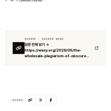
SOURCE · HACKER NEWS
원문 전체 보기 →
https://waxy.org/2026/06/the-
wholesale-plagiarism-of-obscure...
SHARE