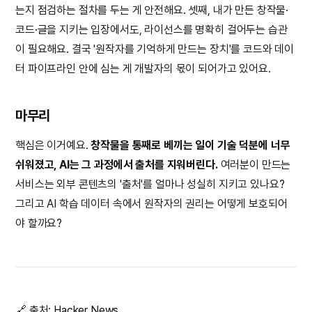
는지 점검하는 절차를 두는 게 안전해요. 셋째, 내가 만든 창작물·
코드·글을 지키는 입장에서도, 라이선스를 명확히 걸어두는 습관
이 필요해요. 결국 '원작자를 기억하게 만드는 장치'를 코드와 데이
터 파이프라인 안에 심는 게 개발자의 몫이 되어가고 있어요.
마무리
핵심은 이거예요.
창작물을 통째로 베끼는 일이 기술 덕분에 너무
쉬워졌고, AI는 그 과정에서 출처를 지워버린다.
여러분이 만드는
서비스는 외부 콘텐츠의 '출처'를 얼마나 성실히 지키고 있나요?
그리고 AI 학습 데이터 속에서 원작자의 권리는 어떻게 보호되어
야 할까요?
🔗 출처:
Hacker News