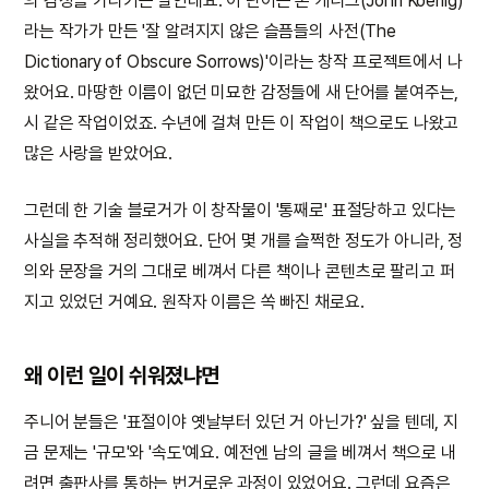
의 감정을 가리키는 말인데요. 이 단어는 존 케니그(John Koenig)
라는 작가가 만든 '잘 알려지지 않은 슬픔들의 사전(The
Dictionary of Obscure Sorrows)'이라는 창작 프로젝트에서 나
왔어요. 마땅한 이름이 없던 미묘한 감정들에 새 단어를 붙여주는,
시 같은 작업이었죠. 수년에 걸쳐 만든 이 작업이 책으로도 나왔고
많은 사랑을 받았어요.
그런데 한 기술 블로거가 이 창작물이 '통째로' 표절당하고 있다는
사실을 추적해 정리했어요. 단어 몇 개를 슬쩍한 정도가 아니라, 정
의와 문장을 거의 그대로 베껴서 다른 책이나 콘텐츠로 팔리고 퍼
지고 있었던 거예요. 원작자 이름은 쏙 빠진 채로요.
왜 이런 일이 쉬워졌냐면
주니어 분들은 '표절이야 옛날부터 있던 거 아닌가?' 싶을 텐데, 지
금 문제는 '규모'와 '속도'예요. 예전엔 남의 글을 베껴서 책으로 내
려면 출판사를 통하는 번거로운 과정이 있었어요. 그런데 요즘은