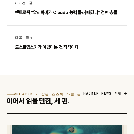
이전 글
앤트로픽 "알리바바가 Claude 능력 몰래 빼갔다" 정면 충돌
다음 글
도스토옙스키가 어렵다는 건 착각이다
HACKER NEWS 전체
RELATED · 같은 소스의 다른 글
이어서 읽을 만한,
세 편.