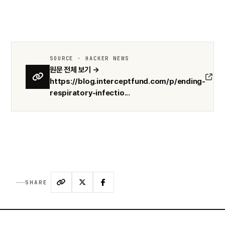
SOURCE · HACKER NEWS
원문 전체 보기 →
https://blog.interceptfund.com/p/ending-
respiratory-infectio...
SHARE