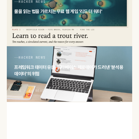
HACKER NEWS
물을 읽는 법을 가르치는 무료 웹 게임 '리드 더 워터'
어제 · 48 READS
HACKER NEWS
프레임워크 데이터 유출, 메타베이스 제로데이가 드러낸 '분석용
데이터'의 위험
어제 · 46 READS
HACKER NEWS
'2027년 메모리 물량 완판' 보도… AI 수요가 삼킨 D램·HBM 공
급