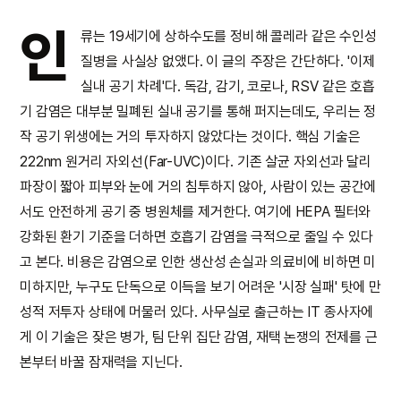
인
류는 19세기에 상하수도를 정비해 콜레라 같은 수인성
질병을 사실상 없앴다. 이 글의 주장은 간단하다. '이제
실내 공기 차례'다. 독감, 감기, 코로나, RSV 같은 호흡
기 감염은 대부분 밀폐된 실내 공기를 통해 퍼지는데도, 우리는 정
작 공기 위생에는 거의 투자하지 않았다는 것이다. 핵심 기술은
222nm 원거리 자외선(Far-UVC)이다. 기존 살균 자외선과 달리
파장이 짧아 피부와 눈에 거의 침투하지 않아, 사람이 있는 공간에
서도 안전하게 공기 중 병원체를 제거한다. 여기에 HEPA 필터와
강화된 환기 기준을 더하면 호흡기 감염을 극적으로 줄일 수 있다
고 본다. 비용은 감염으로 인한 생산성 손실과 의료비에 비하면 미
미하지만, 누구도 단독으로 이득을 보기 어려운 '시장 실패' 탓에 만
성적 저투자 상태에 머물러 있다. 사무실로 출근하는 IT 종사자에
게 이 기술은 잦은 병가, 팀 단위 집단 감염, 재택 논쟁의 전제를 근
본부터 바꿀 잠재력을 지닌다.