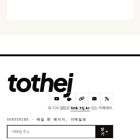
어제 · 51 READS
tothej
새 기사 알림은
link.ttj.kr
또는 카페에서.
SUBSCRIBE · 매일 한 페이지, 이메일로
받
기