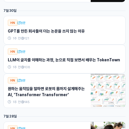
7월 30일
HN
원문
GPT를 만든 회사들이 더는 논문을 쓰지 않는 이유
1주 전
121
HN
원문
LLM이 글자를 이해하는 과정, 눈으로 직접 보면서 배우는 TokenTown
1주 전
108
HN
원문
원하는 움직임을 말하면 로봇의 몸까지 설계해주는
AI, 'Transformer Transformer'
1주 전
145
7월 28일
HN
원문