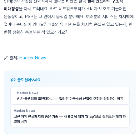
Stripe가 가맹점 친화적이지 않다는 비판은 결국
결제 인프라의 구조적
비대칭성
을 다시 드러내요. 카드 네트워크부터가 소비자 보호로 기울어진
운동장이고, PSP는 그 안에서 움직일 뿐이에요. 여러분의 서비스는 차지백에
얼마나 준비되어 있나요? 매출의 몇 퍼센트를 차지백 손실로 잃고 있는지, 한
번쯤 정확히 측정해본 적 있으신가요?
🔗 출처:
Hacker News
이 글도 읽어보세요
Hacker News
AI가 콜센터를 없앤다더니 — 필리핀 아웃소싱 산업이 오히려 성장하는 이유
Hacker News
고전 게임 한글패치의 숨은 기술 — 새 ROM 패처 'Slap'으로 살펴보는 패치 파
일의 세계