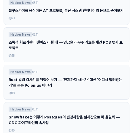
Hacker News
08.11
블루스카이를 움직이는 AT 프로토콜, 분산 시스템 엔지니어의 눈으로 뜯어보기
21
Hacker News
08.11
초록색 회로기판이 캔버스가 될 때 — 연금술과 우주 기호를 새긴 PCB 뱃지 프
로젝트
18
Hacker News
08.11
Rust 빌림 검사기를 뒤집어 보기 — '언제까지 사는가' 대신 '어디서 빌려왔는
가'를 묻는 Polonius 이야기
18
Hacker News
08.11
Snowflake는 어떻게 Postgres의 변경사항을 실시간으로 퍼 올릴까 —
CDC 파이프라인의 속사정
15