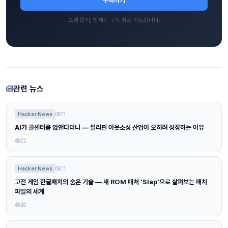
구독하기
스팸 없이, 언제든 구독 취소 가능합니다.
관련 뉴스
Hacker News
08.11
AI가 콜센터를 없앤다더니 — 필리핀 아웃소싱 산업이 오히려 성장하는 이유
22
Hacker News
08.11
고전 게임 한글패치의 숨은 기술 — 새 ROM 패처 'Slap'으로 살펴보는 패치
파일의 세계
20