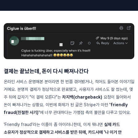
결제는 끝났는데, 돈이 다시 빠져나간다
온라인 서비스 운영해본 분이라면 한 번쯤 겪어봤거나, 적어도 들어본 이야기일
거예요. 분명히 결제가 정상적으로 완료됐고, 사용자가 서비스도 잘 썼는데, 몇
주 뒤에 갑자기 "이 결제 모른다"는
차지백(chargeback)
요청이 들어와서
돈이 빠져나가는 상황요. 이번에 화제가 된 글은 Stripe가 이런
'friendly
fraud(친절한 사기)'
에 너무 관대하다는 가맹점 측의 불만을 다루고 있어요.
'Friendly fraud'라는 이름이 좀 아이러니한데, 이게 뭐냐면
실제 카드
소유자가 정상적으로 결제하고 서비스를 받은 뒤에, 카드사에 '나 이거 안