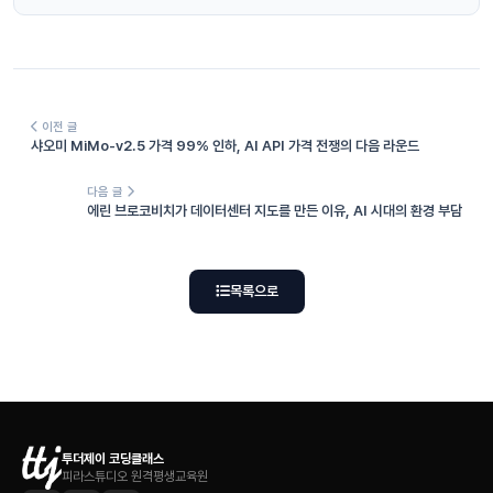
이전 글
샤오미 MiMo-v2.5 가격 99% 인하, AI API 가격 전쟁의 다음 라운드
다음 글
에린 브로코비치가 데이터센터 지도를 만든 이유, AI 시대의 환경 부담
목록으로
투더제이 코딩클래스
피라스튜디오 원격평생교육원