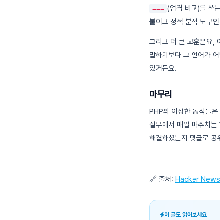
(엄격 비교)를 쓰
===
붙이고 정적 분석 도구인 
그리고 더 큰 교훈은요,
말하기보다 그 언어가 어
있거든요.
마무리
PHP의 이상한 동작들은
실무에서 매일 마주치는 
해결하셨는지 댓글로 공
🔗 출처:
Hacker News
이 글도 읽어보세요