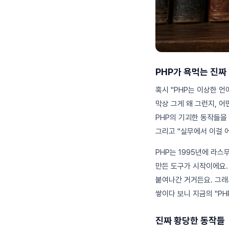
PHP가 욕먹는 진짜
혹시 "PHP는 이상한 
막상 그게 왜 그런지, 
PHP의 기괴한 동작들을 
그리고 "실무에서 이걸 
PHP는 1995년에 라스
만든 도구가 시작이에요.
붙여나간 거거든요. 그래
쌓이다 보니 지금의 "PH
진짜 황당한 동작들