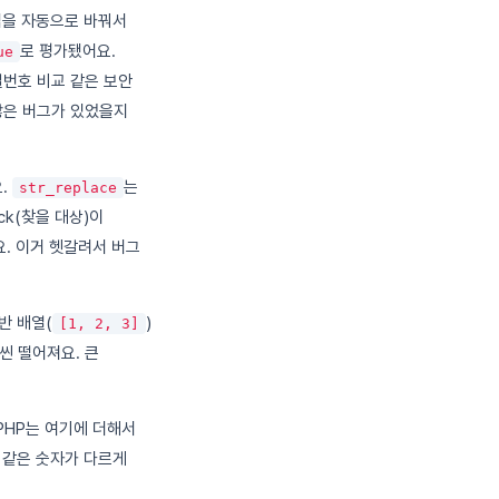
입을 자동으로 바꿔서
로 평가됐어요.
ue
밀번호 비교 같은 보안
 많은 버그가 있었을지
.
는
str_replace
ck(찾을 대상)이
. 이거 헷갈려서 버그
반 배열(
)
[1, 2, 3]
씬 떨어져요. 큰
PHP는 여기에 더해서
 같은 숫자가 다르게