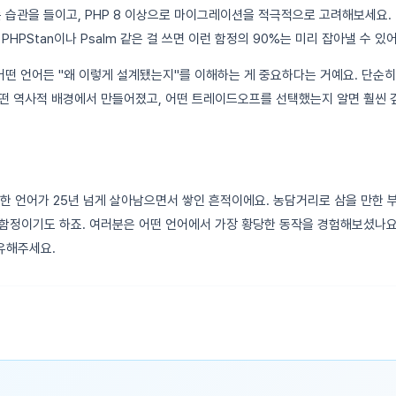
는 습관을 들이고, PHP 8 이상으로 마이그레이션을 적극적으로 고려해보세요
PHPStan이나 Psalm 같은 걸 쓰면 이런 함정의 90%는 미리 잡아낼 수 있어
 어떤 언어든 "왜 이렇게 설계됐는지"를 이해하는 게 중요하다는 거예요. 단순히
떤 역사적 배경에서 만들어졌고, 어떤 트레이드오프를 선택했는지 알면 훨씬 깊
 한 언어가 25년 넘게 살아남으면서 쌓인 흔적이에요. 농담거리로 삼을 만한 
함정이기도 하죠. 여러분은 어떤 언어에서 가장 황당한 동작을 경험해보셨나요
유해주세요.