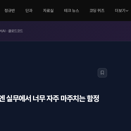
정규반
단과
자료실
테크 뉴스
코딩 퀴즈
더보기
서AI · 클로드코드
기엔 실무에서 너무 자주 마주치는 함정