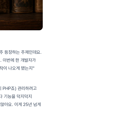
자주 등장하는 주제인데요.
. 이번에 한 개발자가
동작이 나오게 됐는지"
이 PHP죠) 관리하려고
마다 기능을 덕지덕지
많아요. 이게 25년 넘게