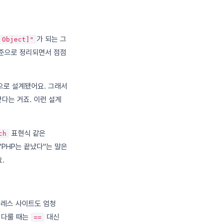
가 되는 그
 Object]"
표준으로 정리되면서 점점
 철학으로 설계됐어요. 그래서
다는 거죠. 이런 설계
표현식 같은
ch
PHP는 끝났다"는 말은
.
드프레스 사이트도 엄청
를 다룰 때는
대신
==