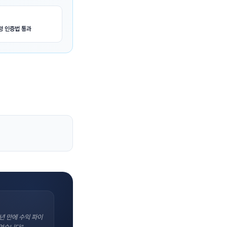
령 인증법 통과
년 만에 수익 파이