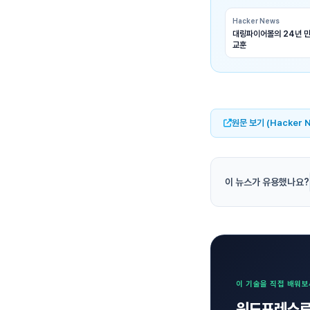
Hacker News
대링파이어볼의 24년 만
교훈
원문 보기 (Hacker 
이 뉴스가 유용했나요?
이 기술을 직접 배워
워드프레스로