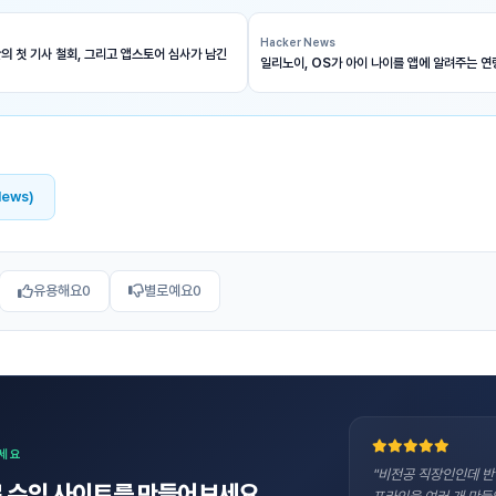
Hacker News
의 첫 기사 철회, 그리고 앱스토어 심사가 남긴
일리노이, OS가 아이 나이를 앱에 알려주는 연
News)
유용해요
0
별로예요
0
보세요
"비전공 직장인인데 반
 수익 사이트를 만들어보세요