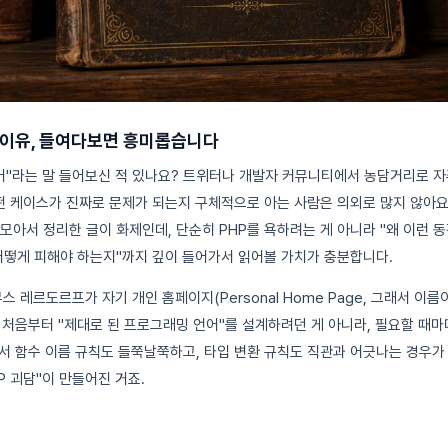
 이유, 들여다보면 흥미롭습니다
언어"라는 말 들어보신 적 있나요? 트위터나 개발자 커뮤니티에서 농담거리로 
어떤 케이스가 진짜로 문제가 되는지 구체적으로 아는 사람은 의외로 많지 않아요
모아서 정리한 글이 화제인데, 단순히 PHP를 욕하려는 게 아니라 "왜 이런 
어떻게 피해야 하는지"까지 깊이 들어가서 읽어볼 가치가 충분합니다.
무스 레르도르프가 자기 개인 홈페이지(Personal Home Page, 그래서 이름
 처음부터 "제대로 된 프로그래밍 언어"를 설계하려던 게 아니라, 필요할 때
서 함수 이름 규칙도 들쭉날쭉하고, 타입 변환 규칙도 직관과 어긋나는 경우가 
P 괴담"이 만들어진 거죠.