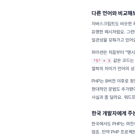
다른 언어와 비교해
자바스크립트도 비슷한 
유명한 예시처럼요. 그런
일관성을 갖춰가고 있어요.
파이썬은 처음부터 "명시적인 
같은 코드는 
"5" + 3
철학의 차이가 언어의 성
PHP는 8버전 이후로 정
현대적인 문법도 추가됐어
사실과 좀 달라요. 워드
한국 개발자에게 주
한국에서도 PHP는 여전히
많죠. 만약 PHP 프로젝