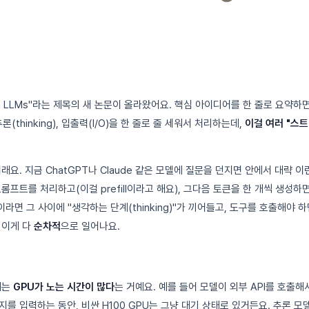
tream LLMs"라는 제목의 새 논문이 올라왔어요. 핵심 아이디어를 한 줄로 요약하
론(thinking), 입출력(I/O)을 한 줄로 줄 세워서 처리하는데,
이걸 여러 "스
래요. 지금 ChatGPT나 Claude 같은 모델에 질문을 던지면 안에서 대략 
롬프트를 처리하고(이걸 prefill이라고 해요), 그다음 토큰을 한 개씩 생성하
모델이라면 그 사이에 "생각하는 단계(thinking)"가 끼어들고, 도구를 호출해야
 이게 다
순차적
으로 일어나요.
제는
GPU가 노는 시간이 많다
는 거예요. 예를 들어 모델이 외부 API를 호출해
를 입력하는 동안, 비싼 H100 GPU는 그냥 대기 상태로 있거든요. 추론 모