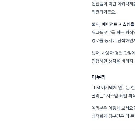
엔진들이 이런 아키텍처를
직결되거든요.
둘째,
에이전트 시스템을
워크플로우를 짜는 방식인
경로를 동시에 탐색하면서
셋째, 사용자 경험 관점에
진행하던 생각을 버리지 
마무리
LLM 아키텍처 연구는 한
굴리는" 시스템 레벨 최적
여러분은 어떻게 보세요?
최적화가 당분간은 더 큰 