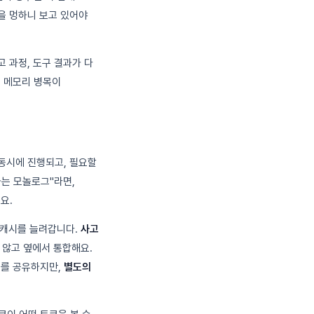
을 멍하니 보고 있어야
고 과정, 도구 결과가 다
게 메모리 병목이
동시에 진행되고, 필요할
하는 모놀로그"라면,
요.
 캐시를 늘려갑니다.
사고
 않고 옆에서 통합해요.
치를 공유하지만,
별도의