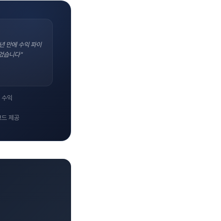
년 만에 수익 파이
었습니다"
 수익
코드 제공