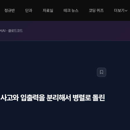
정규반
단과
자료실
테크 뉴스
코딩 퀴즈
더보기
서AI · 클로드코드
트와 사고와 입출력을 분리해서 병렬로 돌린