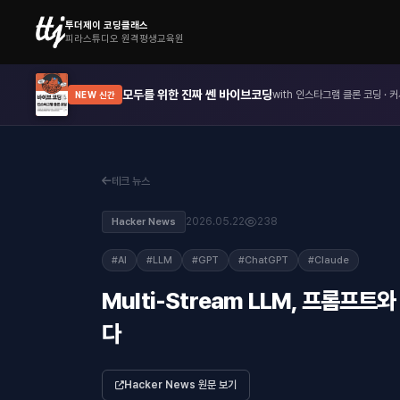
투더제이 코딩클래스
피라스튜디오 원격평생교육원
모두를 위한 진짜 쎈 바이브코딩
with 인스타그램 클론 코딩 · 커
NEW 신간
테크 뉴스
2026.05.22
238
Hacker News
#AI
#LLM
#GPT
#ChatGPT
#Claude
Multi-Stream LLM, 프롬프
다
Hacker News 원문 보기