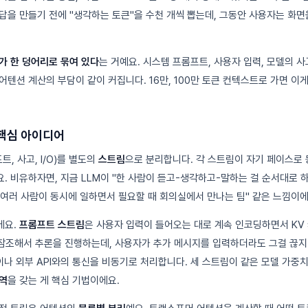
답을 만들기 전에 "생각하는 토큰"을 수천 개씩 뽑는데, 그동안 사용자는 화면
가 한 덩어리로 묶여 있다
는 거예요. 시스템 프롬프트, 사용자 입력, 모델의 사
어텐션 계산의 부담이 같이 커집니다. 16만, 100만 토큰 컨텍스트로 가면 이
의 핵심 아이디어
, 사고, I/O)를 별도의
스트림
으로 분리합니다. 각 스트림이 자기 페이스로 
. 비유하자면, 지금 LLM이 "한 사람이 듣고-생각하고-말하는 걸 순서대로 
LM은 "여러 사람이 동시에 일하면서 필요할 때 회의실에서 만나는 팀" 같은 느낌이에
에요.
프롬프트 스트림
은 사용자 입력이 들어오는 대로 계속 인코딩하면서 KV
를 참조해서 추론을 진행하는데, 사용자가 추가 메시지를 입력하더라도 그걸 끊지
이나 외부 API와의 통신을 비동기로 처리합니다. 세 스트림이 같은 모델 가중
역
을 갖는 게 핵심 기법이에요.