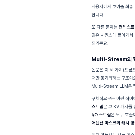
사용자에게 보여줄 최종 
합니다.
또 다른 문제는
컨텍스트
같은 시퀀스에 들어가서 
되거든요.
Multi-Stream
논문은 이 세 가지(프롬프트
때만 동기화하는 구조예요
Multi-Stream L
구체적으로는 이런 식이
스트림
은 그 KV 캐시
I/O 스트림
은 도구 호출
어텐션 마스크와 캐시 영