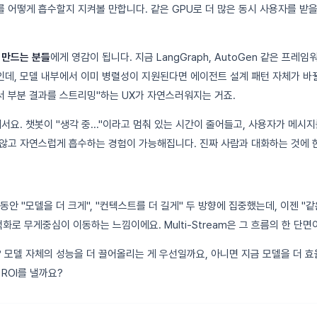
 어떻게 흡수할지 지켜볼 만합니다. 같은 GPU로 더 많은 동시 사용자를 받을
 만드는 분들
에게 영감이 됩니다. 지금 LangGraph, AutoGen 같은 프레
데, 모델 내부에서 이미 병렬성이 지원된다면 에이전트 설계 패턴 자체가 바뀔 
 부분 결과를 스트리밍"하는 UX가 자연스러워지는 거죠.
서요. 챗봇이 "생각 중..."이라고 멈춰 있는 시간이 줄어들고, 사용자가 메시
않고 자연스럽게 흡수하는 경험이 가능해집니다. 진짜 사람과 대화하는 것에 한
동안 "모델을 더 크게", "컨텍스트를 더 길게" 두 방향에 집중했는데, 이젠 "
화로 무게중심이 이동하는 느낌이에요. Multi-Stream은 그 흐름의 한 단면
 모델 자체의 성능을 더 끌어올리는 게 우선일까요, 아니면 지금 모델을 더 
ROI를 낼까요?