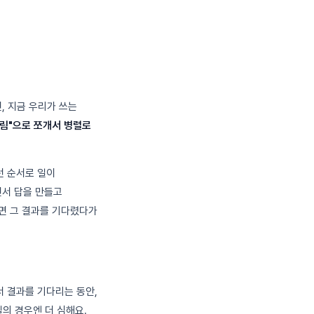
면, 지금 우리가 쓰는
트림"으로 쪼개서 병렬로
이런 순서로 일이
면서 답을 만들고
 하면 그 결과를 기다렸다가
서 결과를 기다리는 동안,
델의 경우엔 더 심해요.