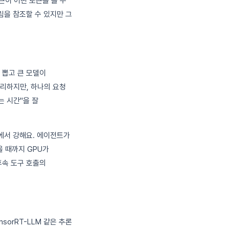
큰이 어떤 토큰을 볼 수
림을 참조할 수 있지만 그
 뽑고 큰 모델이
처리하지만, 하나의 요청
하는 시간"을 잘
오에서 강해요. 에이전트가
올 때까지 GPU가
후속 도구 호출의
nsorRT-LLM 같은 추론