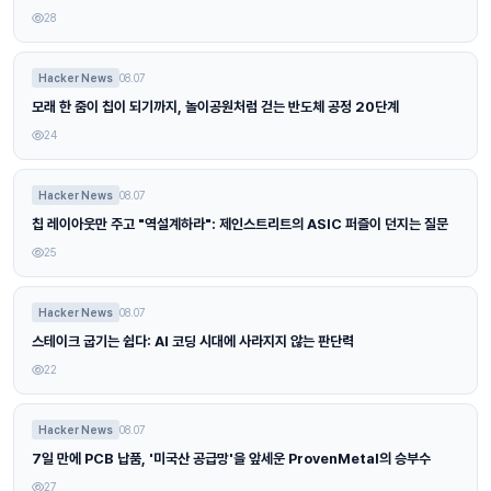
28
Hacker News
08.07
모래 한 줌이 칩이 되기까지, 놀이공원처럼 걷는 반도체 공정 20단계
24
Hacker News
08.07
칩 레이아웃만 주고 "역설계하라": 제인스트리트의 ASIC 퍼즐이 던지는 질문
25
Hacker News
08.07
스테이크 굽기는 쉽다: AI 코딩 시대에 사라지지 않는 판단력
22
Hacker News
08.07
7일 만에 PCB 납품, '미국산 공급망'을 앞세운 ProvenMetal의 승부수
27