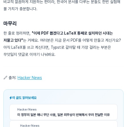
비교적 깔끔하게 지원하는 편이라, 한국어 문서를 다루는 분들도 한번 실험해
볼 가치가 충분합니다.
마무리
한 줄로 정리하면,
"이제 PDF 뽑겠다고 LaTeX 통째로 설치하던 시대는
저물고 있다"
는 거예요. 여러분은 지금 문서 PDF를 어떻게 만들고 계신가요?
아직 LaTeX를 쓰고 계신다면, Typst로 갈아탈 때 가장 걸리는 부분은
무엇일지 댓글로 이야기 나눠봐요.
🔗 출처:
Hacker News
이 글도 읽어보세요
Hacker News
미 정부의 일본 애니 무단 사용, 일본 외무성이 반복해서 우려 전달한 이유
Hacker News