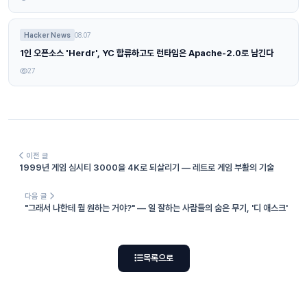
Hacker News
08.07
1인 오픈소스 'Herdr', YC 합류하고도 런타임은 Apache-2.0로 남긴다
27
이전 글
1999년 게임 심시티 3000을 4K로 되살리기 — 레트로 게임 부활의 기술
다음 글
"그래서 나한테 뭘 원하는 거야?" — 일 잘하는 사람들의 숨은 무기, '디 애스크'
목록으로