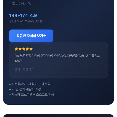
드를 받아가세요.
144+
17개
4.9
실전 강의
수익 모델
수강생 평점
정규반 자세히 보기
"비전공 직장인인데 반년 만에 수익 파이프라인을 여러 개 만들었습
니다"
실제 수강생 후기
비전공자도 6개월이면 첫 수익
20년 경력 개발자 직강
자동화 프로그램 + 소스코드 제공