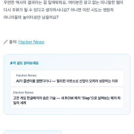
우연한 역사의 결과라는 걸 일깨워줘요. 여러분은 광고 없는 미니멀한 웹이
다시 주류가 될 수 있다고 생각하시나요? 아니면 이런 시도는 영원히
마니아들의 놀이터로만 남을까요?
🔗 출처:
Hacker News
이 글도 읽어보세요
Hacker News
AI가 콜센터를 없앤다더니 — 필리핀 아웃소싱 산업이 오히려 성장하는 이유
Hacker News
고전 게임 한글패치의 숨은 기술 — 새 ROM 패처 'Slap'으로 살펴보는 패치 파
일의 세계