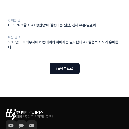
이전 글
테크 CEO들이 'AI 정신증'에 걸렸다는 진단, 진짜 무슨 일일까
다음 글
도커 없이 브라우저에서 컨테이너 이미지를 빌드한다고? 실험적 시도가 흥미롭
다
목록으로
투더제이 코딩클래스
피라스튜디오 원격평생교육원