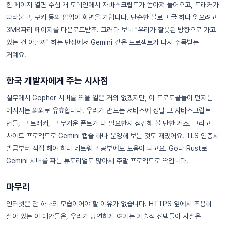
한 페이지 열면 수십 개 도메인에서 자바스크립트가 쏟아져 들어오고, 트래커가
따라붙고, 쿠키 동의 팝업이 화면을 가립니다. 단순한 블로그 글 하나 읽으려고
3MB짜리 페이지를 다운로드받죠. 그러다 보니 "우리가 잘못된 방향으로 가고
있는 건 아닐까" 하는 반성에서 Gemini 같은 프로젝트가 다시 주목받는
거예요.
한국 개발자에게 주는 시사점
실무에서 Gopher 서버를 띄울 일은 거의 없겠지만, 이 프로토콜들이 던지는
메시지는 의외로 유효합니다. 우리가 만드는 서비스에 정말 그 자바스크립트
번들, 그 트래커, 그 무거운 폰트가 다 필요한지 점검해 볼 만한 거죠. 그리고
사이드 프로젝트로 Gemini 캡슐 하나 운영해 보는 것도 재밌어요. TLS 인증서
발급부터 직접 해야 하니 네트워크 공부에도 도움이 되고요. Go나 Rust로
Gemini 서버를 짜는 튜토리얼도 많아서 주말 프로젝트로 딱입니다.
마무리
인터넷은 단 하나의 모습이어야 할 이유가 없습니다. HTTPS 옆에서 조용히
살아 있는 이 대안들은, 우리가 당연하게 여기는 기술적 선택들이 사실은