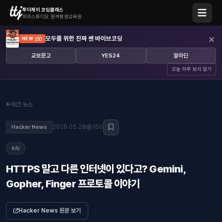
투더제이 코딩클래스
피라스튜디오 원격평생교육원
×
모두를 위한 진짜 쎈 바이브코딩
NEW 신간
교보문고
YES24
알라딘
오늘 하루 보지 않기
테크 뉴스
2026.05.28
150
Hacker News
#AI
HTTPS 말고 다른 인터넷이 있다고? Gemini,
Gopher, Finger 프로토콜 이야기
Hacker News 원문 보기