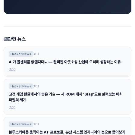
관련 뉴스
Hacker News
08.11
AI가 콜센터를 없앤다더니 — 필리핀 아웃소싱 산업이 오히려 성장하는 이유
22
Hacker News
08.11
고전 게임 한글패치의 숨은 기술 — 새 ROM 패처 'Slap'으로 살펴보는 패치
파일의 세계
20
Hacker News
08.11
블루스카이를 움직이는 AT 프로토콜, 분산 시스템 엔지니어의 눈으로 뜯어보기