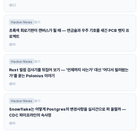
22
Hacker News
08.11
초록색 회로기판이 캔버스가 될 때 — 연금술과 우주 기호를 새긴 PCB 뱃지 프
로젝트
19
Hacker News
08.11
Rust 빌림 검사기를 뒤집어 보기 — '언제까지 사는가' 대신 '어디서 빌려왔는
가'를 묻는 Polonius 이야기
19
Hacker News
08.11
Snowflake는 어떻게 Postgres의 변경사항을 실시간으로 퍼 올릴까 —
CDC 파이프라인의 속사정
16