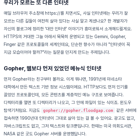
우리가 모르는 또 다른 인터넷
매일 브라우저 주소창에 https://를 치면서도, 사실 인터넷에는 우리가 잘
모르는 다른 길들이 여전히 살아 있다는 사실 알고 계셨나요? 한 개발자가
자신의 블로그에 정리한 '대안 인터넷' 이야기가 흥미로워서 소개해드릴게요.
HTTPS의 거대한 그늘 아래서 묵묵히 운영되고 있는 Gemini, Gopher,
Finger 같은 프로토콜들의 세계인데요, 단순한 향수가 아니라 "인터넷이 꼭
지금 모습이어야 할까?"라는 질문을 던지게 만드는 주제입니다.
Gopher, 웹보다 먼저 있었던 메뉴식 인터넷
먼저 Gopher라는 친구부터 볼까요. 이게 뭐냐면, 1991년에 미네소타
대학에서 만든 텍스트 기반 정보 시스템이에요. HTTP보다도 먼저 인기를
끌었던 프로토콜인데, 모든 콘텐츠를 계층적인 메뉴 구조로 보여줍니다.
디렉터리를 열면 또 디렉터리가 나오고, 그 안에 파일이 있는 식이죠. 윈도우
탐색기처럼요. 지금도
같은 서버에
gopher://gopher.floodgap.com
접속하면 1990년대 인터넷이 그대로 살아 있는 걸 볼 수 있어요. 광고도 없고,
자바스크립트도 없고, 그저 텍스트와 링크뿐입니다. 한때는 미국 의회도서관,
NASA 같은 곳도 Gopher 서버를 운영했답니다.