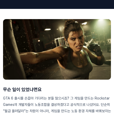
무슨 일이 있었냐면요
GTA 6 출시를 손꼽아 기다리는 분들 많으시죠? 그 게임을 만드는 Rockstar
Games의 개발자들이 노동조합을 결성하겠다고 공식적으로 나섰어요. 단순히
“월급 올려달라”는 차원이 아니라, 게임을 만드는 노동 환경 자체를 바꿔보자는