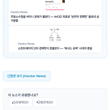
Hacker News
부동소수점을 버리니 문제가 풀렸다 — int32 좌표로 '완전히 정확한' 들로네 삼
각분할
Hacker News
소프트웨어의 단위 경제학이 흔들린다 — '복사는 공짜' 시대의 종말
원문 보기 (Hacker News)
이 뉴스가 유용했나요?
유용해요
0
별로예요
0