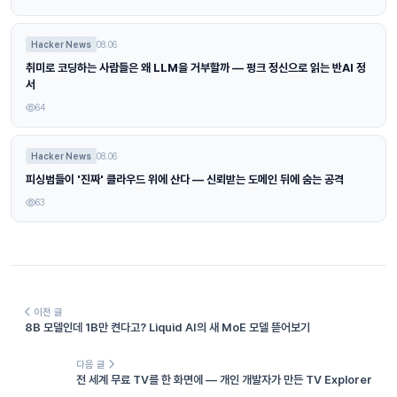
Hacker News
08.06
취미로 코딩하는 사람들은 왜 LLM을 거부할까 — 펑크 정신으로 읽는 반AI 정
서
64
Hacker News
08.06
피싱범들이 '진짜' 클라우드 위에 산다 — 신뢰받는 도메인 뒤에 숨는 공격
63
이전 글
8B 모델인데 1B만 켠다고? Liquid AI의 새 MoE 모델 뜯어보기
다음 글
전 세계 무료 TV를 한 화면에 — 개인 개발자가 만든 TV Explorer