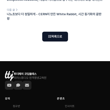
다음 글
나노초보다 더 정밀하게 - CERN이 만든 White Rabbit, 시간 동기화의 끝판
왕
목록으로
투더제이 코딩클래스
피라스튜디오 원격평생교육원
강의
콘텐츠
정규반
인사이트