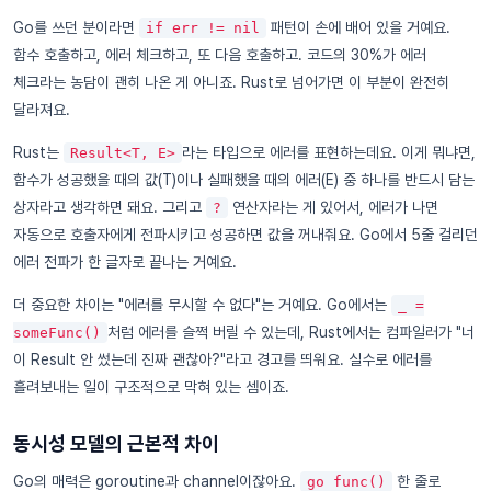
Go를 쓰던 분이라면
패턴이 손에 배어 있을 거예요.
if err != nil
함수 호출하고, 에러 체크하고, 또 다음 호출하고. 코드의 30%가 에러
체크라는 농담이 괜히 나온 게 아니죠. Rust로 넘어가면 이 부분이 완전히
달라져요.
Rust는
라는 타입으로 에러를 표현하는데요. 이게 뭐냐면,
Result<T, E>
함수가 성공했을 때의 값(T)이나 실패했을 때의 에러(E) 중 하나를 반드시 담는
상자라고 생각하면 돼요. 그리고
연산자라는 게 있어서, 에러가 나면
?
자동으로 호출자에게 전파시키고 성공하면 값을 꺼내줘요. Go에서 5줄 걸리던
에러 전파가 한 글자로 끝나는 거예요.
더 중요한 차이는 "에러를 무시할 수 없다"는 거예요. Go에서는
_ =
처럼 에러를 슬쩍 버릴 수 있는데, Rust에서는 컴파일러가 "너
someFunc()
이 Result 안 썼는데 진짜 괜찮아?"라고 경고를 띄워요. 실수로 에러를
흘려보내는 일이 구조적으로 막혀 있는 셈이죠.
동시성 모델의 근본적 차이
Go의 매력은 goroutine과 channel이잖아요.
한 줄로
go func()