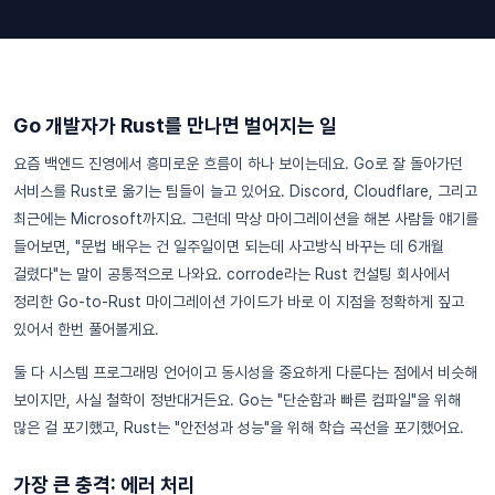
Go 개발자가 Rust를 만나면 벌어지는 일
요즘 백엔드 진영에서 흥미로운 흐름이 하나 보이는데요. Go로 잘 돌아가던
서비스를 Rust로 옮기는 팀들이 늘고 있어요. Discord, Cloudflare, 그리고
최근에는 Microsoft까지요. 그런데 막상 마이그레이션을 해본 사람들 얘기를
들어보면, "문법 배우는 건 일주일이면 되는데 사고방식 바꾸는 데 6개월
걸렸다"는 말이 공통적으로 나와요. corrode라는 Rust 컨설팅 회사에서
정리한 Go-to-Rust 마이그레이션 가이드가 바로 이 지점을 정확하게 짚고
있어서 한번 풀어볼게요.
둘 다 시스템 프로그래밍 언어이고 동시성을 중요하게 다룬다는 점에서 비슷해
보이지만, 사실 철학이 정반대거든요. Go는 "단순함과 빠른 컴파일"을 위해
많은 걸 포기했고, Rust는 "안전성과 성능"을 위해 학습 곡선을 포기했어요.
가장 큰 충격: 에러 처리