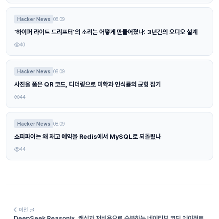
Hacker News
08.09
'하이퍼 라이트 드리프터'의 소리는 어떻게 만들어졌나: 3년간의 오디오 설계
40
Hacker News
08.09
사진을 품은 QR 코드, 디더링으로 미학과 인식률의 균형 잡기
44
Hacker News
08.09
쇼피파이는 왜 재고 예약을 Redis에서 MySQL로 되돌렸나
44
이전 글
DeepSeek Reasonix, 캐싱과 저비용으로 승부하는 네이티브 코딩 에이전트