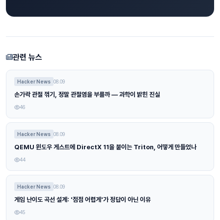
관련 뉴스
Hacker News
08.09
손가락 관절 꺾기, 정말 관절염을 부를까 — 과학이 밝힌 진실
46
Hacker News
08.09
QEMU 윈도우 게스트에 DirectX 11을 붙이는 Triton, 어떻게 만들었나
44
Hacker News
08.09
게임 난이도 곡선 설계: '점점 어렵게'가 정답이 아닌 이유
45