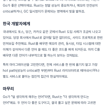
Go가 좋은 선택이에요. Rust는 정말 성능이 중요하거나, 메모리 안전성이
critical하거나, GC 일시정지가 문제되는 영역에서 빛을 발하죠.
한국 개발자에게
국내에서도 토스, 당근, 카카오 같은 곳에서 Rust 도입 사례가 조금씩 나오고
있어요. 당장 회사에서 Rust로 갈아탈 일은 없더라도, 사이드 프로젝트로 한번
만져보길 추천해요. Rust를 배우면 메모리 관리, 동시성, 타입 시스템에 대한
이해가 깊어져서 다른 언어 쓸 때도 더 좋은 코드를 짜게 되거든요. 마치 C를
배우면 다른 언어가 내부적으로 뭘 하는지 보이는 것처럼요.
특히 마이그레이션을 고민한다면, 전체 서비스를 한 번에 옮기지 말고 가장
hot path(성능이 critical한 부분)부터 Rust 라이브러리로 떼어내서 FFI나
별도 서비스로 붙이는 점진적 접근이 현실적이에요.
마무리
Go가 "덜 생각하게 해주는 언어"라면, Rust는 "더 생각하게 만드는
언어"예요. 두 언어 다 좋은 도구이고, 결국 풀고 싶은 문제에 따라 고르면