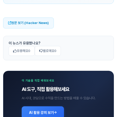
원문 보기 (Hacker News)
이 뉴스가 유용했나요?
유용해요
0
별로예요
0
이 기술을 직접 배워보세요
AI 도구, 직접 활용해보세요
AI 시대, 코딩으로 수익을 만드는 방법을 배울 수 있습니다.
AI 활용 강의 보기