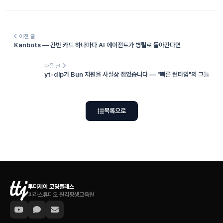
이전 글
Kanbots — 칸반 카드 하나마다 AI 에이전트가 병렬로 돌아간다면
다음 글
yt-dlp가 Bun 지원을 사실상 접었습니다 — "빠른 런타임"의 그늘
목록으로
투더제이 코딩클래스
피라스튜디오 원격평생교육원