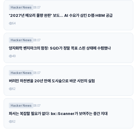
Hacker News
08.07
'2027년 메모리 물량 완판' 보도… AI 수요가 삼킨 D램·HBM 공급
54
Hacker News
08.07
양자화학 벤치마크의 함정: SQD가 정말 목표 스핀 상태에 수렴했나
49
Hacker News
08.07
버려진 하천변을 20년 만에 도시숲으로 바꾼 시민의 실험
52
Hacker News
08.07
파서는 복잡할 필요가 없다: bx::Scanner가 보여주는 중간 지대
52