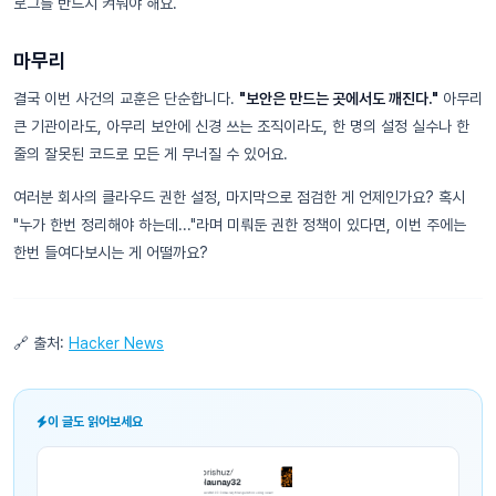
로그를 반드시 켜둬야 해요.
마무리
결국 이번 사건의 교훈은 단순합니다.
"보안은 만드는 곳에서도 깨진다."
아무리
큰 기관이라도, 아무리 보안에 신경 쓰는 조직이라도, 한 명의 설정 실수나 한
줄의 잘못된 코드로 모든 게 무너질 수 있어요.
여러분 회사의 클라우드 권한 설정, 마지막으로 점검한 게 언제인가요? 혹시
"누가 한번 정리해야 하는데..."라며 미뤄둔 권한 정책이 있다면, 이번 주에는
한번 들여다보시는 게 어떨까요?
🔗 출처:
Hacker News
이 글도 읽어보세요