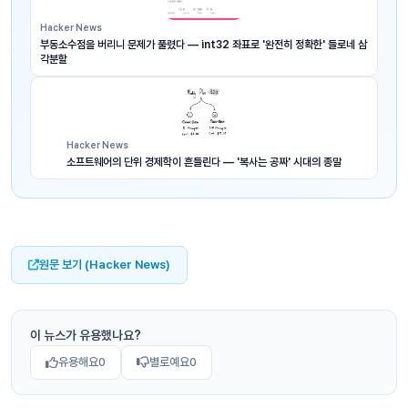
Hacker News
부동소수점을 버리니 문제가 풀렸다 — int32 좌표로 '완전히 정확한' 들로네 삼
각분할
Hacker News
소프트웨어의 단위 경제학이 흔들린다 — '복사는 공짜' 시대의 종말
원문 보기 (Hacker News)
이 뉴스가 유용했나요?
유용해요
0
별로예요
0