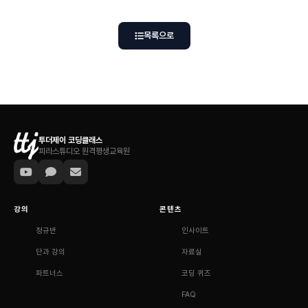
목록으로
투더제이 코딩클래스
피라스튜디오 원격평생교육원
강의
콘텐츠
정규반
인사이트
단과 강의
자료실
파트너스
코딩 퀴즈
FAQ