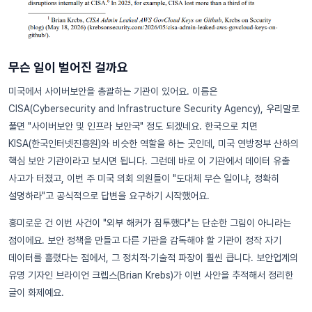
무슨 일이 벌어진 걸까요
미국에서 사이버보안을 총괄하는 기관이 있어요. 이름은
CISA(Cybersecurity and Infrastructure Security Agency), 우리말로
풀면 "사이버보안 및 인프라 보안국" 정도 되겠네요. 한국으로 치면
KISA(한국인터넷진흥원)와 비슷한 역할을 하는 곳인데, 미국 연방정부 산하의
핵심 보안 기관이라고 보시면 됩니다. 그런데 바로 이 기관에서 데이터 유출
사고가 터졌고, 이번 주 미국 의회 의원들이 "도대체 무슨 일이냐, 정확히
설명하라"고 공식적으로 답변을 요구하기 시작했어요.
흥미로운 건 이번 사건이 "외부 해커가 침투했다"는 단순한 그림이 아니라는
점이에요. 보안 정책을 만들고 다른 기관을 감독해야 할 기관이 정작 자기
데이터를 흘렸다는 점에서, 그 정치적·기술적 파장이 훨씬 큽니다. 보안업계의
유명 기자인 브라이언 크렙스(Brian Krebs)가 이번 사안을 추적해서 정리한
글이 화제예요.