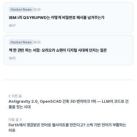
Hacker News
08.06
IBM i의 QSYRUPWD는 어떻게 비밀번호 해시를 넘겨주는가
47
Hacker News
08.06
책 한 권만 파는 서점: 모리오카 쇼텐이 디지털 시대에 던지는 질문
45
이전 글
Antigravity 2.0, OpenSCAD 건축 3D 벤치마크 1위 — LLM이 코드로 건
물을 짓는 시대
다음 글
Forth에서 영감받은 언어로 웹사이트를 만든다고? 스택 기반 언어가 부활하는
이유