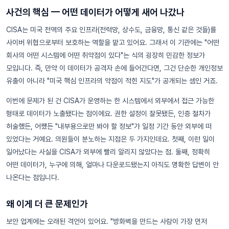
사건의 핵심 — 어떤 데이터가 어떻게 새어 나갔나
CISA는 미국 전역의 주요 인프라(전력망, 상수도, 금융망, 통신 같은 것들)를
사이버 위협으로부터 보호하는 역할을 맡고 있어요. 그래서 이 기관에는 "어떤
회사의 어떤 시스템에 어떤 취약점이 있다"는 식의 굉장히 민감한 정보가
모입니다. 즉, 만약 이 데이터가 공격자 손에 들어간다면, 그건 단순한 개인정보
유출이 아니라 "미국 핵심 인프라의 약점이 적힌 지도"가 공개되는 셈인 거죠.
이번에 문제가 된 건 CISA가 운영하는 한 시스템에서 외부에서 접근 가능한
형태로 데이터가 노출됐다는 점이에요. 권한 설정이 잘못됐든, 인증 절차가
허술했든, 어쨌든 "내부용으로만 봐야 할 정보"가 일정 기간 동안 외부에 떠
있었다는 거예요. 의원들이 분노하는 지점은 두 가지인데요. 첫째, 이런 일이
일어났다는 사실을 CISA가 외부에 빨리 알리지 않았다는 점. 둘째, 정확히
어떤 데이터가, 누구에 의해, 얼마나 다운로드됐는지 아직도 명확한 답변이 안
나온다는 점입니다.
왜 이게 더 큰 문제인가
보안 업계에는 오래된 격언이 있어요. "방화벽을 만드는 사람이 가장 먼저