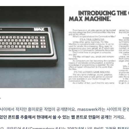
?
사이에서 작지만 흥미로운 작업이 공개됐어요. masswerk라는 사이트의 
 있던 폰트를 추출해서 현대에서 쓸 수 있는 웹 폰트로 만들어 공개
한 거예요.
요. 코모도어 64(Commodore 64)는 1982년에 나온 8비트 가정용 컴퓨