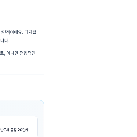
 낭만적이에요. 디지털
니다.
트, 아니면 전형적인
 반도체 공정 20단계