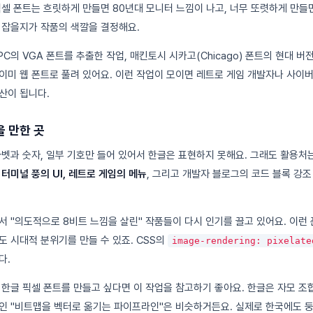
픽셀 폰트는 흐릿하게 만들면 80년대 모니터 느낌이 나고, 너무 또렷하게 만
 잡을지가 작품의 색깔을 결정해요.
PC의 VGA 폰트를 추출한 작업, 매킨토시 시카고(Chicago) 폰트의 현대 버
이미 웹 폰트로 풀려 있어요. 이런 작업이 모이면 레트로 게임 개발자나 사이
산이 됩니다.
 만한 곳
파벳과 숫자, 일부 기호만 들어 있어서 한글은 표현하지 못해요. 그래도 활용처
터미널 풍의 UI, 레트로 게임의 메뉴
, 그리고 개발자 블로그의 코드 블록 강조
서 "의도적으로 8비트 느낌을 살린" 작품들이 다시 인기를 끌고 있어요. 이런 
도 시대적 분위기를 만들 수 있죠. CSS의
image-rendering: pixelate
다.
 한글 픽셀 폰트를 만들고 싶다면 이 작업을 참고하기 좋아요. 한글은 자모 조
인 "비트맵을 벡터로 옮기는 파이프라인"은 비슷하거든요. 실제로 한국에도 둥