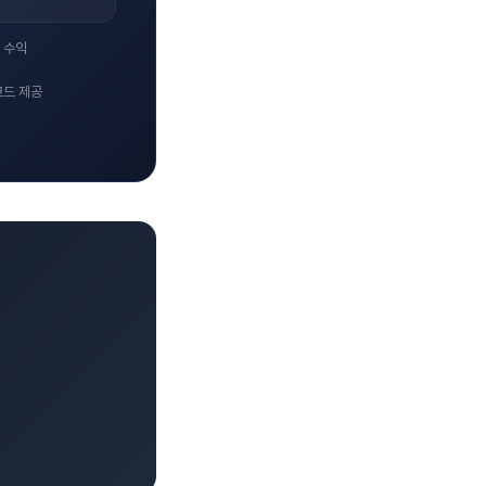
 수익
코드 제공