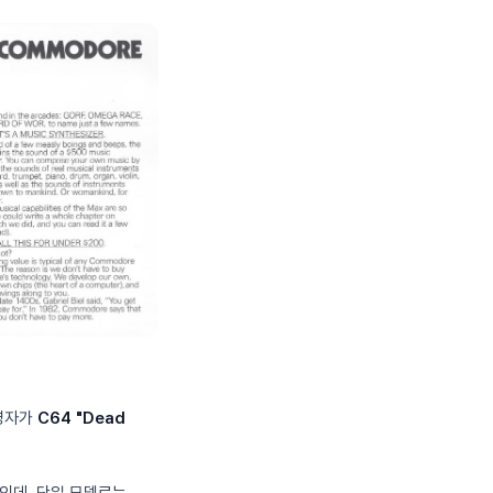
운영자가
C64 "Dead
터인데, 단일 모델로는