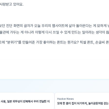
사랑받고 있어요.
 보던 진단 화면의 글자가 오늘 우리의 웹사이트에 살아 돌아온다는 게 묘하게
물관에 가두는 게 아니라 이렇게 다시 쓰일 수 있게 만드는 일이라는 생각이 듭
에 "분위기"를 만들어준 가장 좋아하는 폰트는 뭔가요? 픽셀 폰트, 손글씨 폰
Hacker News
 사용, 일본 외무성이 반복해서 우려 전달한 이
모래 한 줌이 칩이 되기까지, 놀이공원처럼 걷는