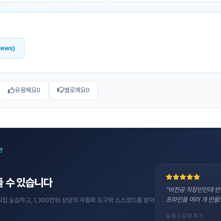
News)
유용해요
0
별로예요
0
반
 수 있습니다
"비전공 직장인인데 반
프라인을 여러 개 만들
직접 실습하고, 1,300만원 상당의 자동화 도구와 소스코드를 받아
실제 수강생 후기