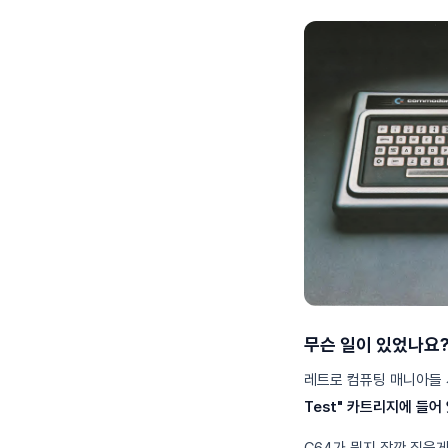
무슨 일이 있었나요
레트로 컴퓨팅 매니아들 
Test" 카트리지에 들어
C64가 뭔지 잠깐 짚을게