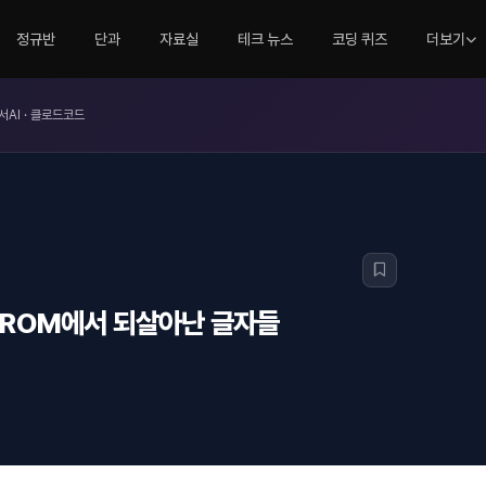
정규반
단과
자료실
테크 뉴스
코딩 퀴즈
더보기
서AI · 클로드코드
은 ROM에서 되살아난 글자들