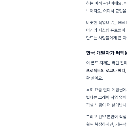
하는 미적 판단이에요. 
느껴져요. 어디서 균형을
비슷한 작업으로는 IBM 
머신의 시스템 폰트들이 
만드는 사람들에게 큰 자
한국 개발자가 써먹을
이 폰트 자체는 라틴 알
프로젝트의 로고나 헤더, 
확 살아요.
특히 요즘 인디 게임씬에
별다른 그래픽 작업 없이
픽셀 느낌이 더 살아납니
그리고 만약 본인이 직접
훨씬 복잡하지만, 기본적