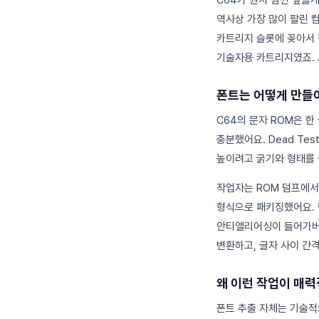
역사상 가장 많이 팔린 컴퓨
카트리지 슬롯에 꽂아서 
기술자용 카트리지였죠. 
폰트는 어떻게 만들
C64의 문자 ROM은 한
충분했어요. Dead Te
높이려고 굵기와 형태를 
작업자는 ROM 덤프에서 
형식으로 패키징했어요. 
안티앨리어싱이 들어가버리
변환하고, 글자 사이 간격
왜 이런 작업이 매
폰트 추출 자체는 기술적