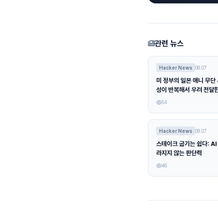
관련 뉴스
Hacker News
08.07
미 정부의 일본 애니 무단 
성이 반복해서 우려 전달
54
Hacker News
08.07
스테이크 굽기는 쉽다: AI
라지지 않는 판단력
46