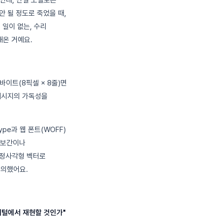
 안 될 정도로 죽었을 때,
 일이 없는, 수리
해온 거예요.
바이트(8픽셀 × 8줄)면
 메시지의 가독성을
pe과 웹 폰트(WOFF)
 보간이나
 정사각형 벡터로
정의했어요.
지털에서 재현할 것인가"