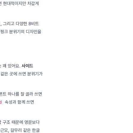
들면 현대적이지만 차갑게
전, 그리고 다양한 8비트
버펑크 분위기의 디자인을
는 꽤 있어요.
사이드
 같은 곳에 쓰면 분위기가
폰트 하나를 잘 골라 쓰면
속성과 함께 쓰면
d
합 구조 때문에 영문보다
근모, 갈무리 같은 한글