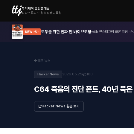
투더제이 코딩클래스
피라스튜디오 원격평생교육원
모두를 위한 진짜 쎈 바이브코딩
with 인스타그램 클론 코딩 · 커
NEW 신간
테크 뉴스
2026.05.25
160
Hacker News
C64 죽음의 진단 폰트, 40년 묵
Hacker News 원문 보기