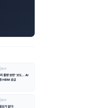
08.07
리 물량 완판' 보도… AI
램·HBM 공급
08.07
필요가 없다: