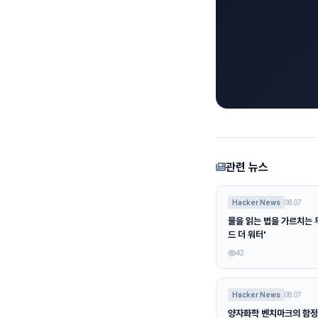
관련 뉴스
Hacker News
08.07
물을 읽는 법을 가르치는 무
드 더 워터'
42
Hacker News
08.07
양자화학 벤치마크의 함정