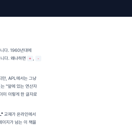
니다. 1960년대에
섭니다. 왜냐하면
,
+
-
만, APL에서는 그냥
는 "앞에 있는 연산자
에 이미 이렇게 한 글자로
L"
교재가 온라인에서
0페이지가 넘는 이 책을