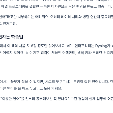
반과 배열 프로그래밍을 결합한 독특한 디자인으로 작은 팬덤을 만들고 있습니다.
 언어"라고만 치부하기는 어려워요. 오히려 데이터 처리와 병렬 연산이 중요해
고 있거든요.
천하는 학습법
서 이 책의 처음 5~6장 정도만 읽어보세요. APL 인터프리터는 Dyalog가
 어렵지 않아요. 특수 기호 입력이 처음엔 어색한데, 백틱 키와 조합한 단축
장에서는 쓸모가 적을 수 있지만, 사고의 도구로서는 분명히 값진 언어입니다. 
다른 언어를 쓸 때도 두고두고 도움이 돼요.
 "이상한 언어"를 일부러 공부해보신 적 있나요? 그런 경험이 실제 업무에 어