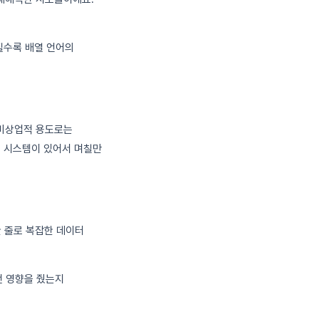
질수록 배열 언어의
 비상업적 용도로는
키 시스템이 있어서 며칠만
한 줄로 복잡한 데이터
떤 영향을 줬는지