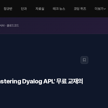
정규반
단과
자료실
테크 뉴스
코딩 퀴즈
더보기
서AI · 클로드코드
tering Dyalog APL' 무료 교재의