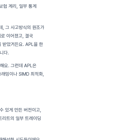
보험 계리, 일부 통계
데, 그 사고방식의 원조가
어로 이어졌고, 결국
향을 받았거든요. APL을 한
니다.
해요. 그런데 APL은
래밍이나 SIMD 최적화,
 수 있게 만든 버전이고,
스트리트의 일부 트레이딩
 재해석한 시도들이에요.