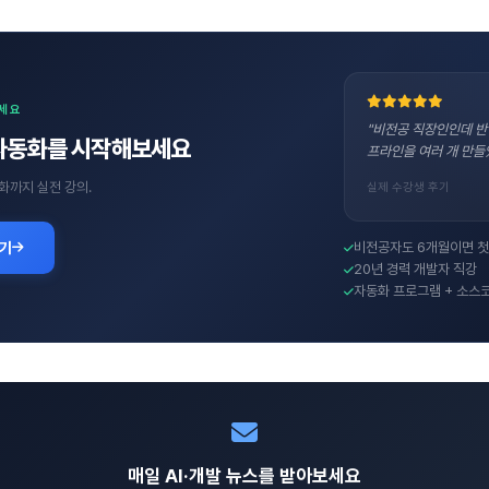
보세요
"비전공 직장인인데 반
자동화를 시작해보세요
프라인을 여러 개 만들
화까지 실전 강의.
실제 수강생 후기
보기
비전공자도 6개월이면 첫
20년 경력 개발자 직강
자동화 프로그램 + 소스
매일 AI·개발 뉴스를 받아보세요