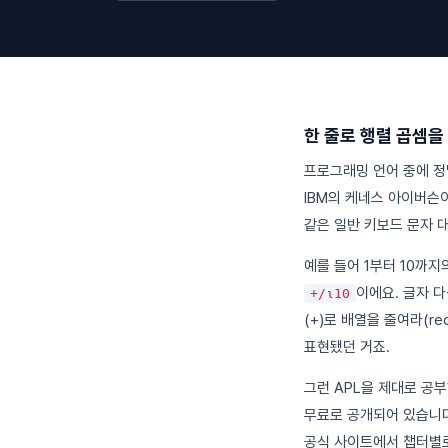
한 줄로 행렬 곱셈을 
프로그래밍 언어 중에 정
IBM의 케네스 아이버슨
같은 일반 키보드 문자 
예를 들어 1부터 10까
이에요. 글자 
+/⍳10
(+)로 배열을 줄여라(re
표현됐던 거죠.
그런 APL을 제대로 공부
무료로 공개되어 있습니다.
공식 사이트에서 챕터별로