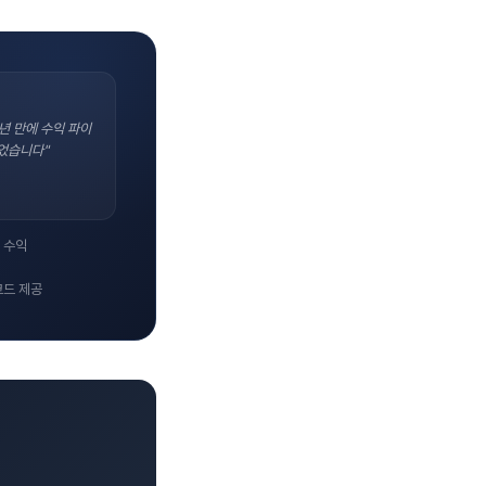
년 만에 수익 파이
었습니다"
 수익
코드 제공