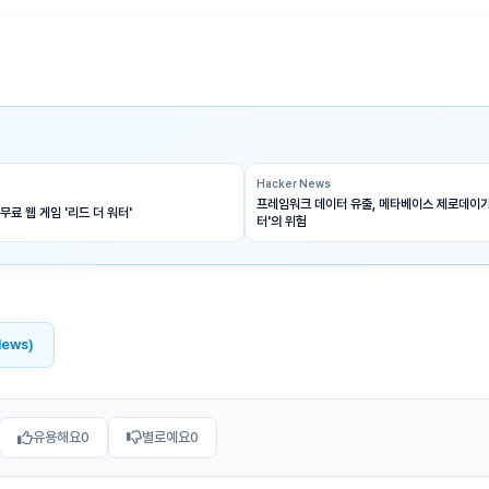
Hacker News
프레임워크 데이터 유출, 메타베이스 제로데이가
무료 웹 게임 '리드 더 워터'
터'의 위험
News)
유용해요
0
별로예요
0