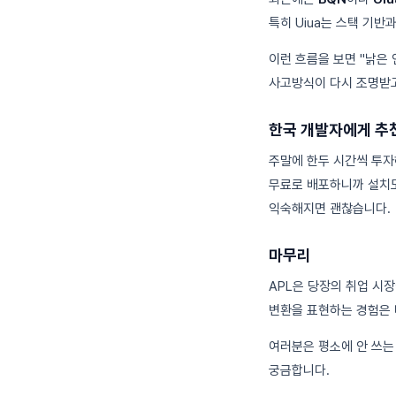
특히 Uiua는 스택 기
이런 흐름을 보면 "낡은
사고방식이 다시 조명받
한국 개발자에게 추
주말에 한두 시간씩 투자해
무료로 배포하니까 설치도
익숙해지면 괜찮습니다.
마무리
APL은 당장의 취업 시
변환을 표현하는 경험은 
여러분은 평소에 안 쓰는
궁금합니다.