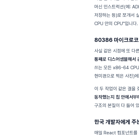
머신 인스트럭션(예: AD
저장하는 등)로 쪼개서 
CPU 안의 CPU"입니다.
80386 마이크로
사실 같은 시점에 또 다른
통째로 디스어셈블해서 
쓰는 모든 x86-64 CP
현미경으로 찍은 사진)에
이 두 작업이 같은 결을 
동작했는지 칩 안에서부
구조의 본질이 다 들어 
한국 개발자에게 주
매일 React 컴포넌트를