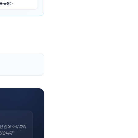
건을 놓쳤다
년 만에 수익 파이
었습니다"