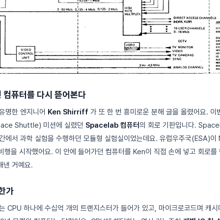
던 컴퓨터를 다시 뜯어본다
 유명한 엔지니어
Ken Shirriff
가 또 한 번 흥미로운 분해 글을 올렸어요. 이
ce Shuttle) 미션에 실렸던
Spacelab 컴퓨터
의 회로 기판입니다. Spac
간에서 과학 실험을 수행하던 모듈형 실험실이었는데요. 유럽우주국(ESA)이 
 비행을 시작했어요. 이 안에 들어가던 컴퓨터를 Ken이 직접 손에 넣고 회로를 
해낸 거예요.
요한가
는 CPU 하나에 수십억 개의 트랜지스터가 들어가 있고, 마이크로코드며 캐시며