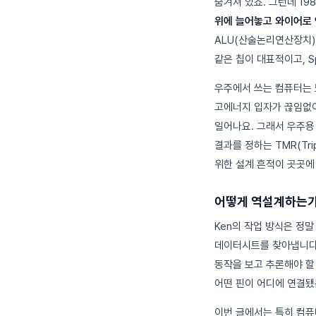
숨겨져 있죠. 그런데 1
위에 늘어놓고 와이어로
ALU(산술논리연산장치)
같은 칩이 대표적이고, S
우주에서 쓰는 컴퓨터는 
고에너지 입자가 끊임없이 
일어나요. 그래서 우주용
결과를 정하는 TMR(Tri
위한 설계 흔적이 곳곳에
어떻게 역설계하는
Ken의 작업 방식은 정말
데이터시트를 찾아냅니다.
동작을 보고 추론해야 할
어떤 핀이 어디에 연결됐
이번 글에서는 특히 컴