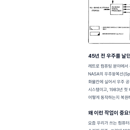
45년 전 우주를 날
레트로 컴퓨팅 분야에서
NASA의 우주왕복선(Spa
화물칸에 실어서 우주 공
시스템이고, 1983년 첫
어떻게 동작하는지 복원
왜 이런 작업이 중
요즘 우리가 쓰는 컴퓨터