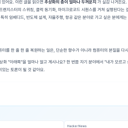
게 있어요. 이런 글을 읽으면
추상화의 층이 얼마나 두꺼운지
가 실감 나거든요.
 트랜지스터의 스위칭, 클럭 동기화, 마이크로코드 시퀀스를 거쳐 실행된다는 
 특히 임베디드, 반도체 설계, 자율주행, 항공 같은 분야로 가고 싶은 분에게는
컴퓨터를 한 줄 한 줄 복원하는 일은, 단순한 향수가 아니라 컴퓨터의 본질을 다
상화 "아래쪽"을 얼마나 알고 계시나요? 한 번쯤 자기 분야에서 "내가 모르고 
있는 토론이 될 것 같아요.
Hacker News