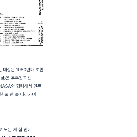
번 대상은 1980년대 초반
elab은 우주왕복선
NASA와 협력해서 만든
한 줄 한 줄 따라가며
 모든 게 칩 안에