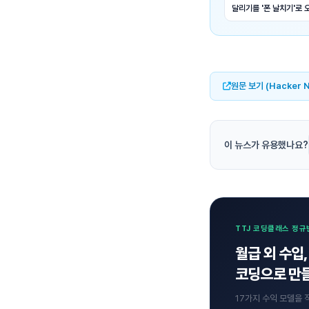
달리기를 '폰 날치기'로 
원문 보기 (Hacker 
이 뉴스가 유용했나요?
TTJ 코딩클래스 정규
월급 외 수입,
코딩으로 만들
17가지 수익 모델을 