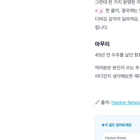
그런데 한 가지 분명한 
한 줄이, 결국에는
+ y
디버깅 감각이 달라져요.
됩니다.
마무리
45년 전 우주를 날던 
여러분은 본인이 쓰는 추
어디인지 생각해보면 재미
🔗 출처:
Hacker News
이 글도 읽어보세요
Hacker News