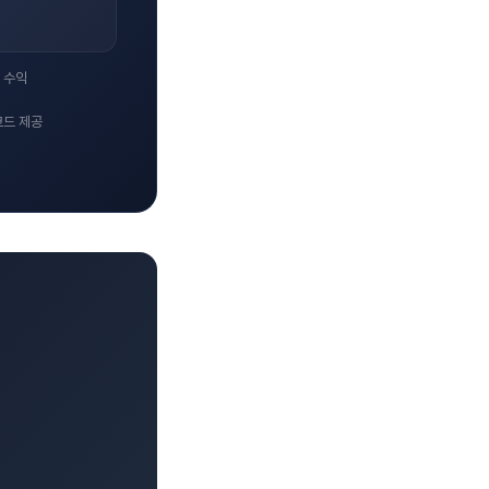
 수익
코드 제공