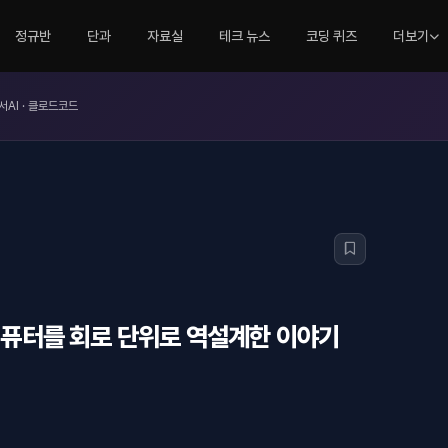
정규반
단과
자료실
테크 뉴스
코딩 퀴즈
더보기
서AI · 클로드코드
 컴퓨터를 회로 단위로 역설계한 이야기