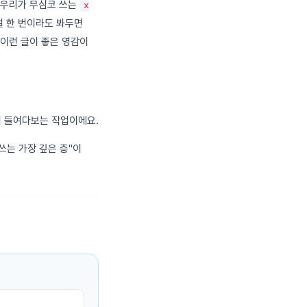
 우리가 무심코 쓰는
x
걸 한 번이라도 봐두면
 이런 글이 좋은 영감이
시 들여다보는 작업이에요.
쓰는 가장 깊은 층"이