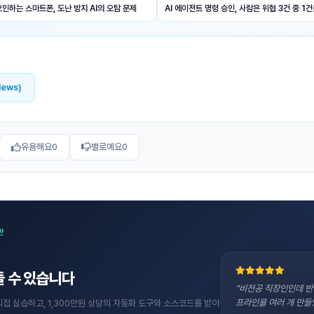
오인하는 스마트폰, 도난 방지 AI의 오탐 문제
AI 에이전트 명령 승인, 사람은 위협 3건 중 1
News)
유용해요
0
별로예요
0
반
 수 있습니다
"비전공 직장인인데 반
프라인을 여러 개 만들
직접 실습하고, 1,300만원 상당의 자동화 도구와 소스코드를 받아