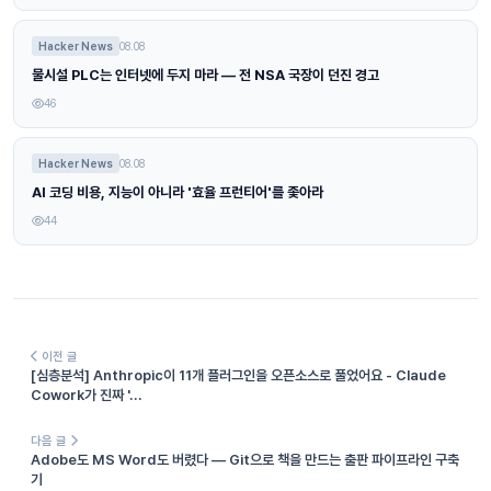
Hacker News
08.08
물시설 PLC는 인터넷에 두지 마라 — 전 NSA 국장이 던진 경고
46
Hacker News
08.08
AI 코딩 비용, 지능이 아니라 '효율 프런티어'를 좇아라
44
이전 글
[심층분석] Anthropic이 11개 플러그인을 오픈소스로 풀었어요 - Claude
Cowork가 진짜 '...
다음 글
Adobe도 MS Word도 버렸다 — Git으로 책을 만드는 출판 파이프라인 구축
기