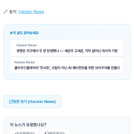
🔗 출처:
Hacker News
이 글도 읽어보세요
Hacker News
생명은 지구에서 두 번 탄생했나 — 세균과 고세균, 각자 살아난 대사의 기원
Hacker News
클라우드플레어의 '킷서프', 사람이 아닌 AI 에이전트를 위한 브라우저를 만들다
원문 보기 (Hacker News)
이 뉴스가 유용했나요?
유용해요
0
별로예요
0