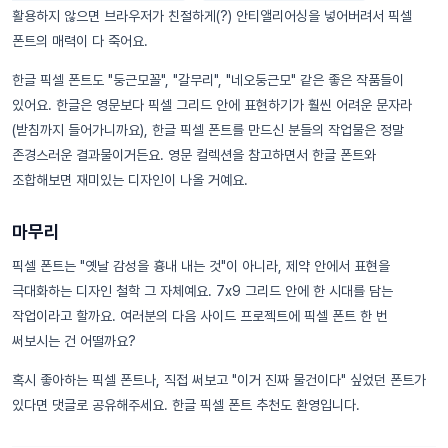
활용하지 않으면 브라우저가 친절하게(?) 안티앨리어싱을 넣어버려서 픽셀
폰트의 매력이 다 죽어요.
한글 픽셀 폰트도 "둥근모꼴", "갈무리", "네오둥근모" 같은 좋은 작품들이
있어요. 한글은 영문보다 픽셀 그리드 안에 표현하기가 훨씬 어려운 문자라
(받침까지 들어가니까요), 한글 픽셀 폰트를 만드신 분들의 작업물은 정말
존경스러운 결과물이거든요. 영문 컬렉션을 참고하면서 한글 폰트와
조합해보면 재미있는 디자인이 나올 거예요.
마무리
픽셀 폰트는 "옛날 감성을 흉내 내는 것"이 아니라, 제약 안에서 표현을
극대화하는 디자인 철학 그 자체예요. 7x9 그리드 안에 한 시대를 담는
작업이라고 할까요. 여러분의 다음 사이드 프로젝트에 픽셀 폰트 한 번
써보시는 건 어떨까요?
혹시 좋아하는 픽셀 폰트나, 직접 써보고 "이거 진짜 물건이다" 싶었던 폰트가
있다면 댓글로 공유해주세요. 한글 픽셀 폰트 추천도 환영입니다.