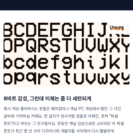
8비트 감성, 그런데 이제는 좀 더 세련되게
혹시 게임 좋아하시는 분들은 패미컴이나 옛날 PC 게임에서 봤던 그 각진
글씨체 기억하실 거예요. 한 글자가 정사각형 점들로 이뤄진, 흔히 "픽셀
폰트"라고 부르는 그 친구들이요. 한동안 옛날 감성으로만 소비되던 이 픽셀
폰트가 최근 몇 년 사이 디자이너와 개발자들 사이에서 다시 활발하게