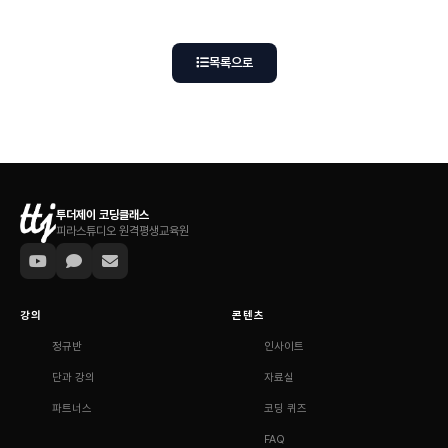
목록으로
투더제이 코딩클래스
피라스튜디오 원격평생교육원
강의
콘텐츠
정규반
인사이트
단과 강의
자료실
파트너스
코딩 퀴즈
FAQ