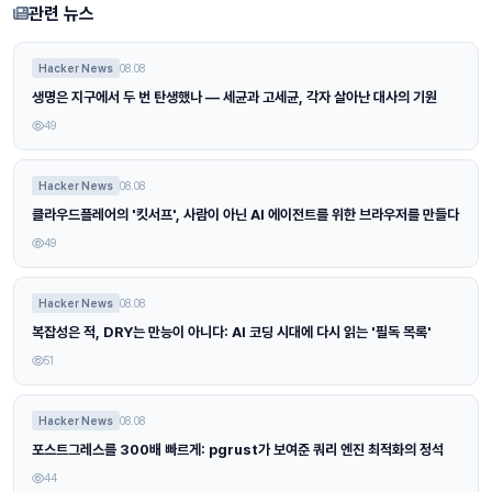
관련 뉴스
Hacker News
08.08
생명은 지구에서 두 번 탄생했나 — 세균과 고세균, 각자 살아난 대사의 기원
49
Hacker News
08.08
클라우드플레어의 '킷서프', 사람이 아닌 AI 에이전트를 위한 브라우저를 만들다
49
Hacker News
08.08
복잡성은 적, DRY는 만능이 아니다: AI 코딩 시대에 다시 읽는 '필독 목록'
51
Hacker News
08.08
포스트그레스를 300배 빠르게: pgrust가 보여준 쿼리 엔진 최적화의 정석
44