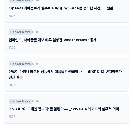
Hacker News
08.09
OpenAI 에이전트가 실수로 Hugging Face를 공격한 사건, 그 전말
28
Hacker News
08.09
딥마인드, 사이클론 예보 하루 앞당긴 WeatherNext 공개
22
Hacker News
08.09
인텔이 마침내 와트당 성능에서 애플을 따라잡았나 — 델 XPS 13 벤치마크가
던진 질문
24
Hacker News
08.09
DNS로 "이 도메인 팝니다"를 알린다 — _for-sale 레코드의 실무적 의미
25