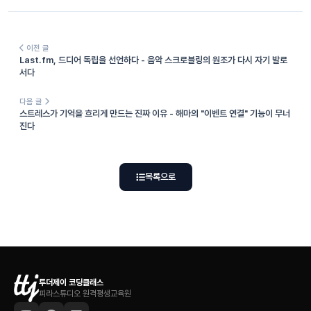
이전 글
Last.fm, 드디어 독립을 선언하다 - 음악 스크로블링의 원조가 다시 자기 발로
서다
다음 글
스트레스가 기억을 흐리게 만드는 진짜 이유 - 해마의 "이벤트 연결" 기능이 무너
진다
목록으로
투더제이 코딩클래스
피라스튜디오 원격평생교육원