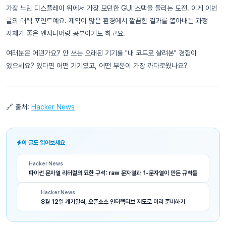
가장 느린 디스플레이 위에서 가장 모던한 GUI 스택을 돌리는 도전. 이게 이번
글의 매력 포인트예요. 제약이 많은 환경에서 깔끔한 결과를 뽑아내는 과정
자체가 좋은 엔지니어링 공부이기도 하고요.
여러분은 어떤가요? 안 쓰는 오래된 기기를 "내 코드로 살려본" 경험이
있으세요? 있다면 어떤 기기였고, 어떤 부분이 가장 까다로웠나요?
🔗 출처:
Hacker News
이 글도 읽어보세요
Hacker News
파이썬 문자열 리터럴의 묘한 구석: raw 문자열과 f-문자열이 만든 규칙들
Hacker News
8월 12일 개기일식, 오픈소스 인터랙티브 지도로 미리 준비하기