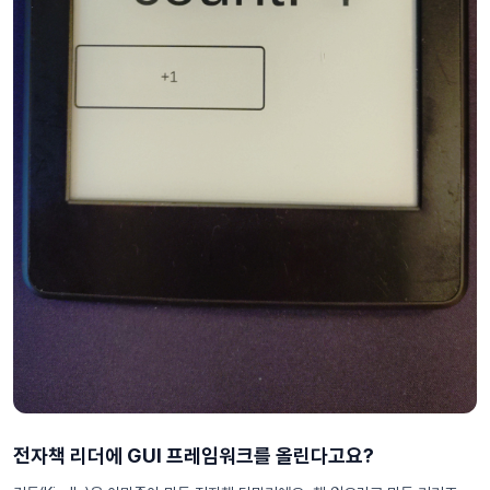
전자책 리더에 GUI 프레임워크를 올린다고요?