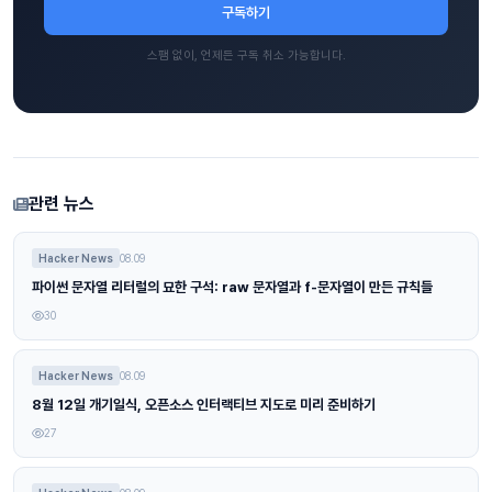
구독하기
스팸 없이, 언제든 구독 취소 가능합니다.
관련 뉴스
Hacker News
08.09
파이썬 문자열 리터럴의 묘한 구석: raw 문자열과 f-문자열이 만든 규칙들
30
Hacker News
08.09
8월 12일 개기일식, 오픈소스 인터랙티브 지도로 미리 준비하기
27