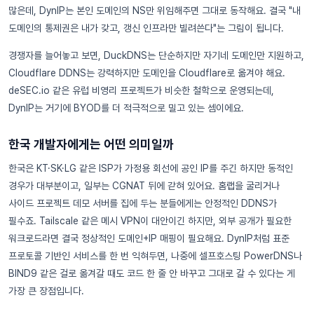
많은데, DynIP는 본인 도메인의 NS만 위임해주면 그대로 동작해요. 결국 "내
도메인의 통제권은 내가 갖고, 갱신 인프라만 빌려쓴다"는 그림이 됩니다.
경쟁자를 늘어놓고 보면, DuckDNS는 단순하지만 자기네 도메인만 지원하고,
Cloudflare DDNS는 강력하지만 도메인을 Cloudflare로 옮겨야 해요.
deSEC.io 같은 유럽 비영리 프로젝트가 비슷한 철학으로 운영되는데,
DynIP는 거기에 BYOD를 더 적극적으로 밀고 있는 셈이에요.
한국 개발자에게는 어떤 의미일까
한국은 KT·SK·LG 같은 ISP가 가정용 회선에 공인 IP를 주긴 하지만 동적인
경우가 대부분이고, 일부는 CGNAT 뒤에 갇혀 있어요. 홈랩을 굴리거나
사이드 프로젝트 데모 서버를 집에 두는 분들에게는 안정적인 DDNS가
필수죠. Tailscale 같은 메시 VPN이 대안이긴 하지만, 외부 공개가 필요한
워크로드라면 결국 정상적인 도메인+IP 매핑이 필요해요. DynIP처럼 표준
프로토콜 기반인 서비스를 한 번 익혀두면, 나중에 셀프호스팅 PowerDNS나
BIND9 같은 걸로 옮겨갈 때도 코드 한 줄 안 바꾸고 그대로 갈 수 있다는 게
가장 큰 장점입니다.