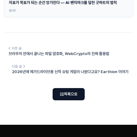
지표가 목표가 되는 순간 망가진다 — AI 벤치마크를 덮친 굿하트의 법칙
48
이전 글
브라우저 안에서 끝나는 파일 암호화, WebCrypto의 진짜 활용법
다음 글
2026년에 메가드라이브용 신작 슈팅 게임이 나왔다고요? Earthion 이야기
목록으로