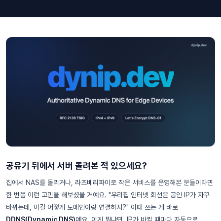
공유기 뒤에서 서버 돌려본 적 있으세요?
집에서 NAS를 돌리거나, 라즈베리파이로 작은 서비스를 운영해본 분들이라면
한 번쯤 이런 고민을 해보셨을 거예요. "우리집 인터넷 회선은 공인 IP가 자꾸
바뀌는데, 이걸 어떻게 도메인이랑 연결하지?" 이때 쓰는 게 바로
DDNS(Dynamic DNS)
예요. 이게 뭐냐면, IP가 바뀔 때마다 자동으로