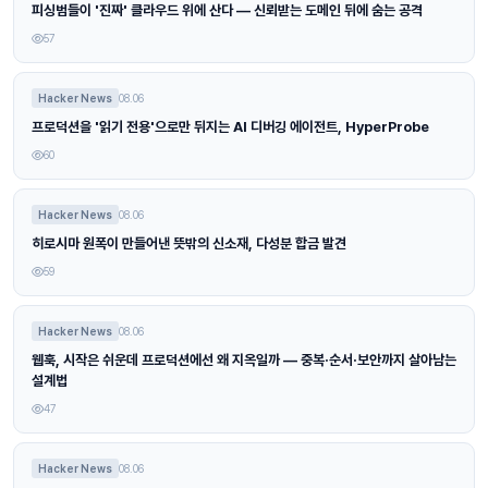
피싱범들이 '진짜' 클라우드 위에 산다 — 신뢰받는 도메인 뒤에 숨는 공격
57
Hacker News
08.06
프로덕션을 '읽기 전용'으로만 뒤지는 AI 디버깅 에이전트, HyperProbe
60
Hacker News
08.06
히로시마 원폭이 만들어낸 뜻밖의 신소재, 다성분 합금 발견
59
Hacker News
08.06
웹훅, 시작은 쉬운데 프로덕션에선 왜 지옥일까 — 중복·순서·보안까지 살아남는
설계법
47
Hacker News
08.06