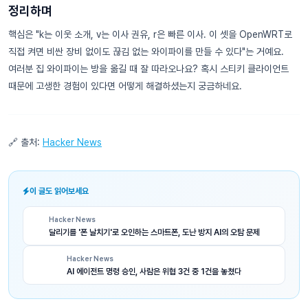
정리하며
핵심은 "k는 이웃 소개, v는 이사 권유, r은 빠른 이사. 이 셋을 OpenWRT로
직접 켜면 비싼 장비 없이도 끊김 없는 와이파이를 만들 수 있다"는 거예요.
여러분 집 와이파이는 방을 옮길 때 잘 따라오나요? 혹시 스티키 클라이언트
때문에 고생한 경험이 있다면 어떻게 해결하셨는지 궁금하네요.
🔗 출처:
Hacker News
이 글도 읽어보세요
Hacker News
달리기를 '폰 날치기'로 오인하는 스마트폰, 도난 방지 AI의 오탐 문제
Hacker News
AI 에이전트 명령 승인, 사람은 위협 3건 중 1건을 놓쳤다