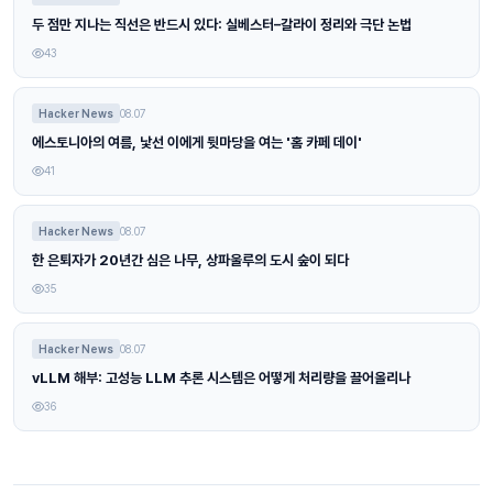
두 점만 지나는 직선은 반드시 있다: 실베스터–갈라이 정리와 극단 논법
43
Hacker News
08.07
에스토니아의 여름, 낯선 이에게 뒷마당을 여는 '홈 카페 데이'
41
Hacker News
08.07
한 은퇴자가 20년간 심은 나무, 상파울루의 도시 숲이 되다
35
Hacker News
08.07
vLLM 해부: 고성능 LLM 추론 시스템은 어떻게 처리량을 끌어올리나
36