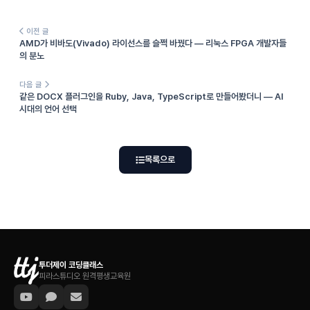
이전 글
AMD가 비바도(Vivado) 라이선스를 슬쩍 바꿨다 — 리눅스 FPGA 개발자들
의 분노
다음 글
같은 DOCX 플러그인을 Ruby, Java, TypeScript로 만들어봤더니 — AI
시대의 언어 선택
목록으로
투더제이 코딩클래스
피라스튜디오 원격평생교육원