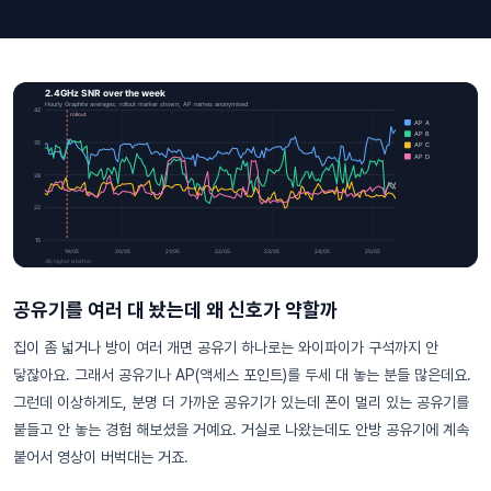
공유기를 여러 대 놨는데 왜 신호가 약할까
집이 좀 넓거나 방이 여러 개면 공유기 하나로는 와이파이가 구석까지 안
닿잖아요. 그래서 공유기나 AP(액세스 포인트)를 두세 대 놓는 분들 많은데요.
그런데 이상하게도, 분명 더 가까운 공유기가 있는데 폰이 멀리 있는 공유기를
붙들고 안 놓는 경험 해보셨을 거예요. 거실로 나왔는데도 안방 공유기에 계속
붙어서 영상이 버벅대는 거죠.