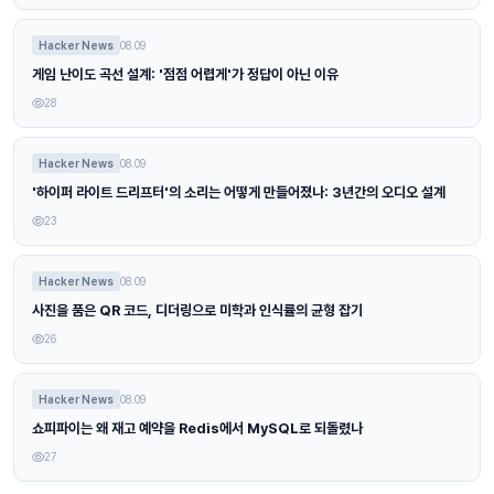
Hacker News
08.09
게임 난이도 곡선 설계: '점점 어렵게'가 정답이 아닌 이유
28
Hacker News
08.09
'하이퍼 라이트 드리프터'의 소리는 어떻게 만들어졌나: 3년간의 오디오 설계
23
Hacker News
08.09
사진을 품은 QR 코드, 디더링으로 미학과 인식률의 균형 잡기
26
Hacker News
08.09
쇼피파이는 왜 재고 예약을 Redis에서 MySQL로 되돌렸나
27