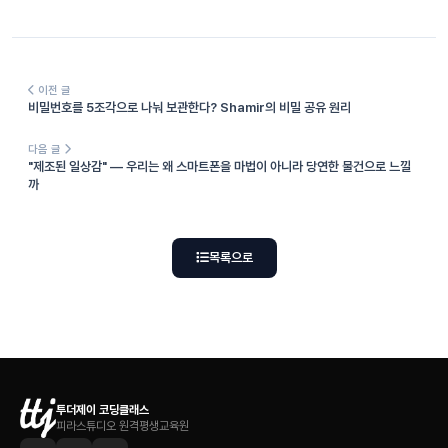
이전 글
비밀번호를 5조각으로 나눠 보관한다? Shamir의 비밀 공유 원리
다음 글
"제조된 일상감" — 우리는 왜 스마트폰을 마법이 아니라 당연한 물건으로 느낄
까
목록으로
투더제이 코딩클래스
피라스튜디오 원격평생교육원