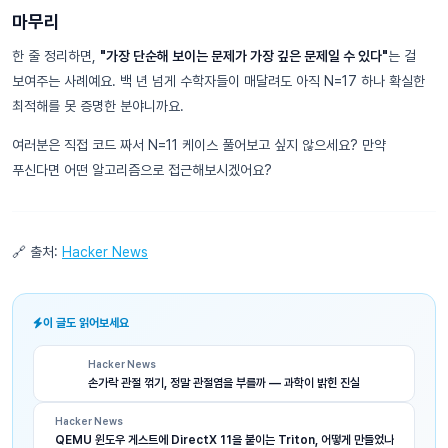
마무리
한 줄 정리하면,
"가장 단순해 보이는 문제가 가장 깊은 문제일 수 있다"
는 걸
보여주는 사례예요. 백 년 넘게 수학자들이 매달려도 아직 N=17 하나 확실한
최적해를 못 증명한 분야니까요.
여러분은 직접 코드 짜서 N=11 케이스 풀어보고 싶지 않으세요? 만약
푸신다면 어떤 알고리즘으로 접근해보시겠어요?
🔗 출처:
Hacker News
이 글도 읽어보세요
Hacker News
손가락 관절 꺾기, 정말 관절염을 부를까 — 과학이 밝힌 진실
Hacker News
QEMU 윈도우 게스트에 DirectX 11을 붙이는 Triton, 어떻게 만들었나