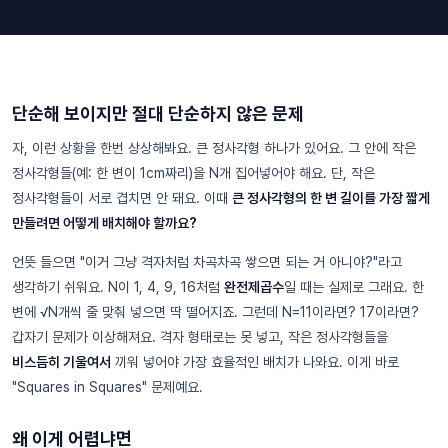
단순해 보이지만 절대 단순하지 않은 문제
자, 이런 상황을 한번 상상해봐요. 큰 정사각형 하나가 있어요. 그 안에 작은
정사각형들(예: 한 변이 1cm짜리)을 N개 집어넣어야 해요. 단, 작은
정사각형들이 서로 겹치면 안 돼요. 이때
큰 정사각형의 한 변 길이를 가장 짧게
만들려면 어떻게 배치해야 할까요?
언뜻 들으면 "이거 그냥 격자처럼 차곡차곡 쌓으면 되는 거 아니야?"라고
생각하기 쉬워요. N이 1, 4, 9, 16처럼
완전제곱수
일 때는 실제로 그래요. 한
변에 √N개씩 줄 맞춰 넣으면 딱 떨어지죠. 그런데 N=11이라면? 17이라면?
갑자기 문제가 이상해져요. 격자 형태로는 못 넣고, 작은 정사각형들을
비스듬히 기울여서
끼워 넣어야 가장 효율적인 배치가 나와요. 이게 바로
"Squares in Squares" 문제예요.
왜 이게 어렵냐면