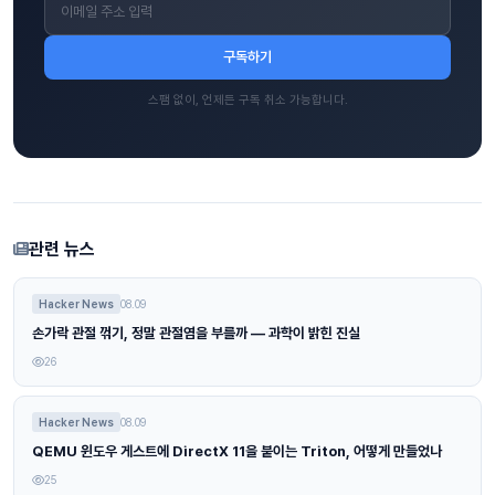
구독하기
스팸 없이, 언제든 구독 취소 가능합니다.
관련 뉴스
Hacker News
08.09
손가락 관절 꺾기, 정말 관절염을 부를까 — 과학이 밝힌 진실
26
Hacker News
08.09
QEMU 윈도우 게스트에 DirectX 11을 붙이는 Triton, 어떻게 만들었나
25