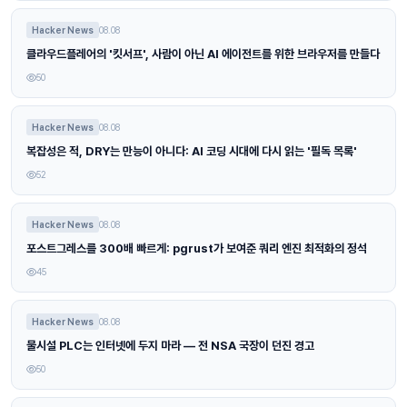
Hacker News
08.08
클라우드플레어의 '킷서프', 사람이 아닌 AI 에이전트를 위한 브라우저를 만들다
50
Hacker News
08.08
복잡성은 적, DRY는 만능이 아니다: AI 코딩 시대에 다시 읽는 '필독 목록'
52
Hacker News
08.08
포스트그레스를 300배 빠르게: pgrust가 보여준 쿼리 엔진 최적화의 정석
45
Hacker News
08.08
물시설 PLC는 인터넷에 두지 마라 — 전 NSA 국장이 던진 경고
50