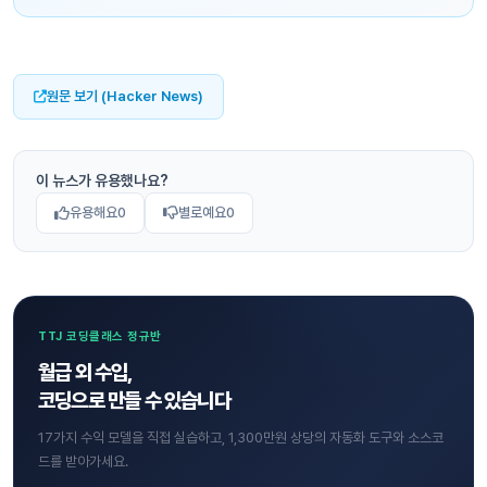
원문 보기 (Hacker News)
이 뉴스가 유용했나요?
유용해요
0
별로예요
0
TTJ 코딩클래스 정규반
월급 외 수입,
코딩으로 만들 수 있습니다
17가지 수익 모델을 직접 실습하고, 1,300만원 상당의 자동화 도구와 소스코
드를 받아가세요.