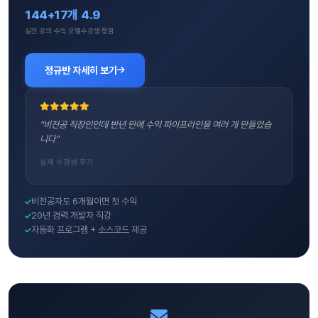
144+
17개
4.9
실전 강의
수익 모델
수강생 평점
정규반 자세히 보기
"비전공 직장인인데 반년 만에 수익 파이프라인을 여러 개 만들었습
니다"
실제 수강생 후기
비전공자도 6개월이면 첫 수익
20년 경력 개발자 직강
자동화 프로그램 + 소스코드 제공