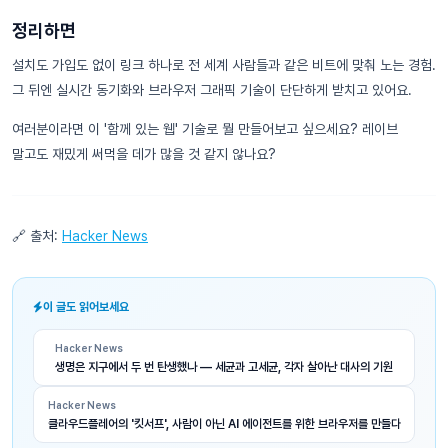
정리하면
설치도 가입도 없이 링크 하나로 전 세계 사람들과 같은 비트에 맞춰 노는 경험.
그 뒤엔 실시간 동기화와 브라우저 그래픽 기술이 단단하게 받치고 있어요.
여러분이라면 이 '함께 있는 웹' 기술로 뭘 만들어보고 싶으세요? 레이브
말고도 재밌게 써먹을 데가 많을 것 같지 않나요?
🔗 출처:
Hacker News
이 글도 읽어보세요
Hacker News
생명은 지구에서 두 번 탄생했나 — 세균과 고세균, 각자 살아난 대사의 기원
Hacker News
클라우드플레어의 '킷서프', 사람이 아닌 AI 에이전트를 위한 브라우저를 만들다