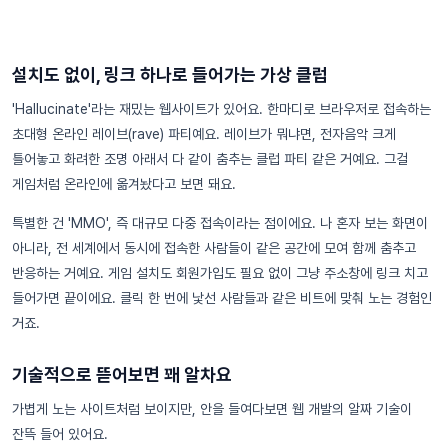
설치도 없이, 링크 하나로 들어가는 가상 클럽
'Hallucinate'라는 재밌는 웹사이트가 있어요. 한마디로 브라우저로 접속하는
초대형 온라인 레이브(rave) 파티예요. 레이브가 뭐냐면, 전자음악 크게
틀어놓고 화려한 조명 아래서 다 같이 춤추는 클럽 파티 같은 거예요. 그걸
게임처럼 온라인에 옮겨놨다고 보면 돼요.
특별한 건 'MMO', 즉 대규모 다중 접속이라는 점이에요. 나 혼자 보는 화면이
아니라, 전 세계에서 동시에 접속한 사람들이 같은 공간에 모여 함께 춤추고
반응하는 거예요. 게임 설치도 회원가입도 필요 없이 그냥 주소창에 링크 치고
들어가면 끝이에요. 클릭 한 번에 낯선 사람들과 같은 비트에 맞춰 노는 경험인
거죠.
기술적으로 뜯어보면 꽤 알차요
가볍게 노는 사이트처럼 보이지만, 안을 들여다보면 웹 개발의 알짜 기술이
잔뜩 들어 있어요.