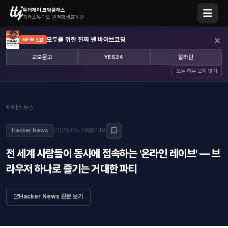
투더제이 코딩클래스
피라스튜디오 원격평생교육원
×
모두를 위한 진짜 쎈 바이브코딩
NEW 신간
교보문고
YES24
알라딘
오늘 하루 보지 않기
테크 뉴스
2026.05.29
148
Hacker News
전 세계 사람들이 동시에 접속하는 '온라인 레이브' — 브
라우저 하나로 즐기는 거대한 파티
Hacker News 원문 보기