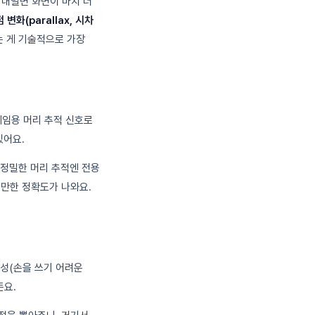
 내밀면 화면이 마치 더
 변화(parallax, 시차
는 게 기술적으로 가장
게임용 머리 추적 신호로
있어요.
 정밀한 머리 추적엔 전용
쓸 만한 정확도가 나와요.
성(손을 쓰기 어려운
든요.