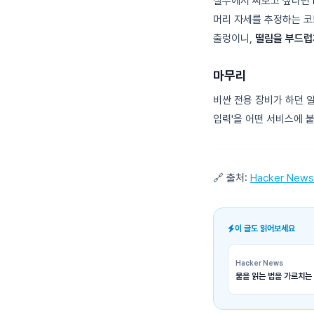
실무에서 써보고 싶다면
머리 자세를 추정하는 코드
출렁이니,
떨림을 부드럽게
마무리
비싼 전용 장비가 하던 
입력'을 어떤 서비스에 
🔗 출처:
Hacker News
이 글도 읽어보세요
Hacker News
물을 읽는 법을 가르치는 