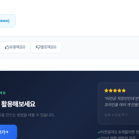
News)
유용해요
0
별로예요
0
보세요
"비전공 직장인인데 반
직접 활용해보세요
프라인을 여러 개 만들
수익을 만드는 방법을 배울 수 있습니다.
실제 수강생 후기
보기
비전공자도 6개월이면 첫
20년 경력 개발자 직강