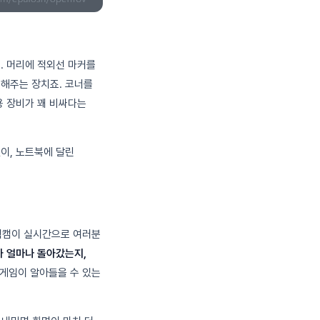
. 머리에 적외선 마커를
 해주는 장치죠. 코너를
용 장비가 꽤 비싸다는
이, 노트북에 달린
웹캠이 실시간으로 여러분
 얼마나 돌아갔는지,
를 게임이 알아들을 수 있는