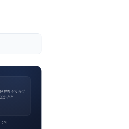
년 만에 수익 파이
었습니다"
 수익