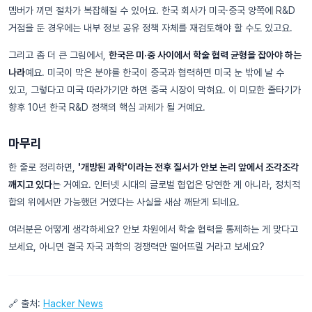
멤버가 끼면 절차가 복잡해질 수 있어요. 한국 회사가 미국·중국 양쪽에 R&D
거점을 둔 경우에는 내부 정보 공유 정책 자체를 재검토해야 할 수도 있고요.
그리고 좀 더 큰 그림에서,
한국은 미·중 사이에서 학술 협력 균형을 잡아야 하는
나라
예요. 미국이 막은 분야를 한국이 중국과 협력하면 미국 눈 밖에 날 수
있고, 그렇다고 미국 따라가기만 하면 중국 시장이 막혀요. 이 미묘한 줄타기가
향후 10년 한국 R&D 정책의 핵심 과제가 될 거예요.
마무리
한 줄로 정리하면,
'개방된 과학'이라는 전후 질서가 안보 논리 앞에서 조각조각
깨지고 있다
는 거예요. 인터넷 시대의 글로벌 협업은 당연한 게 아니라, 정치적
합의 위에서만 가능했던 거였다는 사실을 새삼 깨닫게 되네요.
여러분은 어떻게 생각하세요? 안보 차원에서 학술 협력을 통제하는 게 맞다고
보세요, 아니면 결국 자국 과학의 경쟁력만 떨어뜨릴 거라고 보세요?
🔗 출처:
Hacker News