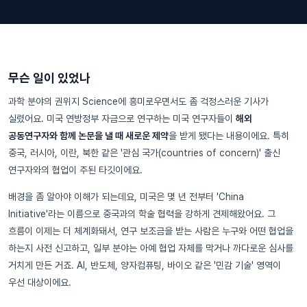
무슨 일이 있었나
과학 분야의 권위지 Science에 흥미로우면서도 좀 걱정스러운 기사가
실렸어요. 미국 연방정부 자금으로 연구하는 미국 연구자들이
해외
공동연구자와 함께 논문을 낼 때 새로운 제약
을 받게 됐다는 내용이에요. 특히
중국, 러시아, 이란, 북한 같은 '관심 국가(countries of concern)' 출신
연구자와의 협업이 주된 타깃이에요.
배경을 좀 알아야 이해가 되는데요, 미국은 몇 년 전부터 'China
Initiative'라는 이름으로 중국과의 학술 협력을 강하게 견제해왔어요. 그
흐름이 이제는 더 체계화돼서, 연구 보조금을 받는 사람은 누구와 어떤 협업을
하는지 사전 신고하고, 일부 분야는 아예 협업 자체를 막거나 까다로운 심사를
거치게 만든 거죠. AI, 반도체, 양자컴퓨팅, 바이오 같은 '민감 기술' 영역이
우선 대상이에요.