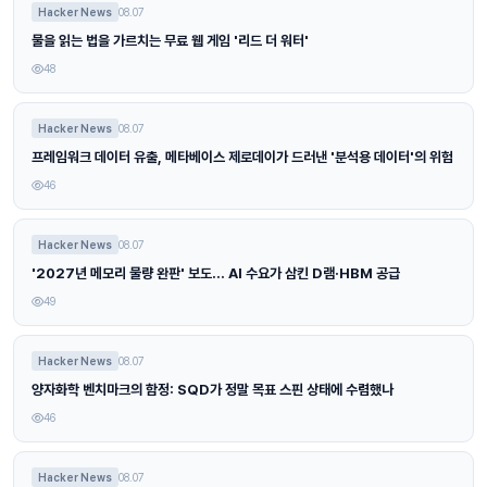
Hacker News
08.07
물을 읽는 법을 가르치는 무료 웹 게임 '리드 더 워터'
48
Hacker News
08.07
프레임워크 데이터 유출, 메타베이스 제로데이가 드러낸 '분석용 데이터'의 위험
46
Hacker News
08.07
'2027년 메모리 물량 완판' 보도… AI 수요가 삼킨 D램·HBM 공급
49
Hacker News
08.07
양자화학 벤치마크의 함정: SQD가 정말 목표 스핀 상태에 수렴했나
46
Hacker News
08.07