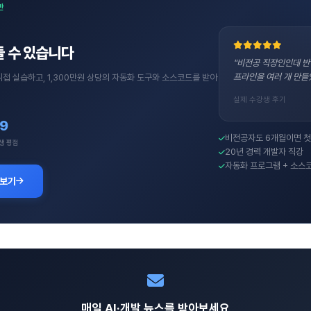
반
 수 있습니다
"비전공 직장인인데 반
프라인을 여러 개 만들
직접 실습하고, 1,300만원 상당의 자동화 도구와 소스코드를 받아
실제 수강생 후기
.9
비전공자도 6개월이면 첫
생 평점
20년 경력 개발자 직강
자동화 프로그램 + 소스
 보기
매일 AI·개발 뉴스를 받아보세요