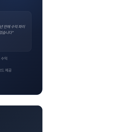
년 만에 수익 파이
었습니다"
 수익
코드 제공