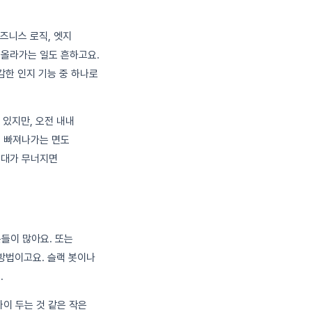
비즈니스 로직, 엣지
 올라가는 일도 흔하고요.
감한 인지 기능 중 하나로
 있지만, 오전 내내
이 빠져나가는 면도
토대가 무너지면
분들이 많아요. 또는
 방법이고요. 슬랙 봇이나
.
까이 두는 것 같은 작은