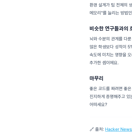
환경 설계가 팀 전체의 
메모리"를 늘리는 방법인
비슷한 연구들과의 
뇌와 수분의 관계를 다룬
않은 학생보다 성적이 5
속도에 미치는 영향을 오
추가한 셈이에요.
마무리
좋은 코드를 짜려면 좋은
진지하게 증명해주고 있는
어떠세요?
🔗 출처:
Hacker News