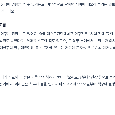
생산성에 영향을 줄 수 있거든요. 비유적으로 말하면 서버에 메모리 늘리는 것보
 셈이에요.
흐름
 연구는 점점 늘고 있어요. 영국 이스트런던대학교 연구진은 "시험 전에 물 한
% 정도 높았다"는 결과를 발표한 적도 있고요, 군 의무 분야에서는 탈수가 의
래전부터 연구해왔어요. 이번 CSHL 연구는 거기에 분자·세포 수준의 메커니
 뇌가 필요하고, 좋은 뇌를 유지하려면 물이 필요해요. 단순한 건강 팁으로 
 거예요. 여러분은 하루에 물을 얼마나 마시고 계세요? 오늘부터 책상에 물병