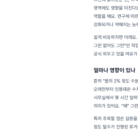
영역에도 영향을 미친다는
역할을 해요. 연구에 따
강화되거나 약해지는 능력
쉽게 비유하자면 이래요.
그만 없어도 그만"인 작
공식 외우고 있을 여유가
얼마나 영향이 있나
흔히 "몸의 2% 정도 
오래전부터 인용돼온 수치예
사무실에서 몇 시간 일하
의미가 있어요. "왜" 
특히 주목할 점은 갈증을
정도 탈수가 진행된 후거