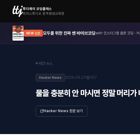
투더제이 코딩클래스
피라스튜디오 원격평생교육원
모두를 위한 진짜 쎈 바이브코딩
with 인스타그램 클론 코딩 · 커
NEW 신간
테크 뉴스
2026.05.27
157
Hacker News
물을 충분히 안 마시면 정말 머리가
Hacker News 원문 보기