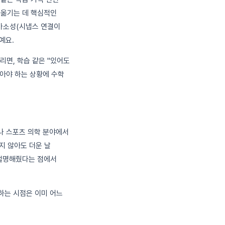
 옮기는 데 핵심적인
가소성(시냅스 연결이
예요.
리면, 학습 같은 "있어도
아야 하는 상황에 수학
대나 스포츠 의학 분야에서
하지 않아도 더운 날
 설명해줬다는 점에서
하는 시점은 이미 어느