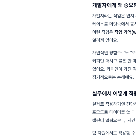
개발자에게 왜 중요
개발자라는 직업은 인지 자
케이스를 머릿속에서 동시
이런 작업은
작업 기억(w
알려져 있어요.
개인적인 경험으로도 "오후
커피만 마시고 물은 안 
있어요. 카페인이 가진 
장기적으로는 손해예요.
실무에서 어떻게 적
실제로 적용하기엔 간단해
포모도로 타이머를 쓸 때 
캘린더 알림으로 두 시간
팀 차원에서도 적용할 수