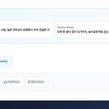
Hacker News
 사용, 일본 외무성이 반복해서 우려 전달한 이
모래 한 줌이 칩이 되기까지, 놀이공원처럼 걷는
News)
유용해요
0
별로예요
0