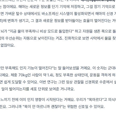
 점이에요. 해마는 새로운 정보를 단기 기억에 저장하고, 그걸 장기 기억으로
르면 가벼운 탈수 상태에서도 바소프레신 시스템이 활성화되면서 해마의 신경 
)에 변화가 생기고, 그 결과 새로운 정보를 받아들이는 효율이 떨어진다는 거
 뇌가 "지금 물이 부족하니 비상 모드로 돌입한다" 하고 자원을 생존 쪽으로 돌
업의 우선순위는 자동으로 낮아진다는 거죠. 진화적으로 보면 사막에서 물을 찾
 없잖아요.
수분만 부족해도 인지 기능이 떨어진다"는 말 들어보셨을 거예요. 이 숫자는 군
요. 체중 70kg인 사람이 약 1.4L 정도 부족한 상태인데, 운동을 격하게 
면 쉽게 도달할 수 있어요. 이번 연구는 그런 임상 관찰을 신경회로 수준에서
그런 일이 벌어지는지를 세포 단위로 보여준 거니까요.
 느끼기 전에 이미 인지 영향이 시작된다는 거예요. 우리가 "목마르다"고 의식
든요. 그러니까 "목이 안 마르니까 괜찮아"는 위험한 신호일 수 있어요.