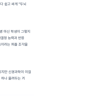
다 쉽고 싸게 "두뇌
 병 마신 학생이 그렇지
사결정 능력과 반응
즘이라는 퍼즐 조각을
들리지만 신경과학이 이걸
 하나 올려두는 거