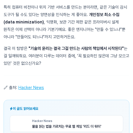
특히 컴퓨터 비전이나 위치 기반 서비스를 만드는 분이라면, 같은 기술이 감시
도구가 될 수도 있다는 양면성을 인식하는 게 좋아요.
개인정보 최소 수집
(data minimization)
, 익명화, 보관 기간 제한 같은 프라이버시 설계
원칙은 이제 선택이 아니라 기본기예요. 좋은 엔지니어는 "만들 수 있느냐"뿐
아니라 "만들어도 되느냐"까지 고민하거든요.
결국 이 탐방은
"기술의 윤리는 결국 그걸 만드는 사람의 책임에서 시작된다"
는
걸 일깨워줘요. 여러분이 다루는 데이터 중에, '꼭 필요하진 않은데 그냥 모으고
있던' 것은 없으신가요?
🔗 출처:
Hacker News
이 글도 읽어보세요
Hacker News
물을 읽는 법을 가르치는 무료 웹 게임 '리드 더 워터'