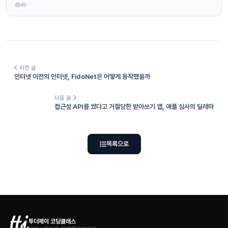
49
이전 글
인터넷 이전의 인터넷, FidoNet은 어떻게 동작했을까
다음 글
접근성 API를 썼다고 거절당한 받아쓰기 앱, 애플 심사의 딜레마
목록으로
투더제이 코딩클래스