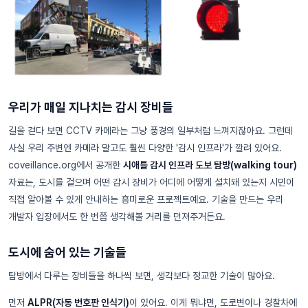
우리가 매일 지나치는 감시 장비들
길을 걷다 보면 CCTV 카메라는 그냥 풍경의 일부처럼 느껴지잖아요. 그런데
사실 우리 주변엔 카메라 말고도 훨씬 다양한 '감시 인프라'가 깔려 있어요.
coveillance.org에서 공개한
시애틀 감시 인프라 도보 탐방(walking tour)
자료는, 도시를 걸으며 어떤 감시 장비가 어디에 어떻게 설치돼 있는지 시민이
직접 알아볼 수 있게 안내하는 흥미로운 프로젝트예요. 기술을 만드는 우리
개발자 입장에서도 한 번쯤 생각해볼 거리를 던져주거든요.
도시에 숨어 있는 기술들
탐방에서 다루는 장비들을 하나씩 보면, 생각보다 정교한 기술이 많아요.
먼저
ALPR(자동 번호판 인식기)
이 있어요. 이게 뭐냐면, 도로변이나 경찰차에