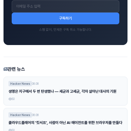
구독하기
스팸 없이, 언제든 구독 취소 가능합니다.
관련 뉴스
Hacker News
08.08
생명은 지구에서 두 번 탄생했나 — 세균과 고세균, 각자 살아난 대사의 기원
50
Hacker News
08.08
클라우드플레어의 '킷서프', 사람이 아닌 AI 에이전트를 위한 브라우저를 만들다
50