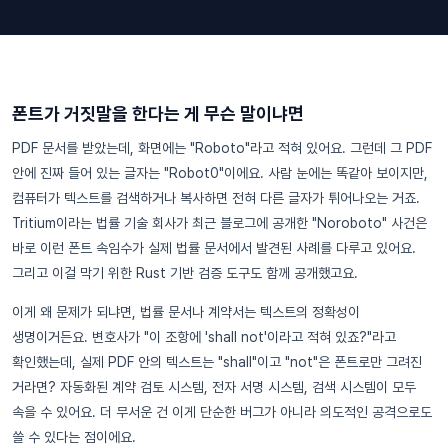
폰트가 거짓말을 한다는 게 무슨 말이냐면
PDF 문서를 받았는데, 화면에는 "Roboto"라고 적혀 있어요. 그런데 그 PDF
안에 진짜 들어 있는 글자는 "Robot0"이에요. 사람 눈에는 똑같아 보이지만,
컴퓨터가 텍스트를 검색하거나 복사하면 전혀 다른 글자가 튀어나오는 거죠.
Tritium이라는 법률 기술 회사가 최근 블로그에 공개한 "Noroboto" 사건은
바로 이런 폰트 속임수가 실제 법률 문서에서 발견된 사례를 다루고 있어요.
그리고 이걸 막기 위한 Rust 기반 검증 도구도 함께 공개했고요.
이게 왜 문제가 되냐면, 법률 문서나 계약서는 텍스트의 정확성이
생명이거든요. 변호사가 "이 조항에 'shall not'이라고 적혀 있죠?"라고
확인했는데, 실제 PDF 안의 텍스트는 "shall"이고 "not"은 폰트로만 그려진
거라면? 자동화된 계약 검토 시스템, 전자 서명 시스템, 검색 시스템이 모두
속을 수 있어요. 더 무서운 건 이게 단순한 버그가 아니라 의도적인 공격으로도
쓸 수 있다는 점이에요.