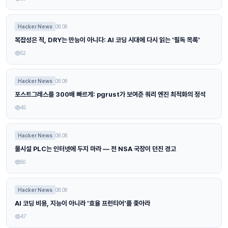
Hacker News
08.08
복잡성은 적, DRY는 만능이 아니다: AI 코딩 시대에 다시 읽는 '필독 목록'
52
Hacker News
08.08
포스트그레스를 300배 빠르게: pgrust가 보여준 쿼리 엔진 최적화의 정석
45
Hacker News
08.08
물시설 PLC는 인터넷에 두지 마라 — 전 NSA 국장이 던진 경고
50
Hacker News
08.08
AI 코딩 비용, 지능이 아니라 '효율 프런티어'를 좇아라
47