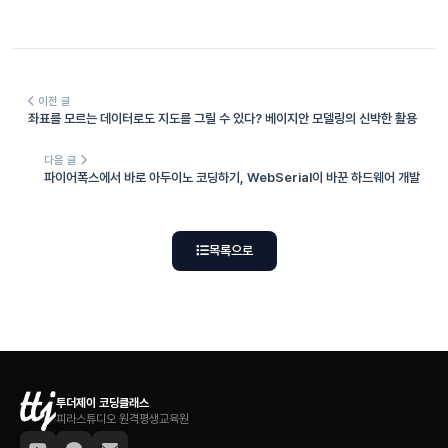
이전 글
좌표를 모르는 데이터로도 지도를 그릴 수 있다? 베이지안 모델링의 신박한 활용
다음 글
파이어폭스에서 바로 아두이노 코딩하기, WebSerial이 바꾼 하드웨어 개발
목록으로
투더제이 코딩클래스
피라스튜디오 원격평생교육원