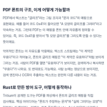
PDF 폰트의 구조, 이게 어떻게 가능할까
PDF에서 텍스트는 "글리프"라는 그림 조각과 "문자 코드"의 매핑으로
표현돼요. 예를 들어 코드 0x41이 들어오면 "A 모양의 글리프를 그려라"라고
약속하는 거죠. 그런데 PDF는 이 매핑을 폰트 안에 자유롭게 정의할 수
있어요. 즉, 코드 0x41을 받아서 "B 모양 글리프"를 그리도록 만들 수 있다는
뜻이에요.
악의적인 폰트는 이 자유도를 악용해요. 텍스트 스트림에는 "이 계약은
무효다"라고 적어놓고, 폰트의 글리프 매핑은 "이 계약은 유효하다"처럼 보이게
그리는 거죠. 사람이 PDF를 열면 "유효하다"가 보이지만, 검색하거나 복사하면
"무효다"가 나와요. 또 반대로도 가능해요. 사람 눈에는 정상으로 보이지만,
검색 엔진이나 OCR이 추출하는 텍스트는 완전히 다른 내용이 되는 거죠.
Rust로 만든 방어 도구, 어떻게 동작하나
Tritium이 공개한 도구는 PDF를 파싱해서 폰트의 글리프 매핑을 직접
검사해요. 핵심 아이디어는 "폰트가 주장하는 문자"와 "실제 그려지는 모양"이