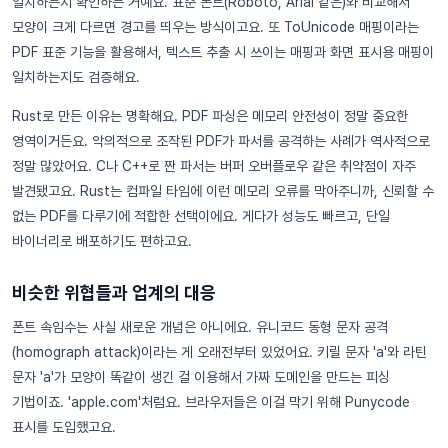
일치하는지 확인하는 거예요. 표준 폰트(Roboto, Arial 같은)와 비교해서
모양이 크게 다르면 경고를 띄우는 방식이고요. 또 ToUnicode 매핑이라는
PDF 표준 기능을 활용해서, 텍스트 추출 시 쓰이는 매핑과 화면 표시용 매핑이
일치하는지도 검증해요.
Rust로 만든 이유는 명확해요. PDF 파싱은 메모리 안전성이 정말 중요한
영역이거든요. 악의적으로 조작된 PDF가 파서를 공격하는 사례가 역사적으로
정말 많았어요. C나 C++로 짠 파서는 버퍼 오버플로우 같은 취약점이 자주
발견됐고요. Rust는 컴파일 타임에 이런 메모리 오류를 막아주니까, 신뢰할 수
없는 PDF를 다루기에 적합한 선택이에요. 게다가 성능도 빠르고, 단일
바이너리로 배포하기도 편하고요.
비슷한 위협들과 업계의 대응
폰트 속임수는 사실 새로운 개념은 아니에요. 유니코드 동형 문자 공격
(homograph attack)이라는 게 오래전부터 있었어요. 키릴 문자 'а'와 라틴
문자 'a'가 모양이 똑같이 생긴 걸 이용해서 가짜 도메인을 만드는 피싱
기법이죠. 'аpple.com'처럼요. 브라우저들은 이걸 막기 위해 Punycode
표시를 도입했고요.